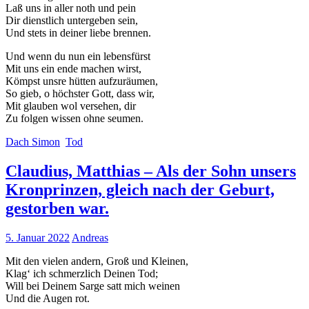
Laß uns in aller noth und pein
Dir dienstlich untergeben sein,
Und stets in deiner liebe brennen.
Und wenn du nun ein lebensfürst
Mit uns ein ende machen wirst,
Kömpst unsre hütten aufzuräumen,
So gieb, o höchster Gott, dass wir,
Mit glauben wol versehen, dir
Zu folgen wissen ohne seumen.
Dach Simon
Tod
Claudius, Matthias – Als der Sohn unsers
Kronprinzen, gleich nach der Geburt,
gestorben war.
5. Januar 2022
Andreas
Mit den vielen andern, Groß und Kleinen,
Klag‘ ich schmerzlich Deinen Tod;
Will bei Deinem Sarge satt mich weinen
Und die Augen rot.