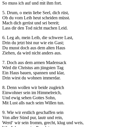
So muss ich auf und mit ihm fort.
5. Drum, o mein liebe Seel, dich rüst,
Ob du vom Leib heut scheiden müsst.
Mach dich gerüst und sei bereit;
Lass dir den Tod nicht machen Leid.
6. Leg ab, mein Leib, die schwere Last,
Drin du jetzt bist nur wie ein Gast;
Du musst doch aus dem alten Haus
Ziehen, da wird nicht anders aus.
7. Doch aus dem armen Madensack
Wird dir Christus am jüngsten Tag
Ein Haus bauen, spannen und klar,
Drin wirst du wohnen immerdar.
8. Denn wollen wir beide zugleich
Einwohner sein im Himmelreich,
Und ewig sehen Gottes Sohn,
Mit Lust alls nach seim Willen tun.
9. Wie wir erstlich geschaffen sein
Von aller Sünd pur, lautr und rein,
Werd‘ wir sein fromm, grecht, klug und weis,