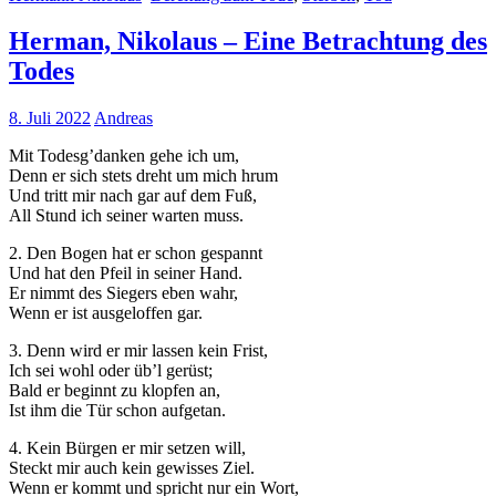
Herman, Nikolaus – Eine Betrachtung des
Todes
8. Juli 2022
Andreas
Mit Todesg’danken gehe ich um,
Denn er sich stets dreht um mich hrum
Und tritt mir nach gar auf dem Fuß,
All Stund ich seiner warten muss.
2. Den Bogen hat er schon gespannt
Und hat den Pfeil in seiner Hand.
Er nimmt des Siegers eben wahr,
Wenn er ist ausgeloffen gar.
3. Denn wird er mir lassen kein Frist,
Ich sei wohl oder üb’l gerüst;
Bald er beginnt zu klopfen an,
Ist ihm die Tür schon aufgetan.
4. Kein Bürgen er mir setzen will,
Steckt mir auch kein gewisses Ziel.
Wenn er kommt und spricht nur ein Wort,