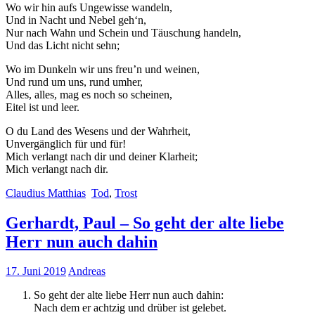
Wo wir hin aufs Ungewisse wandeln,
Und in Nacht und Nebel geh‘n,
Nur nach Wahn und Schein und Täuschung handeln,
Und das Licht nicht sehn;
Wo im Dunkeln wir uns freu’n und weinen,
Und rund um uns, rund umher,
Alles, alles, mag es noch so scheinen,
Eitel ist und leer.
O du Land des Wesens und der Wahrheit,
Unvergänglich für und für!
Mich verlangt nach dir und deiner Klarheit;
Mich verlangt nach dir.
Claudius Matthias
Tod
,
Trost
Gerhardt, Paul – So geht der alte liebe
Herr nun auch dahin
17. Juni 2019
Andreas
So geht der alte liebe Herr nun auch dahin:
Nach dem er achtzig und drüber ist gelebet.