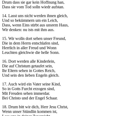
Drum dass sie gar kein Hoffnung han,
Dass sie vom Tod solln wiedr aufstan.
14. Lasst uns nicht werden ihnen gleich,
Und so bekümmern um ein Leich,
Dass, wenn Eins stirbt aus unsrem Haus,
Wir denken: nu ists mit ihm aus.
15. Wir wolln dort sehen unser Freund,
Die in dem Herrn entschlafen sind,
Herrlich in aller Freud und Wonn
Leuchten gleichwie die helle Sonn.
16. Dort werden alle Kinderlein,
Die auf Christum getaufet sein,
Ihr Eltern sehen in Gottes Reich,
Und sein den lieben Engeln gleich.
17. Auch wird ein Vater seine Kind,
So in Gotts Furcht erzogen sind,
Mit Freuden sehen immerdar.
Bei Christo und der Engel Schaar.
18. Drum bitt wir dich, Herr Jesu Christ,
Wenn unser Stündlin kommen ist,