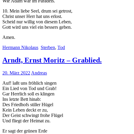
Wie Adam war im Paradeis.
10. Mein liebe Seel, drum sei getrost,
Christ unser Herr hat uns erlost.
Scheid nur willig von diesem Leben,
Gott wird uns viel ein bessers geben.
Amen.
Hermann Nikolaus
Sterben
,
Tod
Arndt, Ernst Moritz – Grablied.
20. März 2022
Andreas
Auf! laßt uns fröhlich singen
Ein Lied von Tod und Grab!
Gar Herrlich soll es klingen
Ins letzte Bett hinab:
Des Friedhofs stiller Hügel
Kein Leben deckt er zu,
Der Geist schwingt frohe Flügel
Und fliegt der Heimat zu.
Er sagt der grünen Erde