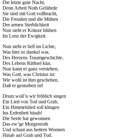
Die letzte gute Nacht,
Denn Arbeit Noth Gefährde
Sie sind mit Gott vollbracht,
Die Freuden und die Mühen
Der armen Sterblichkeit
Nun sieht er Kränze blühen
Im Lenz der Ewigkeit.
Nun sieht er hell im Lichte,
Was hier so dunkel war,
Des Herzens Traumgeschichte,
Des Lebens Räthsel klar,
Nun kann er ganz verstehen,
Was Gott, was Christus ist:
Wie wohl ist ihm geschehen,
Daß er gestorben ist!
Drum woll’n wir fröhlich singen
Ein Lied von Tod und Grab,
Ein Himmelslied soll klingen
Ins Erdenbett hinab!
Die Seele hat gewonnen
Das ew’ge Morgenroth
Und schaut aus heitern Wonnen
Hinab auf Grab und Tod.