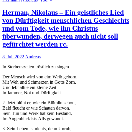
Herman, Nikolaus – Ein geistliches Lied
von Dürftigkeit menschlichen Geschlechts
und vom Tode, wie ihn Christus
überwunden, derwegen auch nicht soll
gefürchtet werden rc.
8. Juli 2022
Andreas
In Sterbenszeiten tröstlich zu singen.
Der Mensch wird von eim Weib geborn,
Mit Weh und Schmerzen in Gotts Zorn,
Und lebt alhie ein kleine Zeit
In Jammer, Not und Dürftigkeit.
2. Jetzt blüht er, wie ein Blümlin schon,
Bald fleucht er wie Schatten darvon.
Sein Tun und Werk hat kein Bestand,
Im Augenblick ists Alls gewandt.
3. Sein Leben ist nichts, denn Unruh,