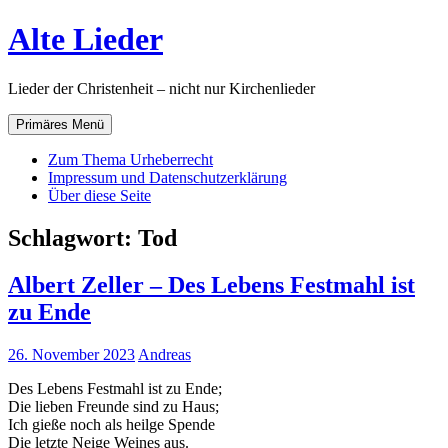
Zum
Alte Lieder
Inhalt
springen
Lieder der Christenheit – nicht nur Kirchenlieder
Primäres Menü
Zum Thema Urheberrecht
Impressum und Datenschutzerklärung
Über diese Seite
Schlagwort:
Tod
Albert Zeller – Des Lebens Festmahl ist
zu Ende
26. November 2023
Andreas
Des Lebens Festmahl ist zu Ende;
Die lieben Freunde sind zu Haus;
Ich gieße noch als heilge Spende
Die letzte Neige Weines aus.