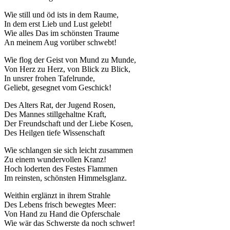
Wie still und öd ists in dem Raume,
In dem erst Lieb und Lust gelebt!
Wie alles Das im schönsten Traume
An meinem Aug vorüber schwebt!
Wie flog der Geist von Mund zu Munde,
Von Herz zu Herz, von Blick zu Blick,
In unsrer frohen Tafelrunde,
Geliebt, gesegnet vom Geschick!
Des Alters Rat, der Jugend Rosen,
Des Mannes stillgehaltne Kraft,
Der Freundschaft und der Liebe Kosen,
Des Heilgen tiefe Wissenschaft
Wie schlangen sie sich leicht zusammen
Zu einem wundervollen Kranz!
Hoch loderten des Festes Flammen
Im reinsten, schönsten Himmelsglanz.
Weithin erglänzt in ihrem Strahle
Des Lebens frisch bewegtes Meer:
Von Hand zu Hand die Opferschale
Wie wär das Schwerste da noch schwer!