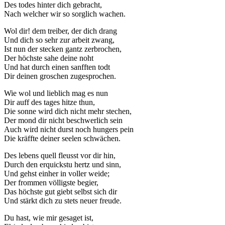
Des todes hinter dich gebracht,
Nach welcher wir so sorglich wachen.
Wol dir! dem treiber, der dich drang
Und dich so sehr zur arbeit zwang,
Ist nun der stecken gantz zerbrochen,
Der höchste sahe deine noht
Und hat durch einen sanfften todt
Dir deinen groschen zugesprochen.
Wie wol und lieblich mag es nun
Dir auff des tages hitze thun,
Die sonne wird dich nicht mehr stechen,
Der mond dir nicht beschwerlich sein
Auch wird nicht durst noch hungers pein
Die kräffte deiner seelen schwächen.
Des lebens quell fleusst vor dir hin,
Durch den erquickstu hertz und sinn,
Und gehst einher in voller weide;
Der frommen völligste begier,
Das höchste gut giebt selbst sich dir
Und stärkt dich zu stets neuer freude.
Du hast, wie mir gesaget ist,