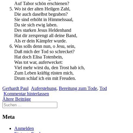
Auf Tabor schön erschienen?
Wo ist der alten Heilgen Zahl,
Die auch daselbst begraben?
Sie sind erhöht in Himmelssaal,
Da sie sich ewig laben.
Des starken Jesus Heldenhand
Hat dir zersprengt all deine Band,
Als er dein Kämpfer wurde.
Was solls denn nun, o Jesu, sein,
Daß mich der Tod so schrecket?
Hat doch Elisa Totenbein,
Was tot war, auferwecket:
Viel mehr wirst du, den Trost hab ich,
Zum Leben kräftig rüsten mich,
Drum schlaf ich ein mit Freuden.
Gerhardt Paul
Auferstehung
,
Bereitung zum Tode
,
Tod
Kommentar hinterlassen
Beitragsnavigation
Ältere Beiträge
Meta
Anmelden