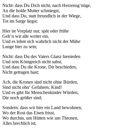
Nicht: dass Du Dich nicht, nach Herzensg‘nüge,
An die holde Mutter schmiegst,
Und dass Du, statt freundlich in der Wiege,
Tot im Sarge liegst;
Hier ist Vorplatz nur, spät oder frühe
Geh‘n wir alle weiter ein,
Und es lohnt sich wahrlich nicht der Mühe
Lange hier zu sein;
Nicht: dass Du des Vaters Glanz hienieden
Und sein Königreich nicht sahst,
Und dass Du die Krone, Dir beschieden,
Nicht getragen hast;
Ach, die Kronen sind nicht ohne Bürden,
Sind nicht ohn‘ Gefahren, Kind!
Und es gibt für Menschenkinder Würden,
Die noch größer sind;
Sondern: dass wir hier ein Land bewohnen,
Wo der Rost das Eisen frisst,
Wo durchin, um Hütten wie um Thronen,
Alles brechlich ist;