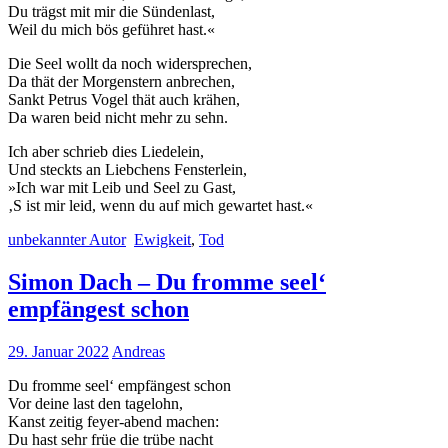
Du trägst mit mir die Sündenlast,
Weil du mich bös geführet hast.«
Die Seel wollt da noch widersprechen,
Da thät der Morgenstern anbrechen,
Sankt Petrus Vogel thät auch krähen,
Da waren beid nicht mehr zu sehn.
Ich aber schrieb dies Liedelein,
Und steckts an Liebchens Fensterlein,
»Ich war mit Leib und Seel zu Gast,
‚S ist mir leid, wenn du auf mich gewartet hast.«
unbekannter Autor
Ewigkeit
,
Tod
Simon Dach – Du fromme seel‘
empfängest schon
29. Januar 2022
Andreas
Du fromme seel‘ empfängest schon
Vor deine last den tagelohn,
Kanst zeitig feyer-abend machen:
Du hast sehr früe die trübe nacht