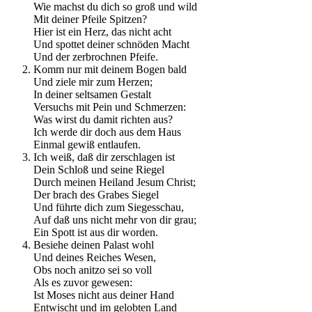
Wie machst du dich so groß und wild
Mit deiner Pfeile Spitzen?
Hier ist ein Herz, das nicht acht
Und spottet deiner schnöden Macht
Und der zerbrochnen Pfeife.
Komm nur mit deinem Bogen bald
Und ziele mir zum Herzen;
In deiner seltsamen Gestalt
Versuchs mit Pein und Schmerzen:
Was wirst du damit richten aus?
Ich werde dir doch aus dem Haus
Einmal gewiß entlaufen.
Ich weiß, daß dir zerschlagen ist
Dein Schloß und seine Riegel
Durch meinen Heiland Jesum Christ;
Der brach des Grabes Siegel
Und führte dich zum Siegesschau,
Auf daß uns nicht mehr von dir grau;
Ein Spott ist aus dir worden.
Besiehe deinen Palast wohl
Und deines Reiches Wesen,
Obs noch anitzo sei so voll
Als es zuvor gewesen:
Ist Moses nicht aus deiner Hand
Entwischt und im gelobten Land