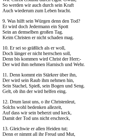
So werden wir auch durch sein Kraft
Auch wiederum zum Leben bracht.
9. Was hilft sein Würgen denn den Tod?
Er wird doch Jedermann ein Spott
Sein an demselben großen Tag.
Keim Christen er nicht schaden mag.
10. Er sei so gräßlich als er woll,
Doch länger er nicht herrschen soll,
Denn bis kommen wird Christ der Herr;-
Der wird ihm nehmen Harnisch und Wehr.
11. Denn kommt ein Stärkrer über ihn,
Der wird sein Raub ihm nehmen hin,
Sein Stachel, Spieß, sein Bogen und Seng.
Gelt, ob ihn der wird helfen eing.
12. Drum lasst uns, o ihr Christenleut,
Solchs wohl bedenken allezeit,
Auf dass wir sein beherzt und keck,
Damit der Tod uns nicht erschreck,
13. Gleichwie er allen Heiden tut;
Denn er nimmt all ihr Freud und Mut,