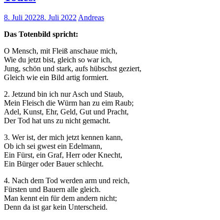
8. Juli 2022
8. Juli 2022
Andreas
Das Totenbild spricht:
O Mensch, mit Fleiß anschaue mich,
Wie du jetzt bist, gleich so war ich,
Jung, schön und stark, aufs hübschst geziert,
Gleich wie ein Bild artig formiert.
2. Jetzund bin ich nur Asch und Staub,
Mein Fleisch die Würm han zu eim Raub;
Adel, Kunst, Ehr, Geld, Gut und Pracht,
Der Tod hat uns zu nicht gemacht.
3. Wer ist, der mich jetzt kennen kann,
Ob ich sei gwest ein Edelmann,
Ein Fürst, ein Graf, Herr oder Knecht,
Ein Bürger oder Bauer schlecht.
4. Nach dem Tod werden arm und reich,
Fürsten und Bauern alle gleich.
Man kennt ein für dem andern nicht;
Denn da ist gar kein Unterscheid.