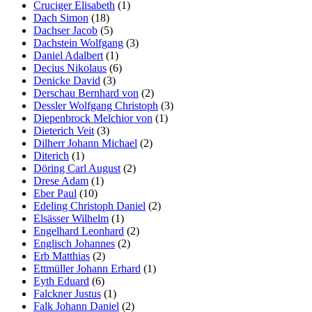
Cruciger Elisabeth
(1)
Dach Simon
(18)
Dachser Jacob
(5)
Dachstein Wolfgang
(3)
Daniel Adalbert
(1)
Decius Nikolaus
(6)
Denicke David
(3)
Derschau Bernhard von
(2)
Dessler Wolfgang Christoph
(3)
Diepenbrock Melchior von
(1)
Dieterich Veit
(3)
Dilherr Johann Michael
(2)
Diterich
(1)
Döring Carl August
(2)
Drese Adam
(1)
Eber Paul
(10)
Edeling Christoph Daniel
(2)
Elsässer Wilhelm
(1)
Engelhard Leonhard
(2)
Englisch Johannes
(2)
Erb Matthias
(2)
Ettmüller Johann Erhard
(1)
Eyth Eduard
(6)
Falckner Justus
(1)
Falk Johann Daniel
(2)