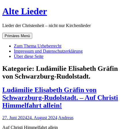
Zum
Alte Lieder
Inhalt
springen
Lieder der Christenheit – nicht nur Kirchenlieder
Primäres Menü
Zum Thema Urheberrecht
Impressum und Datenschutzerklärung
Über diese Seite
Kategorie:
Ludämilie Elisabeth Gräfin
von Schwarzburg-Rudolstadt.
Ludämilie Elisabeth Gräfin von
Schwarzburg-Rudolstadt. – Auf Christi
Himmelfahrt allein!
27. Juni 2024
24. August 2024
Andreas
Auf Christi Himmelfahrt allein