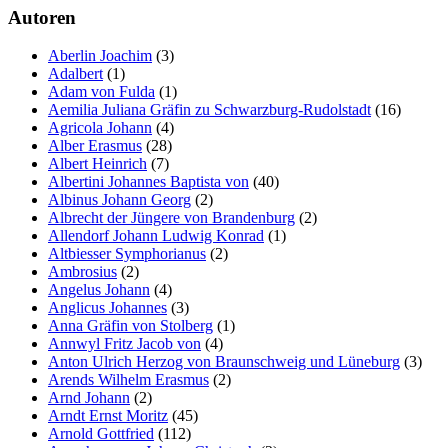
Autoren
Aberlin Joachim
(3)
Adalbert
(1)
Adam von Fulda
(1)
Aemilia Juliana Gräfin zu Schwarzburg-Rudolstadt
(16)
Agricola Johann
(4)
Alber Erasmus
(28)
Albert Heinrich
(7)
Albertini Johannes Baptista von
(40)
Albinus Johann Georg
(2)
Albrecht der Jüngere von Brandenburg
(2)
Allendorf Johann Ludwig Konrad
(1)
Altbiesser Symphorianus
(2)
Ambrosius
(2)
Angelus Johann
(4)
Anglicus Johannes
(3)
Anna Gräfin von Stolberg
(1)
Annwyl Fritz Jacob von
(4)
Anton Ulrich Herzog von Braunschweig und Lüneburg
(3)
Arends Wilhelm Erasmus
(2)
Arnd Johann
(2)
Arndt Ernst Moritz
(45)
Arnold Gottfried
(112)