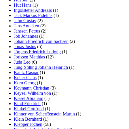
Hut Hans
(1)
Ingolstetter Andreass
(1)
Jäck Markus Fidelius
(1)
Jahn Gustav
(2)
Jans Anneken
(2)
Janssen Petrus
(2)
Job Johannes
(1)
Johann Friedrich von Sachsen
(2)
Jonas Justus
(5)
Jörgens Friedrich Ludwig
(1)
Jorissen Matthias
(12)
Juda Leo
(6)
Jung-Stilling Johann Heinrich
(1)
Kantz Caspar
(1)
Keller Claus
(1)
Kern Georg
(1)
Keymann Christian
(3)
Keysel Wilhelm von
(1)
Kiesel Abraham
(1)
Kind Friedrich
(1)
Kinkel Gottfried
(1)
Kinner von Scherffenstein Martin
(1)
Klein Bernhard
(1)
Klepper Jochen
(58)