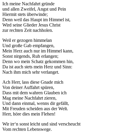
Ich meine Nachfahrt gründe
und allen Zweifel, Angst und Pein
Hiermit stets überwinde;
Denn weil das Haupt im Himmel ist,
Wird seine Glieder Jesus Christ
zur rechten Zeit nachholen.
Weil er gezogen himmelan
Und große Gab empfangen,
Mein Herz auch nur im Himmel kann,
Sonst nirgends, Ruh erlangen;
Denn wo mein Schatz gekommen hin,
Da ist auch stets mein Herz und Sinn:
Nach ihm mich sehr verlanget.
Ach Herr, lass diese Gnade mich
Von deiner Auffahrt spüren,
Dass mit dem wahren Glauben ich
Mag meine Nachfahrt zieren,
Und dann einmal, wenns dir gefällt,
Mit Freuden scheiden aus der Welt.
Herr, höre dies mein Flehen!
Wir irr‘n sonst leicht und sind verscheucht
Vom rechten Lebenswege.