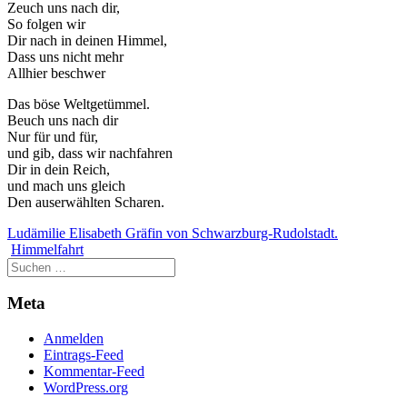
Zeuch uns nach dir,
So folgen wir
Dir nach in deinen Himmel,
Dass uns nicht mehr
Allhier beschwer
Das böse Weltgetümmel.
Beuch uns nach dir
Nur für und für,
und gib, dass wir nachfahren
Dir in dein Reich,
und mach uns gleich
Den auserwählten Scharen.
Ludämilie Elisabeth Gräfin von Schwarzburg-Rudolstadt.
Himmelfahrt
Meta
Anmelden
Eintrags-Feed
Kommentar-Feed
WordPress.org