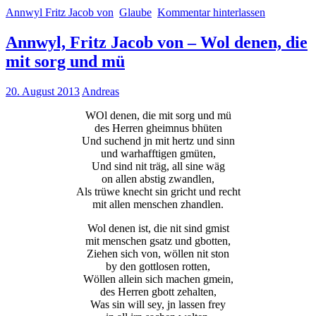
Annwyl Fritz Jacob von
Glaube
Kommentar hinterlassen
Annwyl, Fritz Jacob von – Wol denen, die
mit sorg und mü
20. August 2013
Andreas
WOl denen, die mit sorg und mü
des Herren gheimnus bhüten
Und suchend jn mit hertz und sinn
und warhafftigen gmüten,
Und sind nit träg, all sine wäg
on allen abstig zwandlen,
Als trüwe knecht sin gricht und recht
mit allen menschen zhandlen.
Wol denen ist, die nit sind gmist
mit menschen gsatz und gbotten,
Ziehen sich von, wöllen nit ston
by den gottlosen rotten,
Wöllen allein sich machen gmein,
des Herren gbott zehalten,
Was sin will sey, jn lassen frey