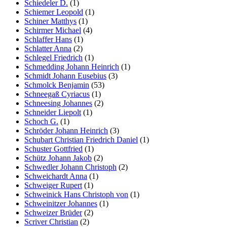
Schiedeler D.
(1)
Schiemer Leopold
(1)
Schiner Matthys
(1)
Schirmer Michael
(4)
Schlaffer Hans
(1)
Schlatter Anna
(2)
Schlegel Friedrich
(1)
Schmedding Johann Heinrich
(1)
Schmidt Johann Eusebius
(3)
Schmolck Benjamin
(53)
Schneegaß Cyriacus
(1)
Schneesing Johannes
(2)
Schneider Liepolt
(1)
Schoch G.
(1)
Schröder Johann Heinrich
(3)
Schubart Christian Friedrich Daniel
(1)
Schuster Gottfried
(1)
Schütz Johann Jakob
(2)
Schwedler Johann Christoph
(2)
Schweichardt Anna
(1)
Schweiger Rupert
(1)
Schweinick Hans Christoph von
(1)
Schweinitzer Johannes
(1)
Schweizer Brüder
(2)
Scriver Christian
(2)