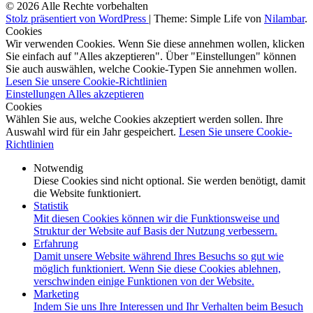
© 2026 Alle Rechte vorbehalten
Stolz präsentiert von WordPress
|
Theme: Simple Life von
Nilambar
.
Cookies
Wir verwenden Cookies. Wenn Sie diese annehmen wollen, klicken
Sie einfach auf "Alles akzeptieren". Über "Einstellungen" können
Sie auch auswählen, welche Cookie-Typen Sie annehmen wollen.
Lesen Sie unsere Cookie-Richtlinien
Einstellungen
Alles akzeptieren
Cookies
Wählen Sie aus, welche Cookies akzeptiert werden sollen. Ihre
Auswahl wird für ein Jahr gespeichert.
Lesen Sie unsere Cookie-
Richtlinien
Notwendig
Diese Cookies sind nicht optional. Sie werden benötigt, damit
die Website funktioniert.
Statistik
Mit diesen Cookies können wir die Funktionsweise und
Struktur der Website auf Basis der Nutzung verbessern.
Erfahrung
Damit unsere Website während Ihres Besuchs so gut wie
möglich funktioniert. Wenn Sie diese Cookies ablehnen,
verschwinden einige Funktionen von der Website.
Marketing
Indem Sie uns Ihre Interessen und Ihr Verhalten beim Besuch