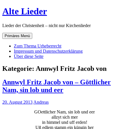
Zum
Alte Lieder
Inhalt
springen
Lieder der Christenheit – nicht nur Kirchenlieder
Primäres Menü
Zum Thema Urheberrecht
Impressum und Datenschutzerklärung
Über diese Seite
Kategorie:
Annwyl Fritz Jacob von
Annwyl Fritz Jacob von – Göttlicher
Nam, sin lob und eer
20. August 2013
Andreas
GOettlicher Nam, sin lob und eer
allzyt sich mer
in himmel und uff erden!
Uß edlem stamm ein küngin her