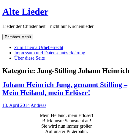
Zum
Alte Lieder
Inhalt
springen
Lieder der Christenheit – nicht nur Kirchenlieder
Primäres Menü
Zum Thema Urheberrecht
Impressum und Datenschutzerklärung
Über diese Seite
Kategorie:
Jung-Stilling Johann Heinrich
Johann Heinrich Jung, genannt Stilling –
Mein Heiland, mein Erlöser!
13. April 2014
Andreas
Mein Heiland, mein Erlöser!
Blick unsre Sehnsucht an!
Sie wird nun immer größer
Auf unsrer Pilgerbahn.