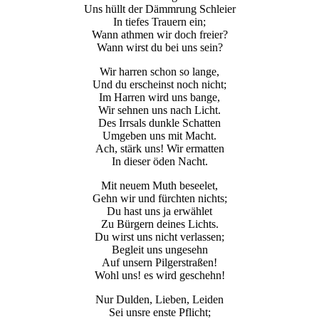
Uns hüllt der Dämmrung Schleier
In tiefes Trauern ein;
Wann athmen wir doch freier?
Wann wirst du bei uns sein?
Wir harren schon so lange,
Und du erscheinst noch nicht;
Im Harren wird uns bange,
Wir sehnen uns nach Licht.
Des Irrsals dunkle Schatten
Umgeben uns mit Macht.
Ach, stärk uns! Wir ermatten
In dieser öden Nacht.
Mit neuem Muth beseelet,
Gehn wir und fürchten nichts;
Du hast uns ja erwählet
Zu Bürgern deines Lichts.
Du wirst uns nicht verlassen;
Begleit uns ungesehn
Auf unsern Pilgerstraßen!
Wohl uns! es wird geschehn!
Nur Dulden, Lieben, Leiden
Sei unsre enste Pflicht;