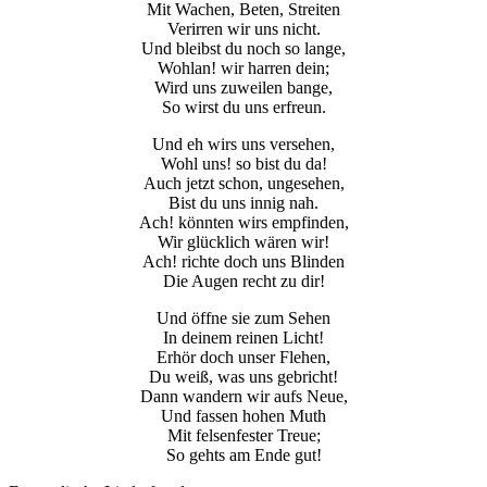
Mit Wachen, Beten, Streiten
Verirren wir uns nicht.
Und bleibst du noch so lange,
Wohlan! wir harren dein;
Wird uns zuweilen bange,
So wirst du uns erfreun.
Und eh wirs uns versehen,
Wohl uns! so bist du da!
Auch jetzt schon, ungesehen,
Bist du uns innig nah.
Ach! könnten wirs empfinden,
Wir glücklich wären wir!
Ach! richte doch uns Blinden
Die Augen recht zu dir!
Und öffne sie zum Sehen
In deinem reinen Licht!
Erhör doch unser Flehen,
Du weiß, was uns gebricht!
Dann wandern wir aufs Neue,
Und fassen hohen Muth
Mit felsenfester Treue;
So gehts am Ende gut!