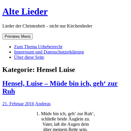
Zum
Alte Lieder
Inhalt
springen
Lieder der Christenheit – nicht nur Kirchenlieder
Primäres Menü
Zum Thema Urheberrecht
Impressum und Datenschutzerklärung
Über diese Seite
Kategorie:
Hensel Luise
Hensel, Luise – Müde bin ich, geh‘ zur
Ruh
21. Februar 2016
Andreas
1. Müde bin ich, geh‘ zur Ruh‘,
schließe beide Äuglein zu.
Vater, laß die Augen dein
über meinem Bette sein.