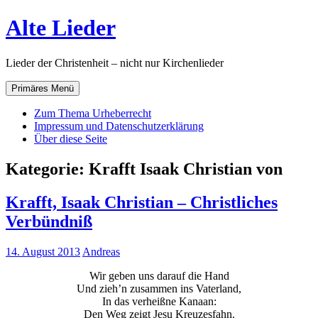
Zum
Alte Lieder
Inhalt
springen
Lieder der Christenheit – nicht nur Kirchenlieder
Primäres Menü
Zum Thema Urheberrecht
Impressum und Datenschutzerklärung
Über diese Seite
Kategorie:
Krafft Isaak Christian von
Krafft, Isaak Christian – Christliches
Verbündniß
14. August 2013
Andreas
Wir geben uns darauf die Hand
Und zieh’n zusammen ins Vaterland,
In das verheißne Kanaan:
Den Weg zeigt Jesu Kreuzesfahn.