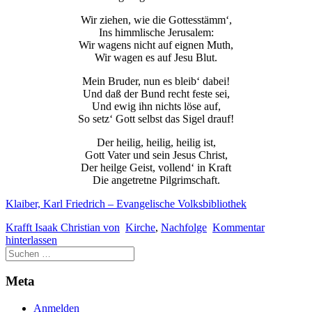
Wir ziehen, wie die Gottesstämm‘,
Ins himmlische Jerusalem:
Wir wagens nicht auf eignen Muth,
Wir wagen es auf Jesu Blut.
Mein Bruder, nun es bleib‘ dabei!
Und daß der Bund recht feste sei,
Und ewig ihn nichts löse auf,
So setz‘ Gott selbst das Sigel drauf!
Der heilig, heilig, heilig ist,
Gott Vater und sein Jesus Christ,
Der heilge Geist, vollend‘ in Kraft
Die angetretne Pilgrimschaft.
Klaiber, Karl Friedrich – Evangelische Volksbibliothek
Krafft Isaak Christian von
Kirche
,
Nachfolge
Kommentar
hinterlassen
Meta
Anmelden