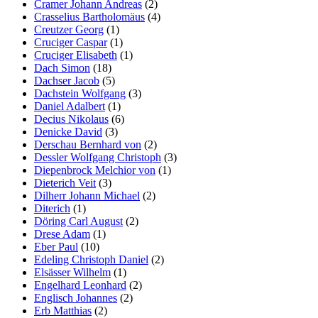
Cramer Johann Andreas
(2)
Crasselius Bartholomäus
(4)
Creutzer Georg
(1)
Cruciger Caspar
(1)
Cruciger Elisabeth
(1)
Dach Simon
(18)
Dachser Jacob
(5)
Dachstein Wolfgang
(3)
Daniel Adalbert
(1)
Decius Nikolaus
(6)
Denicke David
(3)
Derschau Bernhard von
(2)
Dessler Wolfgang Christoph
(3)
Diepenbrock Melchior von
(1)
Dieterich Veit
(3)
Dilherr Johann Michael
(2)
Diterich
(1)
Döring Carl August
(2)
Drese Adam
(1)
Eber Paul
(10)
Edeling Christoph Daniel
(2)
Elsässer Wilhelm
(1)
Engelhard Leonhard
(2)
Englisch Johannes
(2)
Erb Matthias
(2)