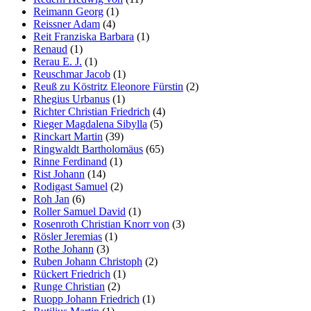
Reimann Georg
(1)
Reissner Adam
(4)
Reit Franziska Barbara
(1)
Renaud
(1)
Rerau E. J.
(1)
Reuschmar Jacob
(1)
Reuß zu Köstritz Eleonore Fürstin
(2)
Rhegius Urbanus
(1)
Richter Christian Friedrich
(4)
Rieger Magdalena Sibylla
(5)
Rinckart Martin
(39)
Ringwaldt Bartholomäus
(65)
Rinne Ferdinand
(1)
Rist Johann
(14)
Rodigast Samuel
(2)
Roh Jan
(6)
Roller Samuel David
(1)
Rosenroth Christian Knorr von
(3)
Rösler Jeremias
(1)
Rothe Johann
(3)
Ruben Johann Christoph
(2)
Rückert Friedrich
(1)
Runge Christian
(2)
Ruopp Johann Friedrich
(1)