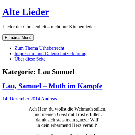
Zum
Alte Lieder
Inhalt
springen
Lieder der Christenheit – nicht nur Kirchenlieder
Primäres Menü
Zum Thema Urheberrecht
Impressum und Datenschutzerklärung
Über diese Seite
Kategorie:
Lau Samuel
Lau, Samuel – Muth im Kampfe
14. Dezember 2014
Andreas
Ach Herr, du wollst die Wehmuth stillen,
und meinen Geist mit Trost erfüllen,
damit sich stets mein ganzer Will‘
in dein erbarmend Herz verhüll‘.