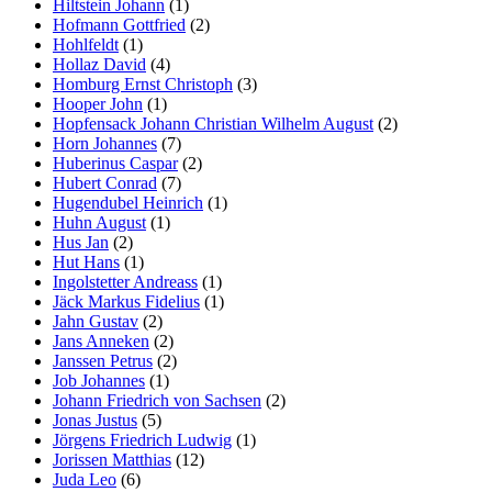
Hiltstein Johann
(1)
Hofmann Gottfried
(2)
Hohlfeldt
(1)
Hollaz David
(4)
Homburg Ernst Christoph
(3)
Hooper John
(1)
Hopfensack Johann Christian Wilhelm August
(2)
Horn Johannes
(7)
Huberinus Caspar
(2)
Hubert Conrad
(7)
Hugendubel Heinrich
(1)
Huhn August
(1)
Hus Jan
(2)
Hut Hans
(1)
Ingolstetter Andreass
(1)
Jäck Markus Fidelius
(1)
Jahn Gustav
(2)
Jans Anneken
(2)
Janssen Petrus
(2)
Job Johannes
(1)
Johann Friedrich von Sachsen
(2)
Jonas Justus
(5)
Jörgens Friedrich Ludwig
(1)
Jorissen Matthias
(12)
Juda Leo
(6)