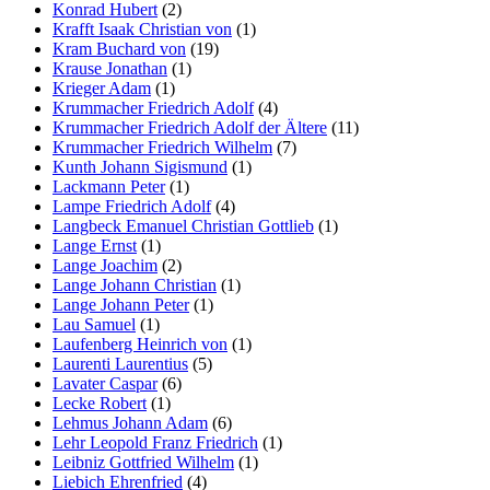
Konrad Hubert
(2)
Krafft Isaak Christian von
(1)
Kram Buchard von
(19)
Krause Jonathan
(1)
Krieger Adam
(1)
Krummacher Friedrich Adolf
(4)
Krummacher Friedrich Adolf der Ältere
(11)
Krummacher Friedrich Wilhelm
(7)
Kunth Johann Sigismund
(1)
Lackmann Peter
(1)
Lampe Friedrich Adolf
(4)
Langbeck Emanuel Christian Gottlieb
(1)
Lange Ernst
(1)
Lange Joachim
(2)
Lange Johann Christian
(1)
Lange Johann Peter
(1)
Lau Samuel
(1)
Laufenberg Heinrich von
(1)
Laurenti Laurentius
(5)
Lavater Caspar
(6)
Lecke Robert
(1)
Lehmus Johann Adam
(6)
Lehr Leopold Franz Friedrich
(1)
Leibniz Gottfried Wilhelm
(1)
Liebich Ehrenfried
(4)