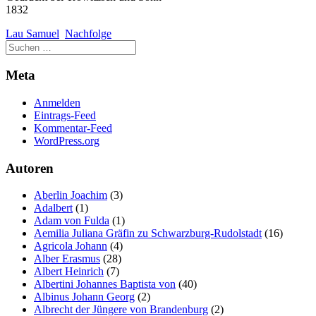
1832
Lau Samuel
Nachfolge
Meta
Anmelden
Eintrags-Feed
Kommentar-Feed
WordPress.org
Autoren
Aberlin Joachim
(3)
Adalbert
(1)
Adam von Fulda
(1)
Aemilia Juliana Gräfin zu Schwarzburg-Rudolstadt
(16)
Agricola Johann
(4)
Alber Erasmus
(28)
Albert Heinrich
(7)
Albertini Johannes Baptista von
(40)
Albinus Johann Georg
(2)
Albrecht der Jüngere von Brandenburg
(2)