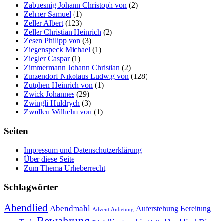
Zabuesnig Johann Christoph von
(2)
Zehner Samuel
(1)
Zeller Albert
(123)
Zeller Christian Heinrich
(2)
Zesen Philipp von
(3)
Ziegenspeck Michael
(1)
Ziegler Caspar
(1)
Zimmermann Johann Christian
(2)
Zinzendorf Nikolaus Ludwig von
(128)
Zutphen Heinrich von
(1)
Zwick Johannes
(29)
Zwingli Huldrych
(3)
Zwollen Wilhelm von
(1)
Seiten
Impressum und Datenschutzerklärung
Über diese Seite
Zum Thema Urheberrecht
Schlagwörter
Abendlied
Abendmahl
Bereitung
Auferstehung
Advent
Anbetung
Bewahrung