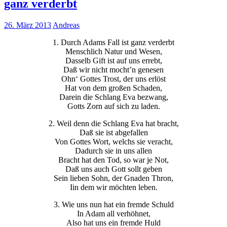
ganz verderbt
26. März 2013
Andreas
1. Durch Adams Fall ist ganz verderbt
Menschlich Natur und Wesen,
Dasselb Gift ist auf uns errebt,
Daß wir nicht mocht’n genesen
Ohn‘ Gottes Trost, der uns erlöst
Hat von dem großen Schaden,
Darein die Schlang Eva bezwang,
Gotts Zorn auf sich zu laden.
2. Weil denn die Schlang Eva hat bracht,
Daß sie ist abgefallen
Von Gottes Wort, welchs sie veracht,
Dadurch sie in uns allen
Bracht hat den Tod, so war je Not,
Daß uns auch Gott sollt geben
Sein lieben Sohn, der Gnaden Thron,
Iin dem wir möchten leben.
3. Wie uns nun hat ein fremde Schuld
In Adam all verhöhnet,
Also hat uns ein fremde Huld