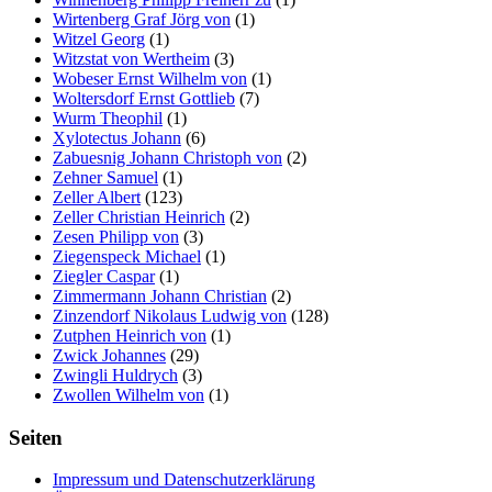
Wirtenberg Graf Jörg von
(1)
Witzel Georg
(1)
Witzstat von Wertheim
(3)
Wobeser Ernst Wilhelm von
(1)
Woltersdorf Ernst Gottlieb
(7)
Wurm Theophil
(1)
Xylotectus Johann
(6)
Zabuesnig Johann Christoph von
(2)
Zehner Samuel
(1)
Zeller Albert
(123)
Zeller Christian Heinrich
(2)
Zesen Philipp von
(3)
Ziegenspeck Michael
(1)
Ziegler Caspar
(1)
Zimmermann Johann Christian
(2)
Zinzendorf Nikolaus Ludwig von
(128)
Zutphen Heinrich von
(1)
Zwick Johannes
(29)
Zwingli Huldrych
(3)
Zwollen Wilhelm von
(1)
Seiten
Impressum und Datenschutzerklärung