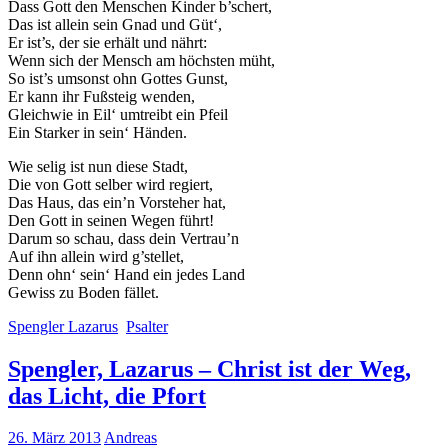
Dass Gott den Menschen Kinder b’schert,
Das ist allein sein Gnad und Güt‘,
Er ist’s, der sie erhält und nährt:
Wenn sich der Mensch am höchsten müht,
So ist’s umsonst ohn Gottes Gunst,
Er kann ihr Fußsteig wenden,
Gleichwie in Eil‘ umtreibt ein Pfeil
Ein Starker in sein‘ Händen.
Wie selig ist nun diese Stadt,
Die von Gott selber wird regiert,
Das Haus, das ein’n Vorsteher hat,
Den Gott in seinen Wegen führt!
Darum so schau, dass dein Vertrau’n
Auf ihn allein wird g’stellet,
Denn ohn‘ sein‘ Hand ein jedes Land
Gewiss zu Boden fället.
Spengler Lazarus
Psalter
Spengler, Lazarus – Christ ist der Weg,
das Licht, die Pfort
26. März 2013
Andreas