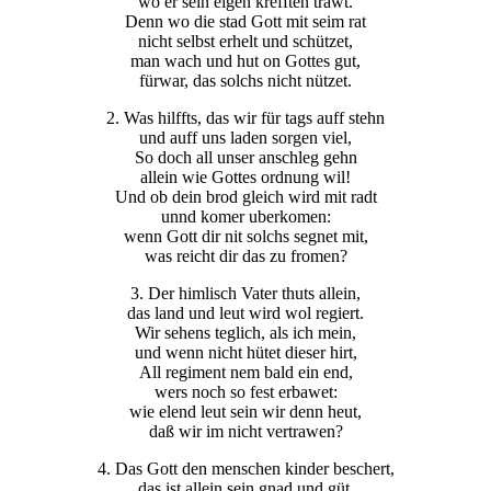
wo er sein eigen krefften trawt.
Denn wo die stad Gott mit seim rat
nicht selbst erhelt und schützet,
man wach und hut on Gottes gut,
fürwar, das solchs nicht nützet.
2. Was hilffts, das wir für tags auff stehn
und auff uns laden sorgen viel,
So doch all unser anschleg gehn
allein wie Gottes ordnung wil!
Und ob dein brod gleich wird mit radt
unnd komer uberkomen:
wenn Gott dir nit solchs segnet mit,
was reicht dir das zu fromen?
3. Der himlisch Vater thuts allein,
das land und leut wird wol regiert.
Wir sehens teglich, als ich mein,
und wenn nicht hütet dieser hirt,
All regiment nem bald ein end,
wers noch so fest erbawet:
wie elend leut sein wir denn heut,
daß wir im nicht vertrawen?
4. Das Gott den menschen kinder beschert,
das ist allein sein gnad und güt,