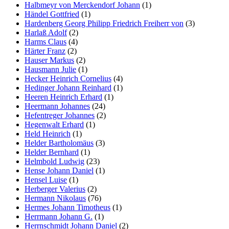
Halbmeyr von Merckendorf Johann
(1)
Händel Gottfried
(1)
Hardenberg Georg Philipp Friedrich Freiherr von
(3)
Harlaß Adolf
(2)
Harms Claus
(4)
Härter Franz
(2)
Hauser Markus
(2)
Hausmann Julie
(1)
Hecker Heinrich Cornelius
(4)
Hedinger Johann Reinhard
(1)
Heeren Heinrich Erhard
(1)
Heermann Johannes
(24)
Hefentreger Johannes
(2)
Hegenwalt Erhard
(1)
Held Heinrich
(1)
Helder Bartholomäus
(3)
Helder Bernhard
(1)
Helmbold Ludwig
(23)
Hense Johann Daniel
(1)
Hensel Luise
(1)
Herberger Valerius
(2)
Hermann Nikolaus
(76)
Hermes Johann Timotheus
(1)
Herrmann Johann G.
(1)
Herrnschmidt Johann Daniel
(2)