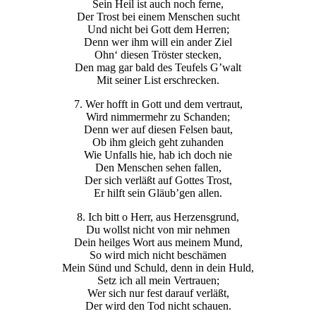
Sein Heil ist auch noch ferne,
Der Trost bei einem Menschen sucht
Und nicht bei Gott dem Herren;
Denn wer ihm will ein ander Ziel
Ohn‘ diesen Tröster stecken,
Den mag gar bald des Teufels G’walt
Mit seiner List erschrecken.
7. Wer hofft in Gott und dem vertraut,
Wird nimmermehr zu Schanden;
Denn wer auf diesen Felsen baut,
Ob ihm gleich geht zuhanden
Wie Unfalls hie, hab ich doch nie
Den Menschen sehen fallen,
Der sich verläßt auf Gottes Trost,
Er hilft sein Gläub’gen allen.
8. Ich bitt o Herr, aus Herzensgrund,
Du wollst nicht von mir nehmen
Dein heilges Wort aus meinem Mund,
So wird mich nicht beschämen
Mein Sünd und Schuld, denn in dein Huld,
Setz ich all mein Vertrauen;
Wer sich nur fest darauf verläßt,
Der wird den Tod nicht schauen.