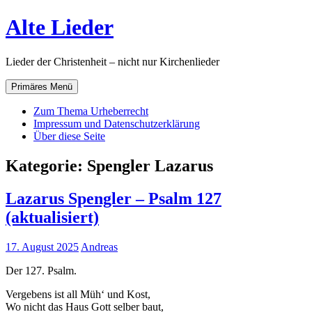
Zum
Alte Lieder
Inhalt
springen
Lieder der Christenheit – nicht nur Kirchenlieder
Primäres Menü
Zum Thema Urheberrecht
Impressum und Datenschutzerklärung
Über diese Seite
Kategorie:
Spengler Lazarus
Lazarus Spengler – Psalm 127
(aktualisiert)
17. August 2025
Andreas
Der 127. Psalm.
Vergebens ist all Müh‘ und Kost,
Wo nicht das Haus Gott selber baut,