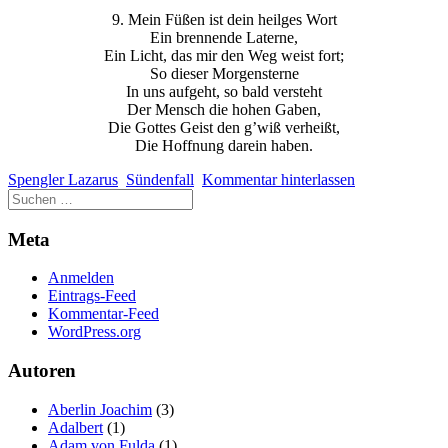
9. Mein Füßen ist dein heilges Wort
Ein brennende Laterne,
Ein Licht, das mir den Weg weist fort;
So dieser Morgensterne
In uns aufgeht, so bald versteht
Der Mensch die hohen Gaben,
Die Gottes Geist den g’wiß verheißt,
Die Hoffnung darein haben.
Spengler Lazarus
Sündenfall
Kommentar hinterlassen
Meta
Anmelden
Eintrags-Feed
Kommentar-Feed
WordPress.org
Autoren
Aberlin Joachim
(3)
Adalbert
(1)
Adam von Fulda
(1)