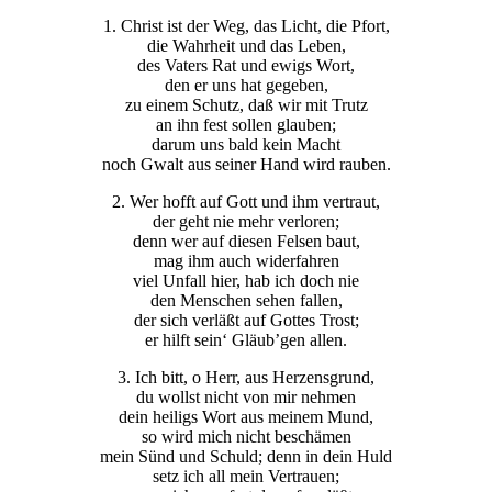
1. Christ ist der Weg, das Licht, die Pfort,
die Wahrheit und das Leben,
des Vaters Rat und ewigs Wort,
den er uns hat gegeben,
zu einem Schutz, daß wir mit Trutz
an ihn fest sollen glauben;
darum uns bald kein Macht
noch Gwalt aus seiner Hand wird rauben.
2. Wer hofft auf Gott und ihm vertraut,
der geht nie mehr verloren;
denn wer auf diesen Felsen baut,
mag ihm auch widerfahren
viel Unfall hier, hab ich doch nie
den Menschen sehen fallen,
der sich verläßt auf Gottes Trost;
er hilft sein‘ Gläub’gen allen.
3. Ich bitt, o Herr, aus Herzensgrund,
du wollst nicht von mir nehmen
dein heiligs Wort aus meinem Mund,
so wird mich nicht beschämen
mein Sünd und Schuld; denn in dein Huld
setz ich all mein Vertrauen;