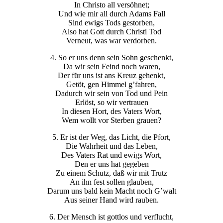
In Christo all versöhnet;
Und wie mir all durch Adams Fall
Sind ewigs Tods gestorben,
Also hat Gott durch Christi Tod
Verneut, was war verdorben.
4. So er uns denn sein Sohn geschenkt,
Da wir sein Feind noch waren,
Der für uns ist ans Kreuz gehenkt,
Getöt, gen Himmel g’fahren,
Dadurch wir sein von Tod und Pein
Erlöst, so wir vertrauen
In diesen Hort, des Vaters Wort,
Wem wollt vor Sterben grauen?
5. Er ist der Weg, das Licht, die Pfort,
Die Wahrheit und das Leben,
Des Vaters Rat und ewigs Wort,
Den er uns hat gegeben
Zu einem Schutz, daß wir mit Trutz
An ihn fest sollen glauben,
Darum uns bald kein Macht noch G’walt
Aus seiner Hand wird rauben.
6. Der Mensch ist gottlos und verflucht,