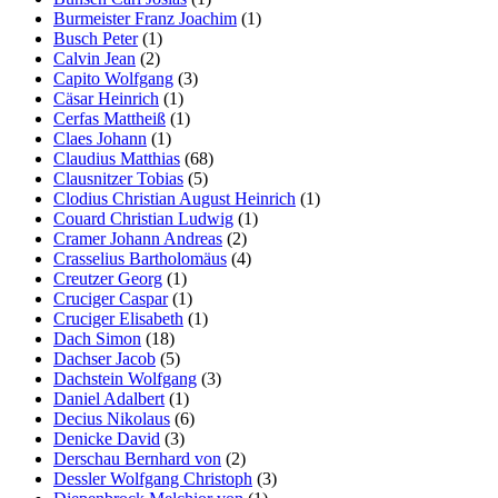
Burmeister Franz Joachim
(1)
Busch Peter
(1)
Calvin Jean
(2)
Capito Wolfgang
(3)
Cäsar Heinrich
(1)
Cerfas Mattheiß
(1)
Claes Johann
(1)
Claudius Matthias
(68)
Clausnitzer Tobias
(5)
Clodius Christian August Heinrich
(1)
Couard Christian Ludwig
(1)
Cramer Johann Andreas
(2)
Crasselius Bartholomäus
(4)
Creutzer Georg
(1)
Cruciger Caspar
(1)
Cruciger Elisabeth
(1)
Dach Simon
(18)
Dachser Jacob
(5)
Dachstein Wolfgang
(3)
Daniel Adalbert
(1)
Decius Nikolaus
(6)
Denicke David
(3)
Derschau Bernhard von
(2)
Dessler Wolfgang Christoph
(3)