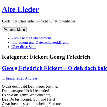
Zum
Alte Lieder
Inhalt
springen
Lieder der Christenheit – nicht nur Kirchenlieder
Primäres Menü
Zum Thema Urheberrecht
Impressum und Datenschutzerklärung
Über diese Seite
Kategorie:
Fickert Georg Friedrich
Georg Friedrich Fickert – O daß doch bal
1. Januar 2021
Andreas
O daß doch bald Dein Feuer brennte,
Du unaussprechlich Liebender!
Es bald die ganze Welt erkennte,
Daß Du bist König, Gott und Herr!
Zwar brennt es schon in heller Flamme,