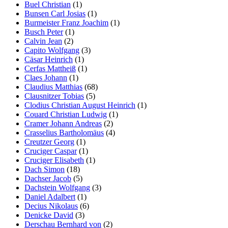
Buel Christian
(1)
Bunsen Carl Josias
(1)
Burmeister Franz Joachim
(1)
Busch Peter
(1)
Calvin Jean
(2)
Capito Wolfgang
(3)
Cäsar Heinrich
(1)
Cerfas Mattheiß
(1)
Claes Johann
(1)
Claudius Matthias
(68)
Clausnitzer Tobias
(5)
Clodius Christian August Heinrich
(1)
Couard Christian Ludwig
(1)
Cramer Johann Andreas
(2)
Crasselius Bartholomäus
(4)
Creutzer Georg
(1)
Cruciger Caspar
(1)
Cruciger Elisabeth
(1)
Dach Simon
(18)
Dachser Jacob
(5)
Dachstein Wolfgang
(3)
Daniel Adalbert
(1)
Decius Nikolaus
(6)
Denicke David
(3)
Derschau Bernhard von
(2)