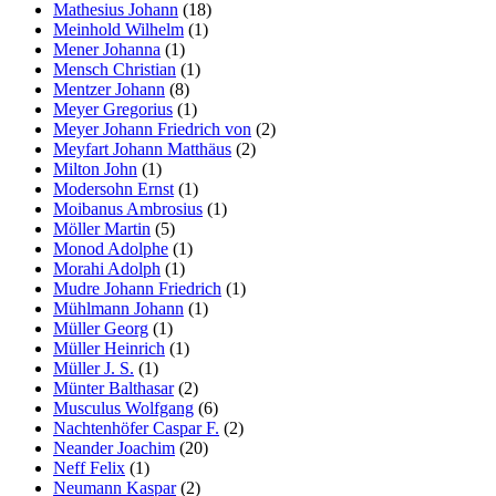
Mathesius Johann
(18)
Meinhold Wilhelm
(1)
Mener Johanna
(1)
Mensch Christian
(1)
Mentzer Johann
(8)
Meyer Gregorius
(1)
Meyer Johann Friedrich von
(2)
Meyfart Johann Matthäus
(2)
Milton John
(1)
Modersohn Ernst
(1)
Moibanus Ambrosius
(1)
Möller Martin
(5)
Monod Adolphe
(1)
Morahi Adolph
(1)
Mudre Johann Friedrich
(1)
Mühlmann Johann
(1)
Müller Georg
(1)
Müller Heinrich
(1)
Müller J. S.
(1)
Münter Balthasar
(2)
Musculus Wolfgang
(6)
Nachtenhöfer Caspar F.
(2)
Neander Joachim
(20)
Neff Felix
(1)
Neumann Kaspar
(2)