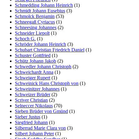
Schmedding Johann Heinrich
(1)
Schmidt Johann Eusebius
(3)
Schmolck Benjamin
(53)
Schneegaß Cyriacus
(1)
Schneesing Johannes
(2)
Schneider Liepolt
(1)
Schoch G.
(1)
Schröder Johann Heinrich
(3)
Schubart Christian Friedrich Daniel
(1)
Schuster Gottfried
(1)
Schütz Johann Jakob
(2)
Schwedler Johann Christoph
(2)
Schweichardt Anna
(1)
Schweiger Rupert
(1)
Schweinick Hans Christoph von
(1)
Schweinitzer Johannes
(1)
Schweizer Brüder
(2)
Scriver Christian
(2)
Selneccer Nikolaus
(70)
Sieben Brüder von Gmünd
(1)
Sieber Justus
(1)
Siegfried Johann
(1)
Silberrad Marie Clara von
(3)
Silbert Johann Peter
(1)