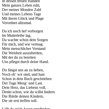
In dessen treuen Händen
Mein ganzes Leben ruht,
Der meiner Monden Zahl
Und meines Lebens Tage
Mit ihrem Glück und Plage
Verordnet allzumal.
Da ich noch tief verborgen
Im Mutterleibe lag,
Da wachte schon dein Sorgen
Für mich, und wie vermag
Mein menschlicher Verstand
Die Weisheit auszubreiten,
Mit der du zu bereiten
Uns pflegst durch deine Hand.
Du fängst uns an zu lieben,
Noch eh‘ wir sind, und hast
Schon in dein Buch geschrieben
Der Tage Meng‘ und Last.
Dein Herz, das Liebens voll,
Denkt schon, wie du willst lindern
Die Bürde deinen Kindern,
Die sie erst treffen soll.
Läßt du mich Angst empfinden,