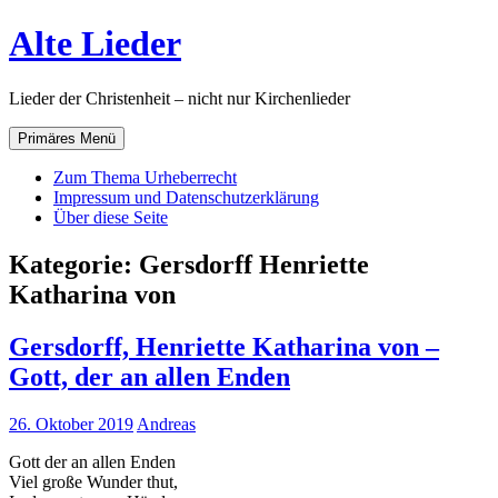
Zum
Alte Lieder
Inhalt
springen
Lieder der Christenheit – nicht nur Kirchenlieder
Primäres Menü
Zum Thema Urheberrecht
Impressum und Datenschutzerklärung
Über diese Seite
Kategorie:
Gersdorff Henriette
Katharina von
Gersdorff, Henriette Katharina von –
Gott, der an allen Enden
26. Oktober 2019
Andreas
Gott der an allen Enden
Viel große Wunder thut,