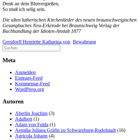
Denk an dein Blutvergießen,
So muß ich selig sein.
Die alten lutherischen Kirchenlieder des neuen braunschweigischen
Gesangbuches Neu-Erkerode bei Braunschweig Verlag der
Buchhandlung der Idioten-Anstalt 1877
Gersdorff Henriette Katharina von
Bewahrung
Meta
Anmelden
Eintrags-Feed
Kommentar-Feed
WordPress.org
Autoren
Aberlin Joachim
(3)
Adalbert
(1)
Adam von Fulda
(1)
Aemilia Juliana Gräfin zu Schwarzburg-Rudolstadt
(16)
Agricola Johann
(4)