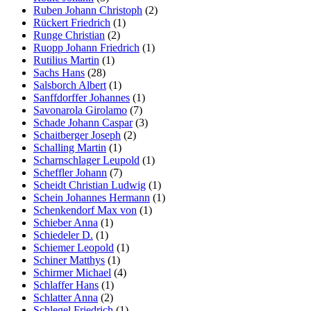
Ruben Johann Christoph
(2)
Rückert Friedrich
(1)
Runge Christian
(2)
Ruopp Johann Friedrich
(1)
Rutilius Martin
(1)
Sachs Hans
(28)
Salsborch Albert
(1)
Sanffdorffer Johannes
(1)
Savonarola Girolamo
(7)
Schade Johann Caspar
(3)
Schaitberger Joseph
(2)
Schalling Martin
(1)
Scharnschlager Leupold
(1)
Scheffler Johann
(7)
Scheidt Christian Ludwig
(1)
Schein Johannes Hermann
(1)
Schenkendorf Max von
(1)
Schieber Anna
(1)
Schiedeler D.
(1)
Schiemer Leopold
(1)
Schiner Matthys
(1)
Schirmer Michael
(4)
Schlaffer Hans
(1)
Schlatter Anna
(2)
Schlegel Friedrich
(1)