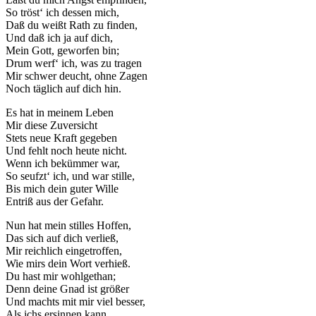
So tröst‘ ich dessen mich,
Daß du weißt Rath zu finden,
Und daß ich ja auf dich,
Mein Gott, geworfen bin;
Drum werf‘ ich, was zu tragen
Mir schwer deucht, ohne Zagen
Noch täglich auf dich hin.
Es hat in meinem Leben
Mir diese Zuversicht
Stets neue Kraft gegeben
Und fehlt noch heute nicht.
Wenn ich bekümmer war,
So seufzt‘ ich, und war stille,
Bis mich dein guter Wille
Entriß aus der Gefahr.
Nun hat mein stilles Hoffen,
Das sich auf dich verließ,
Mir reichlich eingetroffen,
Wie mirs dein Wort verhieß.
Du hast mir wohlgethan;
Denn deine Gnad ist größer
Und machts mit mir viel besser,
Als ichs ersinnen kann.