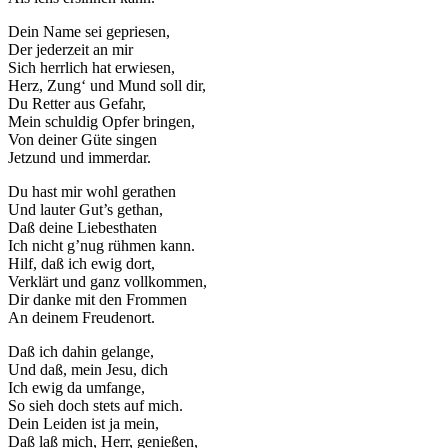
Dein Name sei gepriesen,
Der jederzeit an mir
Sich herrlich hat erwiesen,
Herz, Zung‘ und Mund soll dir,
Du Retter aus Gefahr,
Mein schuldig Opfer bringen,
Von deiner Güte singen
Jetzund und immerdar.
Du hast mir wohl gerathen
Und lauter Gut’s gethan,
Daß deine Liebesthaten
Ich nicht g’nug rühmen kann.
Hilf, daß ich ewig dort,
Verklärt und ganz vollkommen,
Dir danke mit den Frommen
An deinem Freudenort.
Daß ich dahin gelange,
Und daß, mein Jesu, dich
Ich ewig da umfange,
So sieh doch stets auf mich.
Dein Leiden ist ja mein,
Daß laß mich, Herr, genießen,