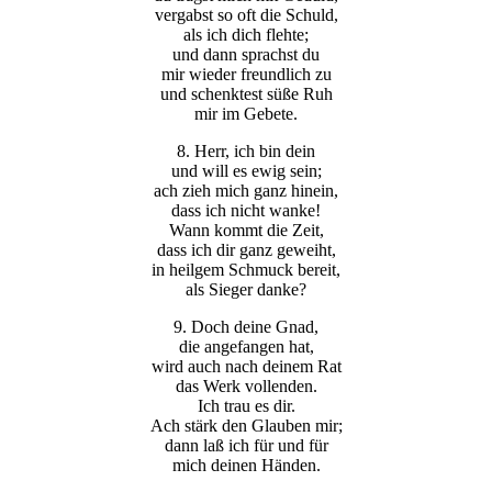
vergabst so oft die Schuld,
als ich dich flehte;
und dann sprachst du
mir wieder freundlich zu
und schenktest süße Ruh
mir im Gebete.
8. Herr, ich bin dein
und will es ewig sein;
ach zieh mich ganz hinein,
dass ich nicht wanke!
Wann kommt die Zeit,
dass ich dir ganz geweiht,
in heilgem Schmuck bereit,
als Sieger danke?
9. Doch deine Gnad,
die angefangen hat,
wird auch nach deinem Rat
das Werk vollenden.
Ich trau es dir.
Ach stärk den Glauben mir;
dann laß ich für und für
mich deinen Händen.