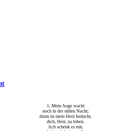
ht
1. Mein Auge wacht
noch in der stillen Nacht;
drum ist mein Herz bedacht,
dich, Herr, zu loben.
Ach schenk es mir,