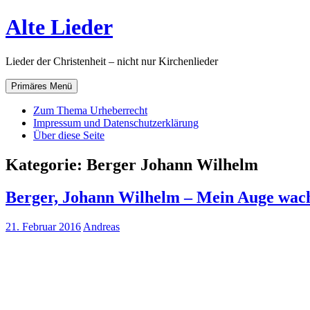
Zum
Alte Lieder
Inhalt
springen
Lieder der Christenheit – nicht nur Kirchenlieder
Primäres Menü
Zum Thema Urheberrecht
Impressum und Datenschutzerklärung
Über diese Seite
Kategorie:
Berger Johann Wilhelm
Berger, Johann Wilhelm – Mein Auge wac
21. Februar 2016
Andreas