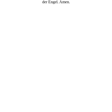
der Engel. Amen.