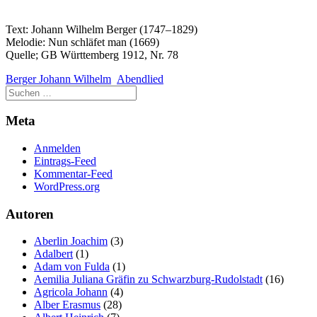
Text: Johann Wilhelm Berger (1747–1829)
Melodie: Nun schläfet man (1669)
Quelle; GB Württemberg 1912, Nr. 78
Berger Johann Wilhelm
Abendlied
Meta
Anmelden
Eintrags-Feed
Kommentar-Feed
WordPress.org
Autoren
Aberlin Joachim
(3)
Adalbert
(1)
Adam von Fulda
(1)
Aemilia Juliana Gräfin zu Schwarzburg-Rudolstadt
(16)
Agricola Johann
(4)
Alber Erasmus
(28)