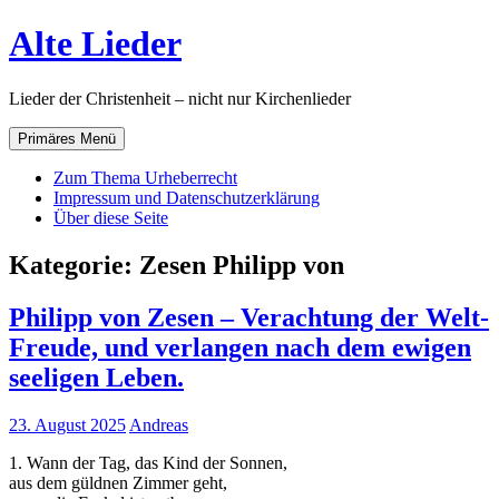
Zum
Alte Lieder
Inhalt
springen
Lieder der Christenheit – nicht nur Kirchenlieder
Primäres Menü
Zum Thema Urheberrecht
Impressum und Datenschutzerklärung
Über diese Seite
Kategorie:
Zesen Philipp von
Philipp von Zesen – Verachtung der Welt-
Freude, und verlangen nach dem ewigen
seeligen Leben.
23. August 2025
Andreas
1. Wann der Tag, das Kind der Sonnen,
aus dem güldnen Zimmer geht,