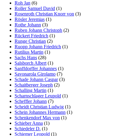
Roh Jan
(6)
Roller Samuel David
(1)
Rosenroth Christian Knorr von
(3)
Rösler Jeremias
(1)
Rothe Johann
(3)
Ruben Johann Christoph
(2)
Rückert Friedrich
(1)
Runge Christian
(2)
Ruopp Johann Friedrich
(1)
Rutilius Martin
(1)
Sachs Hans
(28)
Salsborch Albert
(1)
Sanffdorffer Johannes
(1)
Savonarola Girolamo
(7)
Schade Johann Caspar
(3)
Schaitberger Joseph
(2)
Schalling Martin
(1)
Scharnschlager Leupold
(1)
Scheffler Johann
(7)
Scheidt Christian Ludwig
(1)
Schein Johannes Hermann
(1)
Schenkendorf Max von
(1)
Schieber Anna
(1)
Schiedeler D.
(1)
Schiemer Leopold
(1)