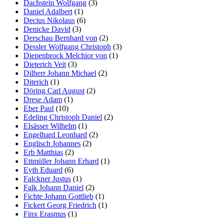
Dachstein Wolfgang
(3)
Daniel Adalbert
(1)
Decius Nikolaus
(6)
Denicke David
(3)
Derschau Bernhard von
(2)
Dessler Wolfgang Christoph
(3)
Diepenbrock Melchior von
(1)
Dieterich Veit
(3)
Dilherr Johann Michael
(2)
Diterich
(1)
Döring Carl August
(2)
Drese Adam
(1)
Eber Paul
(10)
Edeling Christoph Daniel
(2)
Elsässer Wilhelm
(1)
Engelhard Leonhard
(2)
Englisch Johannes
(2)
Erb Matthias
(2)
Ettmüller Johann Erhard
(1)
Eyth Eduard
(6)
Falckner Justus
(1)
Falk Johann Daniel
(2)
Fichte Johann Gottlieb
(1)
Fickert Georg Friedrich
(1)
Finx Erasmus
(1)