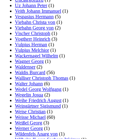
Uz Johann Peter
(1)
Veith Johann Immanuel
(1)
Vespasius Hermann
(5)
Viebahn Christa von
(1)
Viebahn Georg von
(2)
Vischer Christoph
(1)
Vogtherr Heinrich
(3)
Vulpius Herman
(1)
Vulpius Melchior
(1)
Wackernagel Wilhelm
(1)
Wagner Georg
(1)
Waldenser
(2)
Waldis Burcard
(56)
Walliser Christoph Thomas
(1)
Walter Johann
(6)
Wedel Georg Wolfgang
(1)
Wegelin Josua
(2)
Weihe Friedrich August
(1)
Weingärtner Sigismund
(1)
Weise Christian
(1)
Weisse Michael
(60)
Weißel Georg
(3)
Werner Georg
(1)
Wildenfels Anarg von
(1)