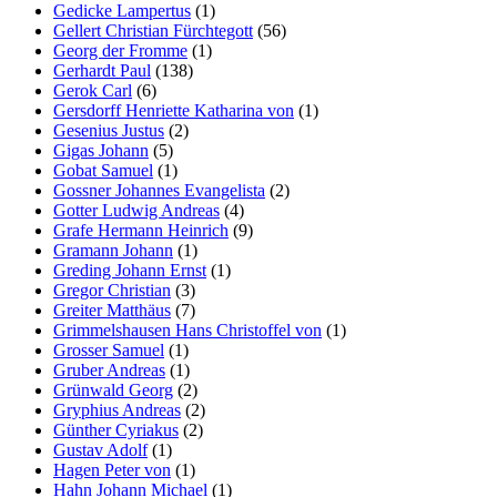
Gedicke Lampertus
(1)
Gellert Christian Fürchtegott
(56)
Georg der Fromme
(1)
Gerhardt Paul
(138)
Gerok Carl
(6)
Gersdorff Henriette Katharina von
(1)
Gesenius Justus
(2)
Gigas Johann
(5)
Gobat Samuel
(1)
Gossner Johannes Evangelista
(2)
Gotter Ludwig Andreas
(4)
Grafe Hermann Heinrich
(9)
Gramann Johann
(1)
Greding Johann Ernst
(1)
Gregor Christian
(3)
Greiter Matthäus
(7)
Grimmelshausen Hans Christoffel von
(1)
Grosser Samuel
(1)
Gruber Andreas
(1)
Grünwald Georg
(2)
Gryphius Andreas
(2)
Günther Cyriakus
(2)
Gustav Adolf
(1)
Hagen Peter von
(1)
Hahn Johann Michael
(1)