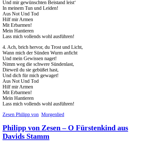
Und mir gewünschten Beistand leist‘
In meinem Tun und Leiden!
Aus Not Und Tod
Hilf mir Armen
Mit Erbarmen!
Mein Hantieren
Lass mich vollends wohl ausführen!
4. Ach, brich hervor, du Trost und Licht,
Wann mich der Sünden Wurm anficht
Und mein Gewissen naget!
Nimm weg die schwere Sündenlast,
Dieweil du sie gebüßet hast,
Und dich für mich gewaget!
Aus Not Und Tod
Hilf mir Armen
Mit Erbarmen!
Mein Hantieren
Lass mich vollends wohl ausführen!
Zesen Philipp von
Morgenlied
Philipp von Zesen – O Fürstenkind aus
Davids Stamm