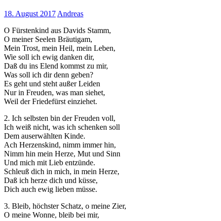
18. August 2017
Andreas
O Fürstenkind aus Davids Stamm,
O meiner Seelen Bräutigam,
Mein Trost, mein Heil, mein Leben,
Wie soll ich ewig danken dir,
Daß du ins Elend kommst zu mir,
Was soll ich dir denn geben?
Es geht und steht außer Leiden
Nur in Freuden, was man siehet,
Weil der Friedefürst einziehet.
2. Ich selbsten bin der Freuden voll,
Ich weiß nicht, was ich schenken soll
Dem auserwählten Kinde.
Ach Herzenskind, nimm immer hin,
Nimm hin mein Herze, Mut und Sinn
Und mich mit Lieb entzünde.
Schleuß dich in mich, in mein Herze,
Daß ich herze dich und küsse,
Dich auch ewig lieben müsse.
3. Bleib, höchster Schatz, o meine Zier,
O meine Wonne, bleib bei mir,