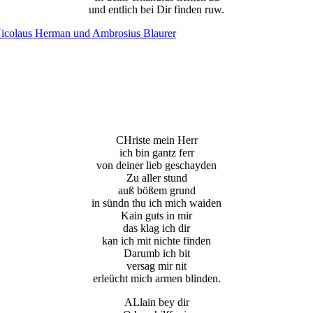
und entlich bei Dir finden ruw.
 Nicolaus Herman und Ambrosius Blaurer
CHriste mein Herr
ich bin gantz ferr
von deiner lieb geschayden
Zu aller stund
auß bößem grund
in sündn thu ich mich waiden
Kain guts in mir
das klag ich dir
kan ich mit nichte finden
Darumb ich bit
versag mir nit
erleücht mich armen blinden.
ALlain bey dir