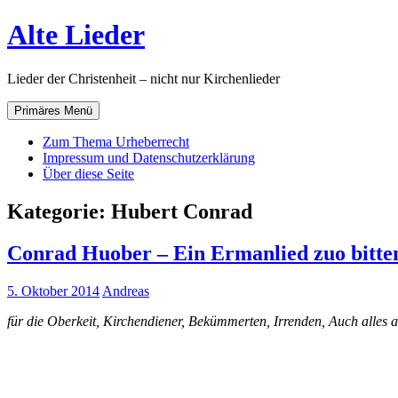
Zum
Alte Lieder
Inhalt
springen
Lieder der Christenheit – nicht nur Kirchenlieder
Primäres Menü
Zum Thema Urheberrecht
Impressum und Datenschutzerklärung
Über diese Seite
Kategorie:
Hubert Conrad
Conrad Huober – Ein Ermanlied zuo bitte
5. Oktober 2014
Andreas
für die Oberkeit, Kirchendiener, Bekümmerten, Irrenden, Auch alles 