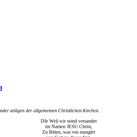
n
ander anligen der allgemeinen Christlichen Kirchen.
DIe Weil wir seind versamlet
im Namen JESU Christ,
Zu Bitten, was vns manglet