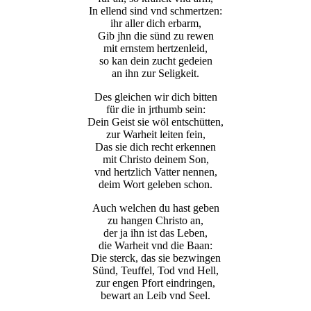
In ellend sind vnd schmertzen:
ihr aller dich erbarm,
Gib jhn die sünd zu rewen
mit ernstem hertzenleid,
so kan dein zucht gedeien
an ihn zur Seligkeit.
Des gleichen wir dich bitten
für die in jrthumb sein:
Dein Geist sie wöl entschütten,
zur Warheit leiten fein,
Das sie dich recht erkennen
mit Christo deinem Son,
vnd hertzlich Vatter nennen,
deim Wort geleben schon.
Auch welchen du hast geben
zu hangen Christo an,
der ja ihn ist das Leben,
die Warheit vnd die Baan:
Die sterck, das sie bezwingen
Sünd, Teuffel, Tod vnd Hell,
zur engen Pfort eindringen,
bewart an Leib vnd Seel.