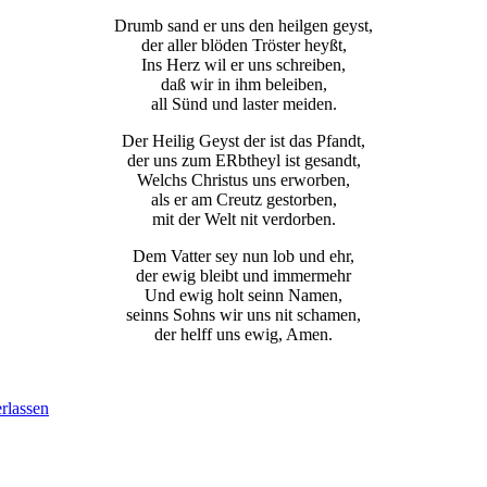
Drumb sand er uns den heilgen geyst,
der aller blöden Tröster heyßt,
Ins Herz wil er uns schreiben,
daß wir in ihm beleiben,
all Sünd und laster meiden.
Der Heilig Geyst der ist das Pfandt,
der uns zum ERbtheyl ist gesandt,
Welchs Christus uns erworben,
als er am Creutz gestorben,
mit der Welt nit verdorben.
Dem Vatter sey nun lob und ehr,
der ewig bleibt und immermehr
Und ewig holt seinn Namen,
seinns Sohns wir uns nit schamen,
der helff uns ewig, Amen.
rlassen