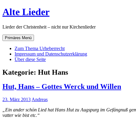
Zum
Alte Lieder
Inhalt
springen
Lieder der Christenheit – nicht nur Kirchenlieder
Primäres Menü
Zum Thema Urheberrecht
Impressum und Datenschutzerklärung
Über diese Seite
Kategorie:
Hut Hans
Hut, Hans – Gottes Werck und Willen
23. März 2013
Andreas
„Ein ander schön Lied hat Hans Hut zu Augspurg im Gefängnuß gema
vatter wie bist etc.“