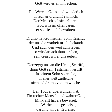
Gott wird es an im rechen.
Die Wercke Gotts sind wunderlich
in rechter ordnung ewiglich:
Der Mensch sol sie erfahren,
Gott wils im offenbaren,
er sol sie auch bewahren.
Drumb hat Gott seinen Sohn gesandt,
der uns die warheit macht bekandt
Und auch den weg zum leben:
so wir darnach thun streben,
sein Geist wil er uns geben.
Der zeygt uns an die Heilig Schrifft,
drinn Gott sein Testament gestifft
In seinem Sohn so reiche,
in aller welt zugleiche
niemand drumb von im weiche.
Den Todt er überwunden hat,
Ein rechter Mensch und wahrer Gott,
Mit krafft hat ers beweiset,
mit Warheit uns gespeiset,
darumb wirt er gepreiset.