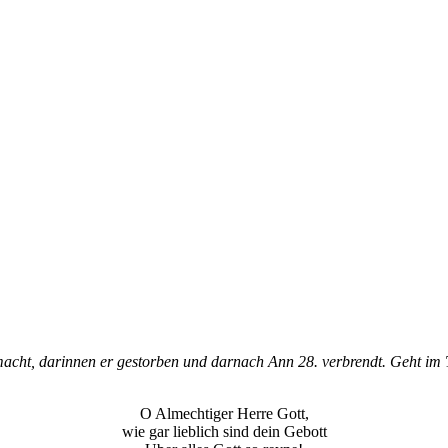
cht, darinnen er gestorben und darnach Ann 28. verbrendt. Geht im T
O Almechtiger Herre Gott,
wie gar lieblich sind dein Gebott