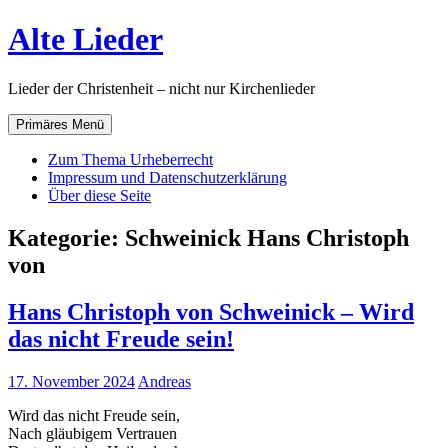
Zum
Alte Lieder
Inhalt
springen
Lieder der Christenheit – nicht nur Kirchenlieder
Primäres Menü
Zum Thema Urheberrecht
Impressum und Datenschutzerklärung
Über diese Seite
Kategorie:
Schweinick Hans Christoph
von
Hans Christoph von Schweinick – Wird
das nicht Freude sein!
17. November 2024
Andreas
Wird das nicht Freude sein,
Nach gläubigem Vertrauen