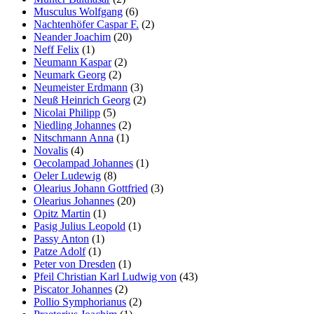
Musculus Wolfgang
(6)
Nachtenhöfer Caspar F.
(2)
Neander Joachim
(20)
Neff Felix
(1)
Neumann Kaspar
(2)
Neumark Georg
(2)
Neumeister Erdmann
(3)
Neuß Heinrich Georg
(2)
Nicolai Philipp
(5)
Niedling Johannes
(2)
Nitschmann Anna
(1)
Novalis
(4)
Oecolampad Johannes
(1)
Oeler Ludewig
(8)
Olearius Johann Gottfried
(3)
Olearius Johannes
(20)
Opitz Martin
(1)
Pasig Julius Leopold
(1)
Passy Anton
(1)
Patze Adolf
(1)
Peter von Dresden
(1)
Pfeil Christian Karl Ludwig von
(43)
Piscator Johannes
(2)
Pollio Symphorianus
(2)