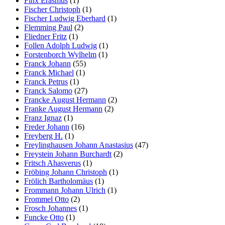
Finx Erasmus
(1)
Fischer Christoph
(1)
Fischer Ludwig Eberhard
(1)
Flemming Paul
(2)
Fliedner Fritz
(1)
Follen Adolph Ludwig
(1)
Forstenborch Wylhelm
(1)
Franck Johann
(55)
Franck Michael
(1)
Franck Petrus
(1)
Franck Salomo
(27)
Francke August Hermann
(2)
Franke August Hermann
(2)
Franz Ignaz
(1)
Freder Johann
(16)
Freyberg H.
(1)
Freylinghausen Johann Anastasius
(47)
Freystein Johann Burchardt
(2)
Fritsch Ahasverus
(1)
Fröbing Johann Christoph
(1)
Frölich Bartholomäus
(1)
Frommann Johann Ulrich
(1)
Frommel Otto
(2)
Frosch Johannes
(1)
Funcke Otto
(1)