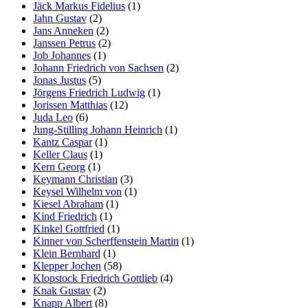
Jäck Markus Fidelius
(1)
Jahn Gustav
(2)
Jans Anneken
(2)
Janssen Petrus
(2)
Job Johannes
(1)
Johann Friedrich von Sachsen
(2)
Jonas Justus
(5)
Jörgens Friedrich Ludwig
(1)
Jorissen Matthias
(12)
Juda Leo
(6)
Jung-Stilling Johann Heinrich
(1)
Kantz Caspar
(1)
Keller Claus
(1)
Kern Georg
(1)
Keymann Christian
(3)
Keysel Wilhelm von
(1)
Kiesel Abraham
(1)
Kind Friedrich
(1)
Kinkel Gottfried
(1)
Kinner von Scherffenstein Martin
(1)
Klein Bernhard
(1)
Klepper Jochen
(58)
Klopstock Friedrich Gottlieb
(4)
Knak Gustav
(2)
Knapp Albert
(8)