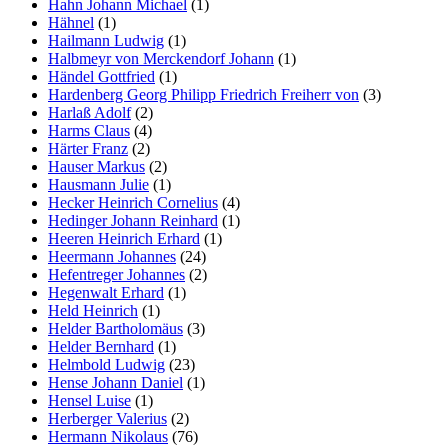
Hahn Johann Michael
(1)
Hähnel
(1)
Hailmann Ludwig
(1)
Halbmeyr von Merckendorf Johann
(1)
Händel Gottfried
(1)
Hardenberg Georg Philipp Friedrich Freiherr von
(3)
Harlaß Adolf
(2)
Harms Claus
(4)
Härter Franz
(2)
Hauser Markus
(2)
Hausmann Julie
(1)
Hecker Heinrich Cornelius
(4)
Hedinger Johann Reinhard
(1)
Heeren Heinrich Erhard
(1)
Heermann Johannes
(24)
Hefentreger Johannes
(2)
Hegenwalt Erhard
(1)
Held Heinrich
(1)
Helder Bartholomäus
(3)
Helder Bernhard
(1)
Helmbold Ludwig
(23)
Hense Johann Daniel
(1)
Hensel Luise
(1)
Herberger Valerius
(2)
Hermann Nikolaus
(76)