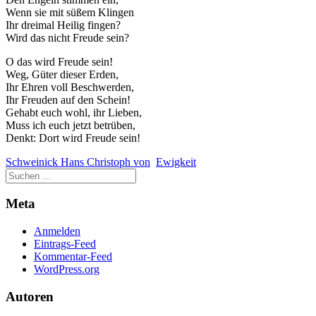
Wenn sie mit süßem Klingen
Ihr dreimal Heilig fingen?
Wird das nicht Freude sein?
O das wird Freude sein!
Weg, Güter dieser Erden,
Ihr Ehren voll Beschwerden,
Ihr Freuden auf den Schein!
Gehabt euch wohl, ihr Lieben,
Muss ich euch jetzt betrüben,
Denkt: Dort wird Freude sein!
Schweinick Hans Christoph von
Ewigkeit
Meta
Anmelden
Eintrags-Feed
Kommentar-Feed
WordPress.org
Autoren