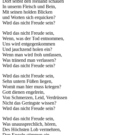
Dort selbst den Heiland schauen
In unserm Fleisch und Bein,
Mit seinen holden Blicken
und Worten sich erquicken?
Wird das nicht Freude sein?
Wird das nicht Freude sein,
Wenn, was der Tod entnommen,
Uns wird entgegenkommen
Und jauchzend holen ein?
Wenn man wird froh umfassen,
Was tränend man verlassen?
Wird das nicht Freude sein?
Wird das nicht Freude sein,
Sehn untern Füßen liegen,
Womit man hier muss kriegen?
Gott dienen engelrein,
Von Schmerzen, Leid, Verdrüssen
Nicht das Geringste wissen?
Wird das nicht Freude sein?
Wird das nicht Freude sein,
Was unaussprechlich, hören,
Des Höchsten Lob vermehren,
Den Engeln stimmen ein,