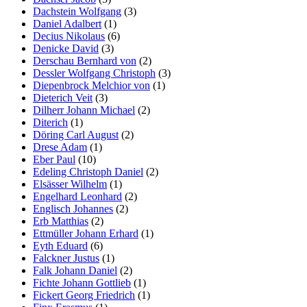
Dachstein Wolfgang
(3)
Daniel Adalbert
(1)
Decius Nikolaus
(6)
Denicke David
(3)
Derschau Bernhard von
(2)
Dessler Wolfgang Christoph
(3)
Diepenbrock Melchior von
(1)
Dieterich Veit
(3)
Dilherr Johann Michael
(2)
Diterich
(1)
Döring Carl August
(2)
Drese Adam
(1)
Eber Paul
(10)
Edeling Christoph Daniel
(2)
Elsässer Wilhelm
(1)
Engelhard Leonhard
(2)
Englisch Johannes
(2)
Erb Matthias
(2)
Ettmüller Johann Erhard
(1)
Eyth Eduard
(6)
Falckner Justus
(1)
Falk Johann Daniel
(2)
Fichte Johann Gottlieb
(1)
Fickert Georg Friedrich
(1)