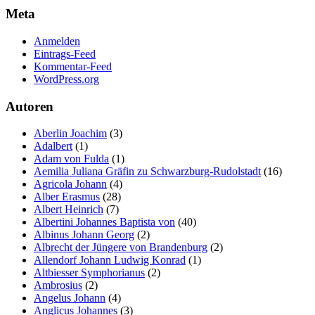
Meta
Anmelden
Eintrags-Feed
Kommentar-Feed
WordPress.org
Autoren
Aberlin Joachim
(3)
Adalbert
(1)
Adam von Fulda
(1)
Aemilia Juliana Gräfin zu Schwarzburg-Rudolstadt
(16)
Agricola Johann
(4)
Alber Erasmus
(28)
Albert Heinrich
(7)
Albertini Johannes Baptista von
(40)
Albinus Johann Georg
(2)
Albrecht der Jüngere von Brandenburg
(2)
Allendorf Johann Ludwig Konrad
(1)
Altbiesser Symphorianus
(2)
Ambrosius
(2)
Angelus Johann
(4)
Anglicus Johannes
(3)