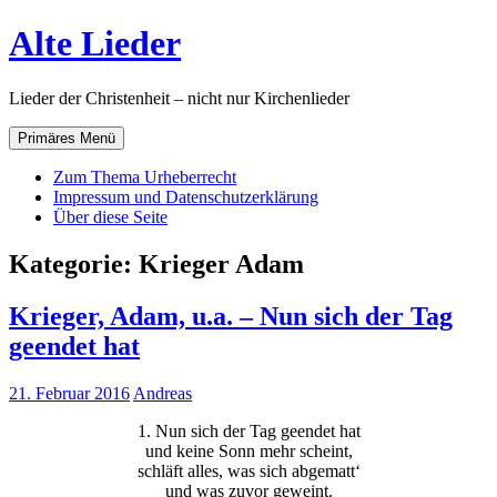
Zum
Alte Lieder
Inhalt
springen
Lieder der Christenheit – nicht nur Kirchenlieder
Primäres Menü
Zum Thema Urheberrecht
Impressum und Datenschutzerklärung
Über diese Seite
Kategorie:
Krieger Adam
Krieger, Adam, u.a. – Nun sich der Tag
geendet hat
21. Februar 2016
Andreas
1. Nun sich der Tag geendet hat
und keine Sonn mehr scheint,
schläft alles, was sich abgematt‘
und was zuvor geweint.