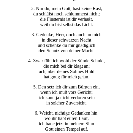
2. Nur du, mein Gott, hast keine Rast,
du schläfst noch schlummerst nicht;
die Finsternis ist dir verhaßt,
weil du bist selbst das Licht.
3. Gedenke, Herr, doch auch an mich
in dieser schwarzen Nacht
und schenke du mir gnädiglich
den Schutz von deiner Macht.
4. Zwar fühl ich wohl der Sünde Schuld,
die mich bei dir klagt an;
ach, aber deines Sohnes Huld
hat gnug für mich getan.
5. Den setz ich dir zum Bürgen ein,
wenn ich muß vors Gericht;
ich kann ja nicht verloren sein
in solcher Zuversicht.
6. Weicht, nichtige Gedanken hin,
wo ihr habt euren Lauf,
ich baue jetzt in meinem Sinn
Gott einen Tempel auf.