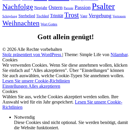
Psalter
Nachfolge
Ostern
Passion
Neujahr
Parusie
Trost
Vergebung
Trinität
Sterbelied
Tischlied
Vater
Vertrauen
Schöpfung
Weihnachten
Wort Gottes
Gott allein genügt!
© 2026 Alle Rechte vorbehalten
Stolz präsentiert von WordPress
|
Theme: Simple Life von
Nilambar
.
Cookies
Wir verwenden Cookies. Wenn Sie diese annehmen wollen, klicken
Sie einfach auf "Alles akzeptieren". Über "Einstellungen" können
Sie auch auswählen, welche Cookie-Typen Sie annehmen wollen.
Lesen Sie unsere Cookie-Richtlinien
Einstellungen
Alles akzeptieren
Cookies
Wählen Sie aus, welche Cookies akzeptiert werden sollen. Ihre
Auswahl wird für ein Jahr gespeichert.
Lesen Sie unsere Cookie-
Richtlinien
Notwendig
Diese Cookies sind nicht optional. Sie werden benötigt, damit
die Website funktioniert.