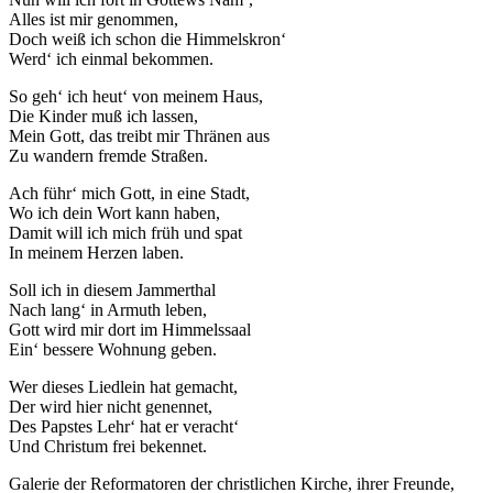
Alles ist mir genommen,
Doch weiß ich schon die Himmelskron‘
Werd‘ ich einmal bekommen.
So geh‘ ich heut‘ von meinem Haus,
Die Kinder muß ich lassen,
Mein Gott, das treibt mir Thränen aus
Zu wandern fremde Straßen.
Ach führ‘ mich Gott, in eine Stadt,
Wo ich dein Wort kann haben,
Damit will ich mich früh und spat
In meinem Herzen laben.
Soll ich in diesem Jammerthal
Nach lang‘ in Armuth leben,
Gott wird mir dort im Himmelssaal
Ein‘ bessere Wohnung geben.
Wer dieses Liedlein hat gemacht,
Der wird hier nicht genennet,
Des Papstes Lehr‘ hat er veracht‘
Und Christum frei bekennet.
Galerie der Reformatoren der christlichen Kirche, ihrer Freunde,