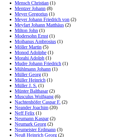
Mensch Christian
(1)
Mentzer Johann
(8)
Meyer Gregorius
(1)
Meyer Johann Friedrich von
(2)
Meyfart Johann Matthäus
(2)
Milton John
(1)
Modersohn Ernst
(1)
Moibanus Ambrosius
(1)
Möller Martin
(5)
Monod Adolphe
(1)
Morahi Adolph
(1)
Mudre Johann Friedrich
(1)
Mühlmann Johann
(1)
Müller Georg
(1)
Müller Heinrich
(1)
Müller J. S.
(1)
Münter Balthasar
(2)
Musculus Wolfgang
(6)
Nachtenhöfer Caspar F.
(2)
Neander Joachim
(20)
Neff Felix
(1)
Neumann Kaspar
(2)
Neumark Georg
(2)
Neumeister Erdmann
(3)
Neuß Heinrich Georg
(2)