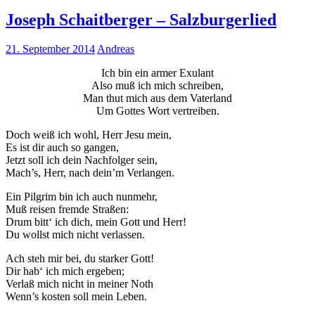
Joseph Schaitberger – Salzburgerlied
21. September 2014
Andreas
Ich bin ein armer Exulant
Also muß ich mich schreiben,
Man thut mich aus dem Vaterland
Um Gottes Wort vertreiben.
Doch weiß ich wohl, Herr Jesu mein,
Es ist dir auch so gangen,
Jetzt soll ich dein Nachfolger sein,
Mach’s, Herr, nach dein’m Verlangen.
Ein Pilgrim bin ich auch nunmehr,
Muß reisen fremde Straßen:
Drum bitt‘ ich dich, mein Gott und Herr!
Du wollst mich nicht verlassen.
Ach steh mir bei, du starker Gott!
Dir hab‘ ich mich ergeben;
Verlaß mich nicht in meiner Noth
Wenn’s kosten soll mein Leben.