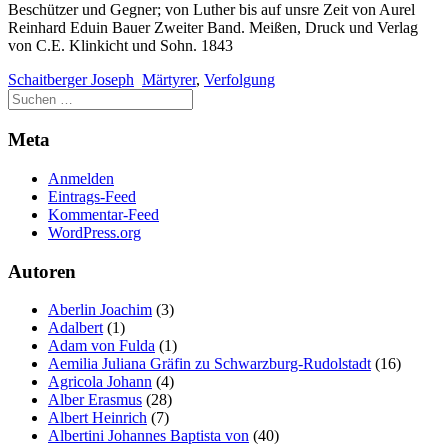
Beschützer und Gegner; von Luther bis auf unsre Zeit von Aurel
Reinhard Eduin Bauer Zweiter Band. Meißen, Druck und Verlag
von C.E. Klinkicht und Sohn. 1843
Schaitberger Joseph
Märtyrer
,
Verfolgung
Meta
Anmelden
Eintrags-Feed
Kommentar-Feed
WordPress.org
Autoren
Aberlin Joachim
(3)
Adalbert
(1)
Adam von Fulda
(1)
Aemilia Juliana Gräfin zu Schwarzburg-Rudolstadt
(16)
Agricola Johann
(4)
Alber Erasmus
(28)
Albert Heinrich
(7)
Albertini Johannes Baptista von
(40)