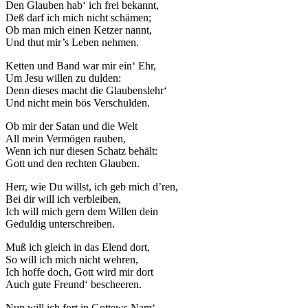
Den Glauben hab‘ ich frei bekannt,
Deß darf ich mich nicht schämen;
Ob man mich einen Ketzer nannt,
Und thut mir’s Leben nehmen.
Ketten und Band war mir ein‘ Ehr,
Um Jesu willen zu dulden:
Denn dieses macht die Glaubenslehr‘
Und nicht mein bös Verschulden.
Ob mir der Satan und die Welt
All mein Vermögen rauben,
Wenn ich nur diesen Schatz behält:
Gott und den rechten Glauben.
Herr, wie Du willst, ich geb mich d’ren,
Bei dir will ich verbleiben,
Ich will mich gern dem Willen dein
Geduldig unterschreiben.
Muß ich gleich in das Elend dort,
So will ich mich nicht wehren,
Ich hoffe doch, Gott wird mir dort
Auch gute Freund‘ bescheeren.
Nun will ich fort in Gottews Nam‘,