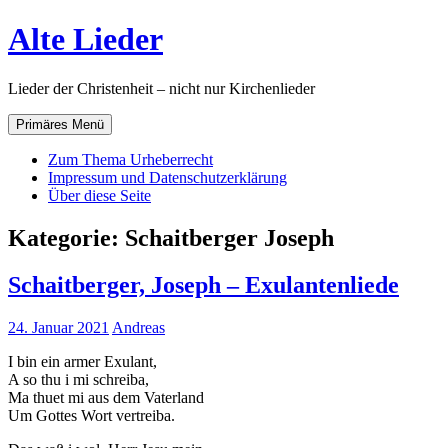
Zum
Alte Lieder
Inhalt
springen
Lieder der Christenheit – nicht nur Kirchenlieder
Primäres Menü
Zum Thema Urheberrecht
Impressum und Datenschutzerklärung
Über diese Seite
Kategorie:
Schaitberger Joseph
Schaitberger, Joseph – Exulantenliede
24. Januar 2021
Andreas
I bin ein armer Exulant,
A so thu i mi schreiba,
Ma thuet mi aus dem Vaterland
Um Gottes Wort vertreiba.