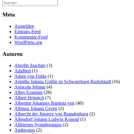
Meta
Anmelden
Eintrags-Feed
Kommentar-Feed
WordPress.org
Autoren
Aberlin Joachim
(3)
Adalbert
(1)
Adam von Fulda
(1)
Aemilia Juliana Gräfin zu Schwarzburg-Rudolstadt
(16)
Agricola Johann
(4)
Alber Erasmus
(28)
Albert Heinrich
(7)
Albertini Johannes Baptista von
(40)
Albinus Johann Georg
(2)
Albrecht der Jüngere von Brandenburg
(2)
Allendorf Johann Ludwig Konrad
(1)
Altbiesser Symphorianus
(2)
Ambrosius
(2)