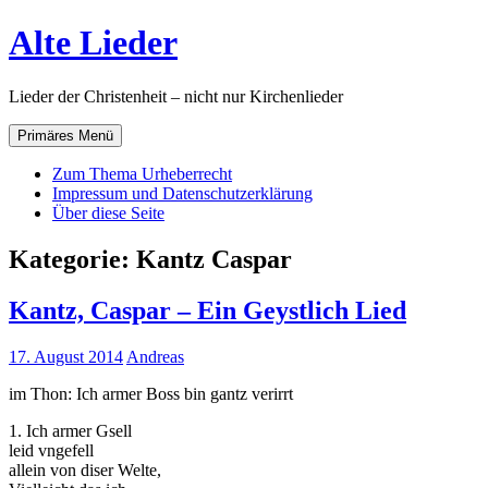
Zum
Alte Lieder
Inhalt
springen
Lieder der Christenheit – nicht nur Kirchenlieder
Primäres Menü
Zum Thema Urheberrecht
Impressum und Datenschutzerklärung
Über diese Seite
Kategorie:
Kantz Caspar
Kantz, Caspar – Ein Geystlich Lied
17. August 2014
Andreas
im Thon: Ich armer Boss bin gantz verirrt
1. Ich armer Gsell
leid vngefell
allein von diser Welte,