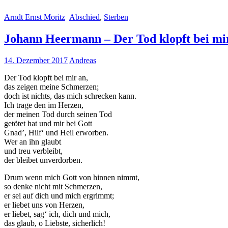
Arndt Ernst Moritz
Abschied
,
Sterben
Johann Heermann – Der Tod klopft bei mi
14. Dezember 2017
Andreas
Der Tod klopft bei mir an,
das zeigen meine Schmerzen;
doch ist nichts, das mich schrecken kann.
Ich trage den im Herzen,
der meinen Tod durch seinen Tod
getötet hat und mir bei Gott
Gnad’, Hilf‘ und Heil erworben.
Wer an ihn glaubt
und treu verbleibt,
der bleibet unverdorben.
Drum wenn mich Gott von hinnen nimmt,
so denke nicht mit Schmerzen,
er sei auf dich und mich ergrimmt;
er liebet uns von Herzen,
er liebet, sag‘ ich, dich und mich,
das glaub, o Liebste, sicherlich!