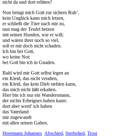
nicht da und dort erlitten?
Nun bringt mich Gott zur sichern Ruh’,
kein Unglück kann mich letzen,
er schließt die Türe nach mir zu,
nun mag der Teufel hetzen
mit seinen Hunden, wie er will;
und wären ihrer noch so viel,
soll er mir doch nicht schaden.
Ich bin bei Gott,
wo keine Not;
bei Gott bin ich in Gnaden.
Bald wird mir Gott selbst legen an
ein Kleid, das nicht veralten,
ein Kleid, das kein Dieb stehlen kann,
das mich nicht läßt erkalten.
Hier bin ich nur ein Wandersmann,
der nichts Erbeignes haben kann:
dort aber werd’ ich haben
das Vaterland
mir zugewandt
mit allen seinen Gaben.
Heermann Johannes
Abschied
,
Sterbelied
,
Trost