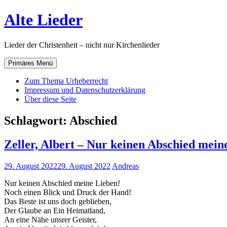
Zum
Alte Lieder
Inhalt
springen
Lieder der Christenheit – nicht nur Kirchenlieder
Primäres Menü
Zum Thema Urheberrecht
Impressum und Datenschutzerklärung
Über diese Seite
Schlagwort:
Abschied
Zeller, Albert – Nur keinen Abschied mein
29. August 2022
29. August 2022
Andreas
Nur keinen Abschied meine Lieben!
Noch einen Blick und Druck der Hand!
Das Beste ist uns doch geblieben,
Der Glaube an Ein Heimatland,
An eine Nähe unsrer Geister,