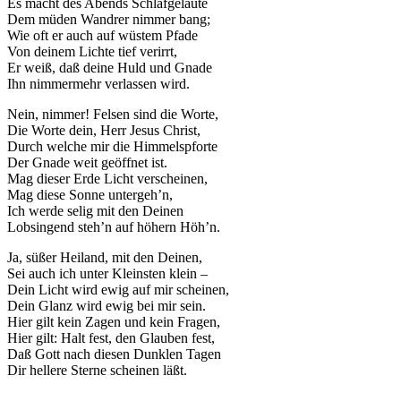
Es macht des Abends Schlafgeläute
Dem müden Wandrer nimmer bang;
Wie oft er auch auf wüstem Pfade
Von deinem Lichte tief verirrt,
Er weiß, daß deine Huld und Gnade
Ihn nimmermehr verlassen wird.
Nein, nimmer! Felsen sind die Worte,
Die Worte dein, Herr Jesus Christ,
Durch welche mir die Himmelspforte
Der Gnade weit geöffnet ist.
Mag dieser Erde Licht verscheinen,
Mag diese Sonne untergeh’n,
Ich werde selig mit den Deinen
Lobsingend steh’n auf höhern Höh’n.
Ja, süßer Heiland, mit den Deinen,
Sei auch ich unter Kleinsten klein –
Dein Licht wird ewig auf mir scheinen,
Dein Glanz wird ewig bei mir sein.
Hier gilt kein Zagen und kein Fragen,
Hier gilt: Halt fest, den Glauben fest,
Daß Gott nach diesen Dunklen Tagen
Dir hellere Sterne scheinen läßt.