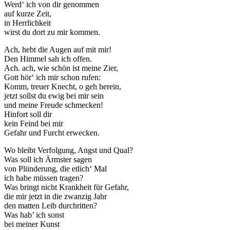
Werd‘ ich von dir genommen
auf kurze Zeit,
in Herrlichkeit
wirst du dort zu mir kommen.
Ach, hebt die Augen auf mit mir!
Den Himmel sah ich offen.
Ach. ach, wie schön ist meine Zier,
Gott hör‘ ich mir schon rufen:
Komm, treuer Knecht, o geh herein,
jetzt sollst du ewig bei mir sein
und meine Freude schmecken!
Hinfort soll dir
kein Feind bei mir
Gefahr und Furcht erwecken.
Wo bleibt Verfolgung, Angst und Qual?
Was soll ich Ärmster sagen
von Plünderung, die etlich‘ Mal
ich habe müssen tragen?
Was bringt nicht Krankheit für Gefahr,
die mir jetzt in die zwanzig Jahr
den matten Leib durchritten?
Was hab’ ich sonst
bei meiner Kunst