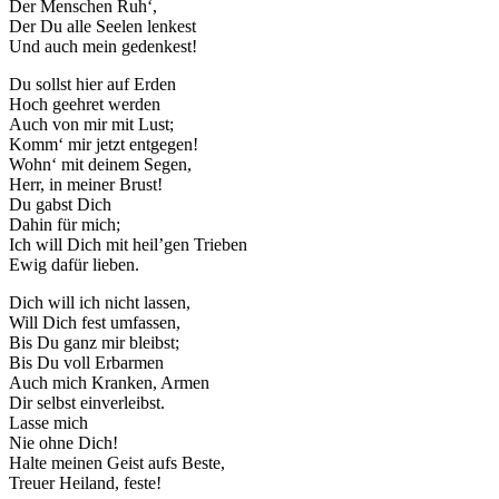
Der Menschen Ruh‘,
Der Du alle Seelen lenkest
Und auch mein gedenkest!
Du sollst hier auf Erden
Hoch geehret werden
Auch von mir mit Lust;
Komm‘ mir jetzt entgegen!
Wohn‘ mit deinem Segen,
Herr, in meiner Brust!
Du gabst Dich
Dahin für mich;
Ich will Dich mit heil’gen Trieben
Ewig dafür lieben.
Dich will ich nicht lassen,
Will Dich fest umfassen,
Bis Du ganz mir bleibst;
Bis Du voll Erbarmen
Auch mich Kranken, Armen
Dir selbst einverleibst.
Lasse mich
Nie ohne Dich!
Halte meinen Geist aufs Beste,
Treuer Heiland, feste!