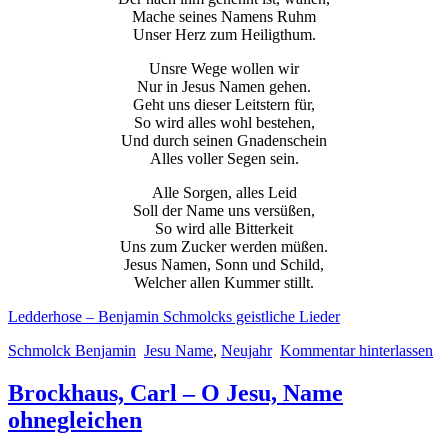
Mache seines Namens Ruhm
Unser Herz zum Heiligthum.
Unsre Wege wollen wir
Nur in Jesus Namen gehen.
Geht uns dieser Leitstern für,
So wird alles wohl bestehen,
Und durch seinen Gnadenschein
Alles voller Segen sein.
Alle Sorgen, alles Leid
Soll der Name uns versüßen,
So wird alle Bitterkeit
Uns zum Zucker werden müßen.
Jesus Namen, Sonn und Schild,
Welcher allen Kummer stillt.
Ledderhose – Benjamin Schmolcks geistliche Lieder
Schmolck Benjamin
Jesu Name
,
Neujahr
Kommentar hinterlassen
Brockhaus, Carl – O Jesu, Name
ohnegleichen