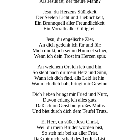
Als Jesus ist, der theure Mann?
Jesu, du Herzens Süßigkeit,
Der Seelen Licht und Lieblichkeit,
Ein Brunnquell aller Freundlichkeit,
Ein Vorrath aller Gütigkeit.
Jesu, du engelische Zier,
An dich gedenk ich für und für;
Mich dünkt, ich sei im Himmel schier,
Wenn ich dein Trost im Herzen spür.
An welchem Ort ich leb und bin,
So steht nach dir mein Herz und Sinn,
Wann ich dich find, alls Leid ist hin,
Wann ich dich hab, bringt mir Gewinn.
Dich lieben bringt mir Fried und Nutz,
Davon erlang ich alles guts,
Daß ich im Geist bin großes Muths
Und biet durch dich dem Teufel Trutz.
Ei Herr, du süßer Jesu Christ,
Weil du mein Bruder worden bist,
So steh mir bei zu aller Frist,
Daß mir nicht schad des Teufels List.