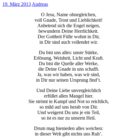
19. März 2013
Andreas
O Jesu, Name ohnegleichen,
voll Gnade, Trost und Lieblichkeit!
Anbetend sich die Engel neigen,
bewundern Deine Herrlichkeit.
Der Gottheit Fülle wohnt in Dir,
in Dir sind auch vollendet wir.
Du bist uns alles: unsre Stärke,
Erlösung, Weisheit, Licht und Kraft.
Du bist die Quelle aller Werke,
die Deine Gnade in uns schafft.
Ja, was wir haben, was wir sind,
in Dir nur seinen Ursprung find’t.
Und Deine Liebe unvergleichlich
erfüllet allen Mangel hier.
Sie strömt in Kampf und Not so reichlich,
so mild auf uns herab von Dir.
Und weigerst Du uns je ein Teil,
so ist es nur zu unserm Heil.
Drum mag hienieden alles weichen:
in dieser Welt gibt nichts uns Ruh’.