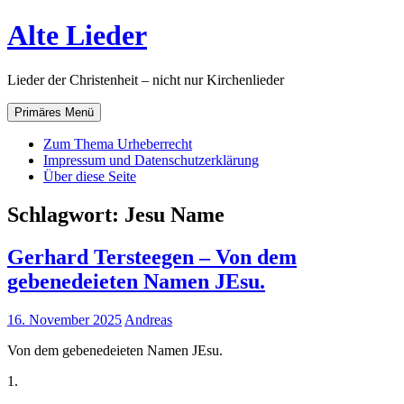
Zum
Alte Lieder
Inhalt
springen
Lieder der Christenheit – nicht nur Kirchenlieder
Primäres Menü
Zum Thema Urheberrecht
Impressum und Datenschutzerklärung
Über diese Seite
Schlagwort:
Jesu Name
Gerhard Tersteegen – Von dem
gebenedeieten Namen JEsu.
16. November 2025
Andreas
Von dem gebenedeieten Namen JEsu.
1.