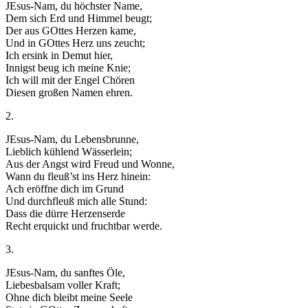
JEsus-Nam, du höchster Name,
Dem sich Erd und Himmel beugt;
Der aus GOttes Herzen kame,
Und in GOttes Herz uns zeucht;
Ich ersink in Demut hier,
Innigst beug ich meine Knie;
Ich will mit der Engel Chören
Diesen großen Namen ehren.
2.
JEsus-Nam, du Lebensbrunne,
Lieblich kühlend Wässerlein;
Aus der Angst wird Freud und Wonne,
Wann du fleuß’st ins Herz hinein:
Ach eröffne dich im Grund
Und durchfleuß mich alle Stund:
Dass die dürre Herzenserde
Recht erquickt und fruchtbar werde.
3.
JEsus-Nam, du sanftes Öle,
Liebesbalsam voller Kraft;
Ohne dich bleibt meine Seele