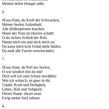
Meinen tiefen Hunger stille.
6.
JEsus-Nam, du Kraft der Schwachen,
Meiner Seelen Aufenthalt;
Alle Höllenpforten krachen,
Wann der Nam im Herzen schallt:
O du sichres Schloß der Ruh,
Nimm mich ein und deck mich zu;
Da kann mich kein Feind mehr finden,
Da muß alle Furcht verschwinden.
7.
JEsus-Nam, du Perl der Seelen,
O wie köstlich bist du mir!
Dich will ich zum Schatz erwählen;
Was ich wünsch, ist ganz in dir,
Gnade, Kraft und Heiligkeit,
Leben, Ruh und Seligkeit:
Dieser Name, dieser neue
Ewig meine Seel erfreue.
8.