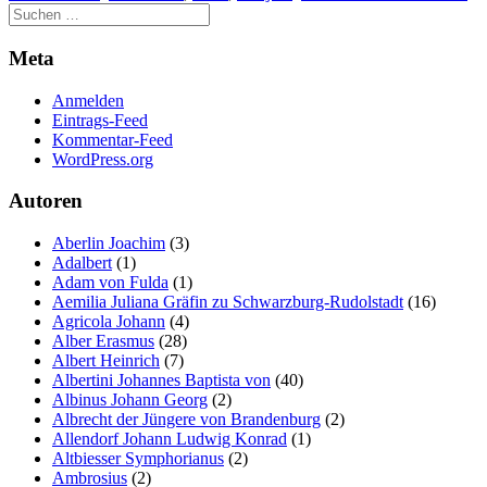
Meta
Anmelden
Eintrags-Feed
Kommentar-Feed
WordPress.org
Autoren
Aberlin Joachim
(3)
Adalbert
(1)
Adam von Fulda
(1)
Aemilia Juliana Gräfin zu Schwarzburg-Rudolstadt
(16)
Agricola Johann
(4)
Alber Erasmus
(28)
Albert Heinrich
(7)
Albertini Johannes Baptista von
(40)
Albinus Johann Georg
(2)
Albrecht der Jüngere von Brandenburg
(2)
Allendorf Johann Ludwig Konrad
(1)
Altbiesser Symphorianus
(2)
Ambrosius
(2)