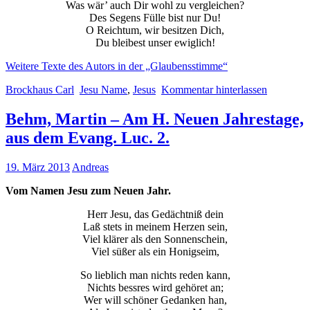
Was wär’ auch Dir wohl zu vergleichen?
Des Segens Fülle bist nur Du!
O Reichtum, wir besitzen Dich,
Du bleibest unser ewiglich!
Weitere Texte des Autors in der „Glaubensstimme“
Brockhaus Carl
Jesu Name
,
Jesus
Kommentar hinterlassen
Behm, Martin – Am H. Neuen Jahrestage,
aus dem Evang. Luc. 2.
19. März 2013
Andreas
Vom Namen Jesu zum Neuen Jahr.
Herr Jesu, das Gedächtniß dein
Laß stets in meinem Herzen sein,
Viel klärer als den Sonnenschein,
Viel süßer als ein Honigseim,
So lieblich man nichts reden kann,
Nichts bessres wird gehöret an;
Wer will schöner Gedanken han,