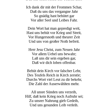
Ich dank dir mit der Frommen Schar,
Daß du uns das vergangne Jahr
So gnädig hast behütet gar
Vor aller Seel und Leibes Fahr.
Dein Wort hat man gepredigt weit,
Hast uns behüt vor Krieg und Streit,
Vor Hungersnoth und theurer Zeit
Und uns von großer Noth befreit.
Herr Jesu Christ, zum Neuen Jahr
Vor allem Uebel uns bewahr;
Laß uns dir sein ergeben gar,
Daß wir dich loben offenbar.
Behüt dein Kirch vor falscher Lehr,
Des Teufels Reich in Kirch zerstör;
Durchs Wort viel Leut zu dir bekehr,
Die Zahl der Auserwählten mehr.
All unsre Sünden uns verzeih,
Hilf, daß kein Krieg noch Aufruhr sei;
Zu unsrer Nahrung gieb Gedeih,
Und uns gesunden Leib verleih.