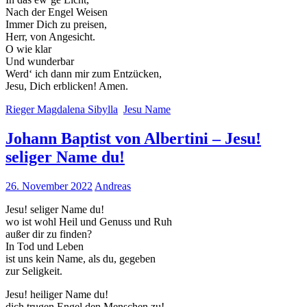
Nach der Engel Weisen
Immer Dich zu preisen,
Herr, von Angesicht.
O wie klar
Und wunderbar
Werd‘ ich dann mir zum Entzücken,
Jesu, Dich erblicken! Amen.
Rieger Magdalena Sibylla
Jesu Name
Johann Baptist von Albertini – Jesu!
seliger Name du!
26. November 2022
Andreas
Jesu! seliger Name du!
wo ist wohl Heil und Genuss und Ruh
außer dir zu finden?
In Tod und Leben
ist uns kein Name, als du, gegeben
zur Seligkeit.
Jesu! heiliger Name du!
dich trugen Engel den Menschen zu!