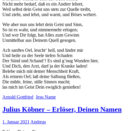
Nicht mehr bedarf, daß es ein Andrer lehret,
Weil selbst dein Geist uns stets zur Quelle treibt,
Und zieht, und lehrt, und warnt, und Böses wehret.
Wie aber nun uns lehrt dein Geist und Sinn,
So ist es wahr, und nimmermehr erlogen;
Und wer Dir folgt, hat Alles zum Gewinn
Unmittelbar aus Deinem Quell gesogen.
Ach sanftes Oel, leucht‘ hell, und lindre mir
Und heile zu der Seele tiefen Schaden
Der Sünd und Schand‘! Es sind g’nug Wunden hier,
Und Dich, den Arzt, darf ja der Kranke laden!
Belebe mich mit deiner Menschheit Kraft,
Als reinem Oel; laß deine Salbung fließen,
Die milde, feine, stille Sinnen macht;
las mich im Geist Dein ewiglich genießen!
Arnold Gottfried
Jesu Name
Julius Köbner – Erlöser, Deinen Namen
1. Januar 2021
Andreas