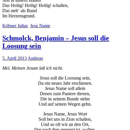
Soll in unsern Hallen
Das Heilig! Heilig! Heilig! schallen,
Das steh‘ als Bund
Im Herzensgrund.
Köbner Julius
Jesu Name
Schmolck, Benjamin – Jesus soll die
Loosung sein
5. April 2013
Andreas
Mel. Meinen Jesum laß ich nicht.
Jesus soll die Loosung sein,
Da ein neues Jahr erschienen.
Jesus Name soll allein
Denen zum Paniere dienen,
Die in seinem Bunde stehn
Und auf seinen Wegen gehn.
Jesus Name, Jesus Wort
Soll bei uns in Zion schallen,
Und so oft wir an den Ort,
Der nach ihm genennt ist, wallen,