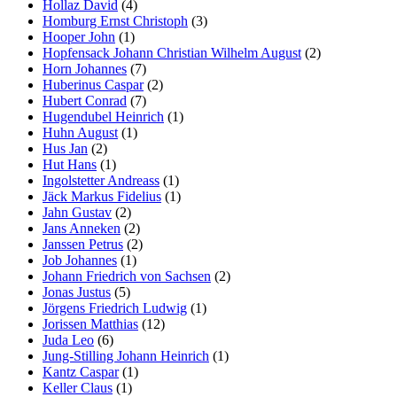
Hollaz David
(4)
Homburg Ernst Christoph
(3)
Hooper John
(1)
Hopfensack Johann Christian Wilhelm August
(2)
Horn Johannes
(7)
Huberinus Caspar
(2)
Hubert Conrad
(7)
Hugendubel Heinrich
(1)
Huhn August
(1)
Hus Jan
(2)
Hut Hans
(1)
Ingolstetter Andreass
(1)
Jäck Markus Fidelius
(1)
Jahn Gustav
(2)
Jans Anneken
(2)
Janssen Petrus
(2)
Job Johannes
(1)
Johann Friedrich von Sachsen
(2)
Jonas Justus
(5)
Jörgens Friedrich Ludwig
(1)
Jorissen Matthias
(12)
Juda Leo
(6)
Jung-Stilling Johann Heinrich
(1)
Kantz Caspar
(1)
Keller Claus
(1)