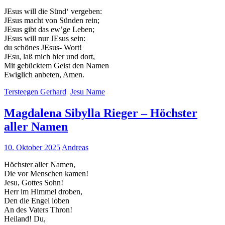
JEsus will die Sünd‘ vergeben:
JEsus macht von Sünden rein;
JEsus gibt das ew’ge Leben;
JEsus will nur JEsus sein:
du schönes JEsus- Wort!
JEsu, laß mich hier und dort,
Mit gebücktem Geist den Namen
Ewiglich anbeten, Amen.
Tersteegen Gerhard
Jesu Name
Magdalena Sibylla Rieger – Höchster
aller Namen
10. Oktober 2025
Andreas
Höchster aller Namen,
Die vor Menschen kamen!
Jesu, Gottes Sohn!
Herr im Himmel droben,
Den die Engel loben
An des Vaters Thron!
Heiland! Du,