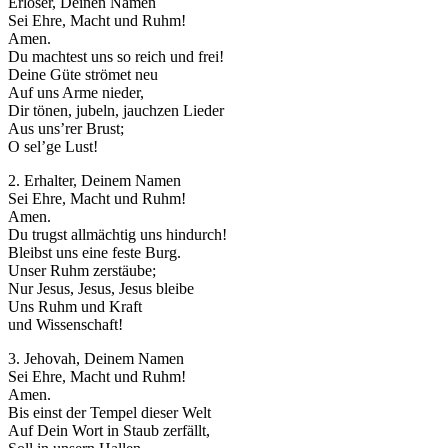
Erlöser, Deinen Namen
Sei Ehre, Macht und Ruhm!
Amen.
Du machtest uns so reich und frei!
Deine Güte strömet neu
Auf uns Arme nieder,
Dir tönen, jubeln, jauchzen Lieder
Aus uns’rer Brust;
O sel’ge Lust!
2. Erhalter, Deinem Namen
Sei Ehre, Macht und Ruhm!
Amen.
Du trugst allmächtig uns hindurch!
Bleibst uns eine feste Burg.
Unser Ruhm zerstäube;
Nur Jesus, Jesus, Jesus bleibe
Uns Ruhm und Kraft
und Wissenschaft!
3. Jehovah, Deinem Namen
Sei Ehre, Macht und Ruhm!
Amen.
Bis einst der Tempel dieser Welt
Auf Dein Wort in Staub zerfällt,