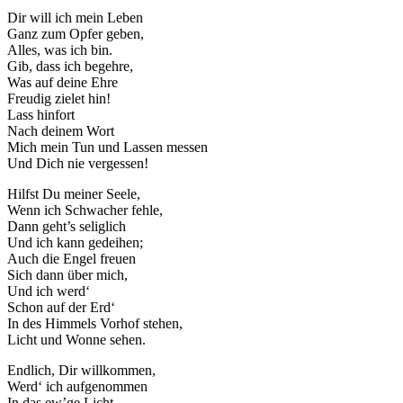
Dir will ich mein Leben
Ganz zum Opfer geben,
Alles, was ich bin.
Gib, dass ich begehre,
Was auf deine Ehre
Freudig zielet hin!
Lass hinfort
Nach deinem Wort
Mich mein Tun und Lassen messen
Und Dich nie vergessen!
Hilfst Du meiner Seele,
Wenn ich Schwacher fehle,
Dann geht’s seliglich
Und ich kann gedeihen;
Auch die Engel freuen
Sich dann über mich,
Und ich werd‘
Schon auf der Erd‘
In des Himmels Vorhof stehen,
Licht und Wonne sehen.
Endlich, Dir willkommen,
Werd‘ ich aufgenommen
In das ew’ge Licht,