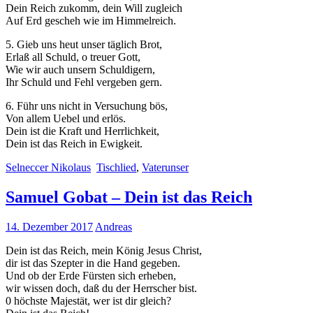
Dein Reich zukomm, dein Will zugleich
Auf Erd gescheh wie im Himmelreich.
5. Gieb uns heut unser täglich Brot,
Erlaß all Schuld, o treuer Gott,
Wie wir auch unsern Schuldigern,
Ihr Schuld und Fehl vergeben gern.
6. Führ uns nicht in Versuchung bös,
Von allem Uebel und erlös.
Dein ist die Kraft und Herrlichkeit,
Dein ist das Reich in Ewigkeit.
Selneccer Nikolaus
Tischlied
,
Vaterunser
Samuel Gobat – Dein ist das Reich
14. Dezember 2017
Andreas
Dein ist das Reich, mein König Jesus Christ,
dir ist das Szepter in die Hand gegeben.
Und ob der Erde Fürsten sich erheben,
wir wissen doch, daß du der Herrscher bist.
0 höchste Majestät, wer ist dir gleich?