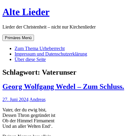
Zum
Alte Lieder
Inhalt
springen
Lieder der Christenheit – nicht nur Kirchenlieder
Primäres Menü
Zum Thema Urheberrecht
Impressum und Datenschutzerklärung
Über diese Seite
Schlagwort:
Vaterunser
Georg Wolfgang Wedel – Zum Schluss.
27. Juni 2024
Andreas
Vater, der du ewig bist,
Dessen Thron gegründet ist
Ob der Himmel Firmament
Und an aller Welten End‘.