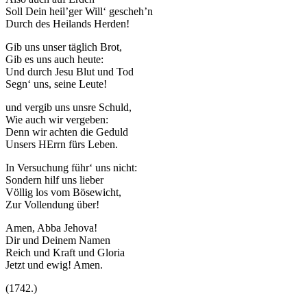
Soll Dein heil’ger Will‘ gescheh’n
Durch des Heilands Herden!
Gib uns unser täglich Brot,
Gib es uns auch heute:
Und durch Jesu Blut und Tod
Segn‘ uns, seine Leute!
und vergib uns unsre Schuld,
Wie auch wir vergeben:
Denn wir achten die Geduld
Unsers HErrn fürs Leben.
In Versuchung führ‘ uns nicht:
Sondern hilf uns lieber
Völlig los vom Bösewicht,
Zur Vollendung über!
Amen, Abba Jehova!
Dir und Deinem Namen
Reich und Kraft und Gloria
Jetzt und ewig! Amen.
(1742.)