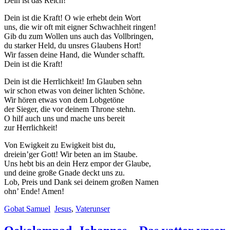
Dein ist das Reich!
Dein ist die Kraft! O wie erhebt dein Wort
uns, die wir oft mit eigner Schwachheit ringen!
Gib du zum Wollen uns auch das Vollbringen,
du starker Held, du unsres Glaubens Hort!
Wir fassen deine Hand, die Wunder schafft.
Dein ist die Kraft!
Dein ist die Herrlichkeit! Im Glauben sehn
wir schon etwas von deiner lichten Schöne.
Wir hören etwas von dem Lobgetöne
der Sieger, die vor deinem Throne stehn.
O hilf auch uns und mache uns bereit
zur Herrlichkeit!
Von Ewigkeit zu Ewigkeit bist du,
dreiein’ger Gott! Wir beten an im Staube.
Uns hebt bis an dein Herz empor der Glaube,
und deine große Gnade deckt uns zu.
Lob, Preis und Dank sei deinem großen Namen
ohn’ Ende! Amen!
Gobat Samuel
Jesus
,
Vaterunser