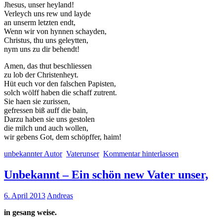
Jhesus, unser heyland!
Verleych uns rew und layde
an unserm letzten endt,
Wenn wir von hynnen schayden,
Christus, thu uns geleytten,
nym uns zu dir behendt!
Amen, das thut beschliessen
zu lob der Christenheyt.
Hüt euch vor den falschen Papisten,
solch wölff haben die schaff zutrent.
Sie haen sie zurissen,
gefressen biß auff die bain,
Darzu haben sie uns gestolen
die milch und auch wollen,
wir gebens Got, dem schöpffer, haim!
unbekannter Autor
Vaterunser
Kommentar hinterlassen
Unbekannt – Ein schön new Vater unser,
6. April 2013
Andreas
in gesang weise.