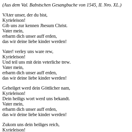
(Aus dem Val. Babstschen Gesangbuche von 1545, II. Nro. XL.)
VAter unser, der du bist,
Kyrieleison!
Gib uns zur kennen Jhesum Christ.
Vater mein,
erbarm dich unser auff erden,
das wir deine liebe kinder werden!
Vater! verley uns ware rew,
Kyrieleison!
Und teil uns mit dein veterliche trew.
Vater mein,
erbarm dich unser auff erden,
das wir deine liebe kinder werden!
Geheilget werd dein Göttlicher nam,
Kyrieleison!
Dein heiligs wort werd uns bekandt.
Vater mein,
erbarm dich unser auff erden,
das wir deine liebe kinder werden!
Zukom uns dein heiliges reich,
Kyrieleison!