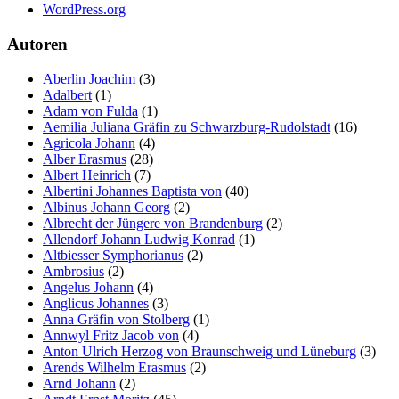
WordPress.org
Autoren
Aberlin Joachim
(3)
Adalbert
(1)
Adam von Fulda
(1)
Aemilia Juliana Gräfin zu Schwarzburg-Rudolstadt
(16)
Agricola Johann
(4)
Alber Erasmus
(28)
Albert Heinrich
(7)
Albertini Johannes Baptista von
(40)
Albinus Johann Georg
(2)
Albrecht der Jüngere von Brandenburg
(2)
Allendorf Johann Ludwig Konrad
(1)
Altbiesser Symphorianus
(2)
Ambrosius
(2)
Angelus Johann
(4)
Anglicus Johannes
(3)
Anna Gräfin von Stolberg
(1)
Annwyl Fritz Jacob von
(4)
Anton Ulrich Herzog von Braunschweig und Lüneburg
(3)
Arends Wilhelm Erasmus
(2)
Arnd Johann
(2)