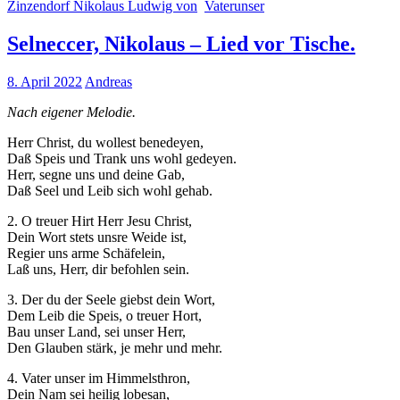
Zinzendorf Nikolaus Ludwig von
Vaterunser
Selneccer, Nikolaus – Lied vor Tische.
8. April 2022
Andreas
Nach eigener Melodie.
Herr Christ, du wollest benedeyen,
Daß Speis und Trank uns wohl gedeyen.
Herr, segne uns und deine Gab,
Daß Seel und Leib sich wohl gehab.
2. O treuer Hirt Herr Jesu Christ,
Dein Wort stets unsre Weide ist,
Regier uns arme Schäfelein,
Laß uns, Herr, dir befohlen sein.
3. Der du der Seele giebst dein Wort,
Dem Leib die Speis, o treuer Hort,
Bau unser Land, sei unser Herr,
Den Glauben stärk, je mehr und mehr.
4. Vater unser im Himmelsthron,
Dein Nam sei heilig lobesan,