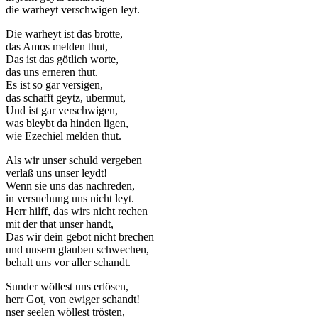
die warheyt verschwigen leyt.
Die warheyt ist das brotte,
das Amos melden thut,
Das ist das götlich worte,
das uns erneren thut.
Es ist so gar versigen,
das schafft geytz, ubermut,
Und ist gar verschwigen,
was bleybt da hinden ligen,
wie Ezechiel melden thut.
Als wir unser schuld vergeben
verlaß uns unser leydt!
Wenn sie uns das nachreden,
in versuchung uns nicht leyt.
Herr hilff, das wirs nicht rechen
mit der that unser handt,
Das wir dein gebot nicht brechen
und unsern glauben schwechen,
behalt uns vor aller schandt.
Sunder wöllest uns erlösen,
herr Got, von ewiger schandt!
nser seelen wöllest trösten,