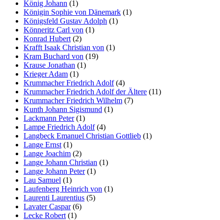
König Johann
(1)
Königin Sophie von Dänemark
(1)
Königsfeld Gustav Adolph
(1)
Könneritz Carl von
(1)
Konrad Hubert
(2)
Krafft Isaak Christian von
(1)
Kram Buchard von
(19)
Krause Jonathan
(1)
Krieger Adam
(1)
Krummacher Friedrich Adolf
(4)
Krummacher Friedrich Adolf der Ältere
(11)
Krummacher Friedrich Wilhelm
(7)
Kunth Johann Sigismund
(1)
Lackmann Peter
(1)
Lampe Friedrich Adolf
(4)
Langbeck Emanuel Christian Gottlieb
(1)
Lange Ernst
(1)
Lange Joachim
(2)
Lange Johann Christian
(1)
Lange Johann Peter
(1)
Lau Samuel
(1)
Laufenberg Heinrich von
(1)
Laurenti Laurentius
(5)
Lavater Caspar
(6)
Lecke Robert
(1)