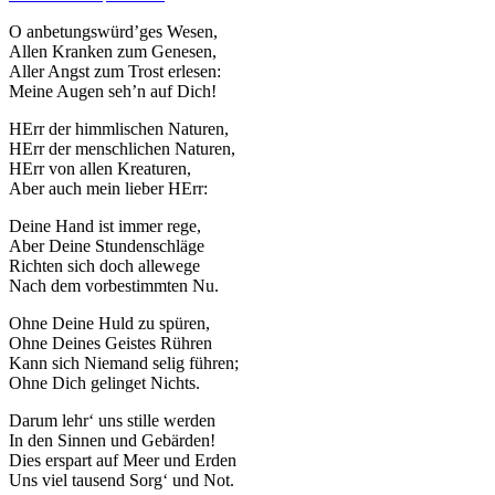
O anbetungswürd’ges Wesen,
Allen Kranken zum Genesen,
Aller Angst zum Trost erlesen:
Meine Augen seh’n auf Dich!
HErr der himmlischen Naturen,
HErr der menschlichen Naturen,
HErr von allen Kreaturen,
Aber auch mein lieber HErr:
Deine Hand ist immer rege,
Aber Deine Stundenschläge
Richten sich doch allewege
Nach dem vorbestimmten Nu.
Ohne Deine Huld zu spüren,
Ohne Deines Geistes Rühren
Kann sich Niemand selig führen;
Ohne Dich gelinget Nichts.
Darum lehr‘ uns stille werden
In den Sinnen und Gebärden!
Dies erspart auf Meer und Erden
Uns viel tausend Sorg‘ und Not.