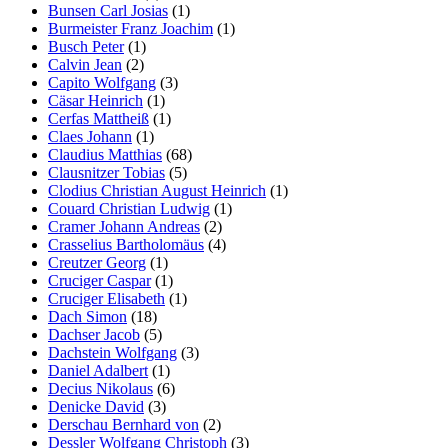
Bunsen Carl Josias
(1)
Burmeister Franz Joachim
(1)
Busch Peter
(1)
Calvin Jean
(2)
Capito Wolfgang
(3)
Cäsar Heinrich
(1)
Cerfas Mattheiß
(1)
Claes Johann
(1)
Claudius Matthias
(68)
Clausnitzer Tobias
(5)
Clodius Christian August Heinrich
(1)
Couard Christian Ludwig
(1)
Cramer Johann Andreas
(2)
Crasselius Bartholomäus
(4)
Creutzer Georg
(1)
Cruciger Caspar
(1)
Cruciger Elisabeth
(1)
Dach Simon
(18)
Dachser Jacob
(5)
Dachstein Wolfgang
(3)
Daniel Adalbert
(1)
Decius Nikolaus
(6)
Denicke David
(3)
Derschau Bernhard von
(2)
Dessler Wolfgang Christoph
(3)