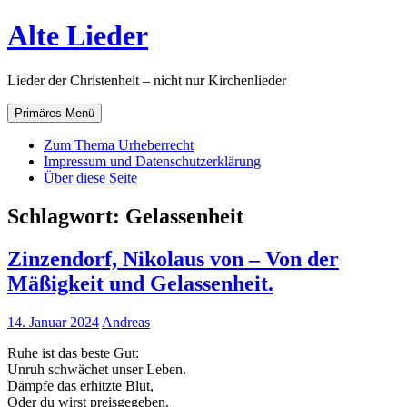
Zum
Alte Lieder
Inhalt
springen
Lieder der Christenheit – nicht nur Kirchenlieder
Primäres Menü
Zum Thema Urheberrecht
Impressum und Datenschutzerklärung
Über diese Seite
Schlagwort:
Gelassenheit
Zinzendorf, Nikolaus von – Von der
Mäßigkeit und Gelassenheit.
14. Januar 2024
Andreas
Ruhe ist das beste Gut:
Unruh schwächet unser Leben.
Dämpfe das erhitzte Blut,
Oder du wirst preisgegeben.