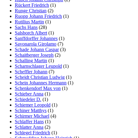
Rückert Friedrich
(1)
Runge Christian
(2)
Ruopp Johann Friedrich
(1)
Rutilius Martin
(1)
Sachs Hans
(28)
Salsborch Albert
(1)
Sanffdorffer Johannes
(1)
Savonarola Girolamo
(7)
Schade Johann Caspar
(3)
Schaitberger Joseph
(2)
Schalling Martin
(1)
Scharnschlager Leupold
(1)
Scheffler Johann
(7)
Scheidt Christian Ludwig
(1)
Schein Johannes Hermann
(1)
Schenkendorf Max von
(1)
Schieber Anna
(1)
Schiedeler D.
(1)
Schiemer Leopold
(1)
Schiner Matthys
(1)
Schirmer Michael
(4)
Schlaffer Hans
(1)
Schlatter Anna
(2)
Schlegel Friedrich
(1)