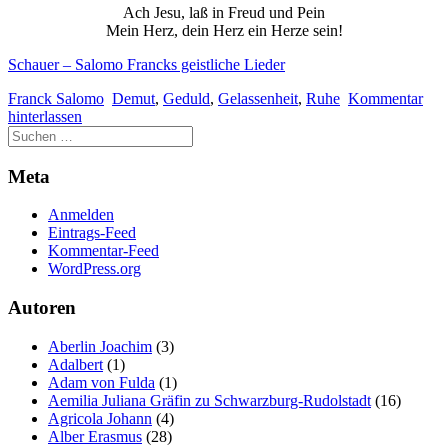
Ach Jesu, laß in Freud und Pein
Mein Herz, dein Herz ein Herze sein!
Schauer – Salomo Francks geistliche Lieder
Franck Salomo
Demut
,
Geduld
,
Gelassenheit
,
Ruhe
Kommentar
hinterlassen
Meta
Anmelden
Eintrags-Feed
Kommentar-Feed
WordPress.org
Autoren
Aberlin Joachim
(3)
Adalbert
(1)
Adam von Fulda
(1)
Aemilia Juliana Gräfin zu Schwarzburg-Rudolstadt
(16)
Agricola Johann
(4)
Alber Erasmus
(28)