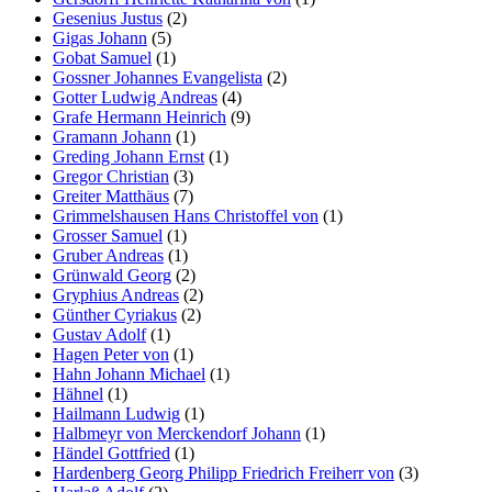
Gesenius Justus
(2)
Gigas Johann
(5)
Gobat Samuel
(1)
Gossner Johannes Evangelista
(2)
Gotter Ludwig Andreas
(4)
Grafe Hermann Heinrich
(9)
Gramann Johann
(1)
Greding Johann Ernst
(1)
Gregor Christian
(3)
Greiter Matthäus
(7)
Grimmelshausen Hans Christoffel von
(1)
Grosser Samuel
(1)
Gruber Andreas
(1)
Grünwald Georg
(2)
Gryphius Andreas
(2)
Günther Cyriakus
(2)
Gustav Adolf
(1)
Hagen Peter von
(1)
Hahn Johann Michael
(1)
Hähnel
(1)
Hailmann Ludwig
(1)
Halbmeyr von Merckendorf Johann
(1)
Händel Gottfried
(1)
Hardenberg Georg Philipp Friedrich Freiherr von
(3)