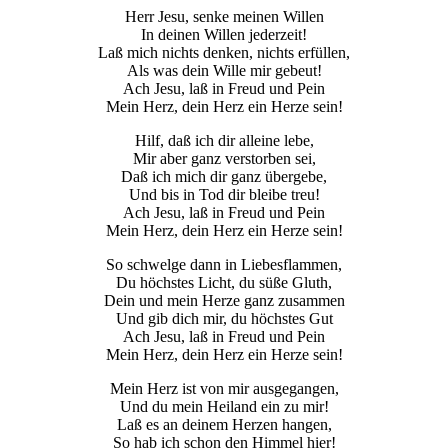
Herr Jesu, senke meinen Willen
In deinen Willen jederzeit!
Laß mich nichts denken, nichts erfüllen,
Als was dein Wille mir gebeut!
Ach Jesu, laß in Freud und Pein
Mein Herz, dein Herz ein Herze sein!
Hilf, daß ich dir alleine lebe,
Mir aber ganz verstorben sei,
Daß ich mich dir ganz übergebe,
Und bis in Tod dir bleibe treu!
Ach Jesu, laß in Freud und Pein
Mein Herz, dein Herz ein Herze sein!
So schwelge dann in Liebesflammen,
Du höchstes Licht, du süße Gluth,
Dein und mein Herze ganz zusammen
Und gib dich mir, du höchstes Gut
Ach Jesu, laß in Freud und Pein
Mein Herz, dein Herz ein Herze sein!
Mein Herz ist von mir ausgegangen,
Und du mein Heiland ein zu mir!
Laß es an deinem Herzen hangen,
So hab ich schon den Himmel hier!