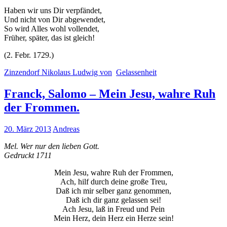
Haben wir uns Dir verpfändet,
Und nicht von Dir abgewendet,
So wird Alles wohl vollendet,
Früher, später, das ist gleich!
(2. Febr. 1729.)
Zinzendorf Nikolaus Ludwig von
Gelassenheit
Franck, Salomo – Mein Jesu, wahre Ruh
der Frommen.
20. März 2013
Andreas
Mel. Wer nur den lieben Gott.
Gedruckt 1711
Mein Jesu, wahre Ruh der Frommen,
Ach, hilf durch deine große Treu,
Daß ich mir selber ganz genommen,
Daß ich dir ganz gelassen sei!
Ach Jesu, laß in Freud und Pein
Mein Herz, dein Herz ein Herze sein!