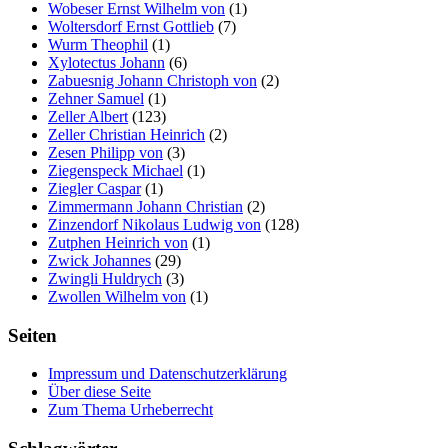
Wobeser Ernst Wilhelm von
(1)
Woltersdorf Ernst Gottlieb
(7)
Wurm Theophil
(1)
Xylotectus Johann
(6)
Zabuesnig Johann Christoph von
(2)
Zehner Samuel
(1)
Zeller Albert
(123)
Zeller Christian Heinrich
(2)
Zesen Philipp von
(3)
Ziegenspeck Michael
(1)
Ziegler Caspar
(1)
Zimmermann Johann Christian
(2)
Zinzendorf Nikolaus Ludwig von
(128)
Zutphen Heinrich von
(1)
Zwick Johannes
(29)
Zwingli Huldrych
(3)
Zwollen Wilhelm von
(1)
Seiten
Impressum und Datenschutzerklärung
Über diese Seite
Zum Thema Urheberrecht