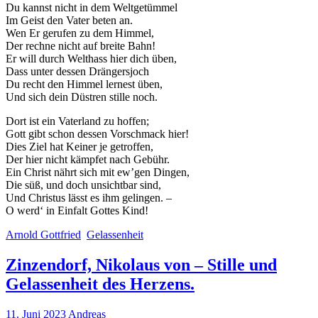
Du kannst nicht in dem Weltgetümmel
Im Geist den Vater beten an.
Wen Er gerufen zu dem Himmel,
Der rechne nicht auf breite Bahn!
Er will durch Welthass hier dich üben,
Dass unter dessen Drängersjoch
Du recht den Himmel lernest üben,
Und sich dein Düstren stille noch.
Dort ist ein Vaterland zu hoffen;
Gott gibt schon dessen Vorschmack hier!
Dies Ziel hat Keiner je getroffen,
Der hier nicht kämpfet nach Gebühr.
Ein Christ nährt sich mit ew’gen Dingen,
Die süß, und doch unsichtbar sind,
Und Christus lässt es ihm gelingen. –
O werd‘ in Einfalt Gottes Kind!
Arnold Gottfried
Gelassenheit
Zinzendorf, Nikolaus von – Stille und
Gelassenheit des Herzens.
11. Juni 2023
Andreas