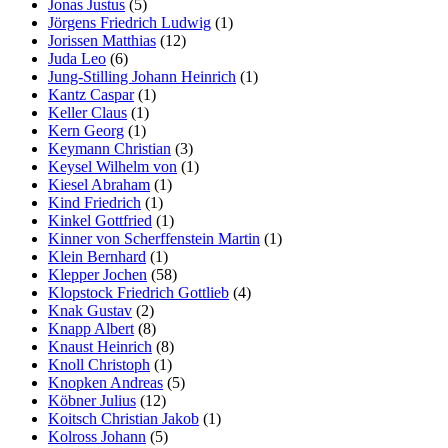
Jonas Justus
(5)
Jörgens Friedrich Ludwig
(1)
Jorissen Matthias
(12)
Juda Leo
(6)
Jung-Stilling Johann Heinrich
(1)
Kantz Caspar
(1)
Keller Claus
(1)
Kern Georg
(1)
Keymann Christian
(3)
Keysel Wilhelm von
(1)
Kiesel Abraham
(1)
Kind Friedrich
(1)
Kinkel Gottfried
(1)
Kinner von Scherffenstein Martin
(1)
Klein Bernhard
(1)
Klepper Jochen
(58)
Klopstock Friedrich Gottlieb
(4)
Knak Gustav
(2)
Knapp Albert
(8)
Knaust Heinrich
(8)
Knoll Christoph
(1)
Knopken Andreas
(5)
Köbner Julius
(12)
Koitsch Christian Jakob
(1)
Kolross Johann
(5)