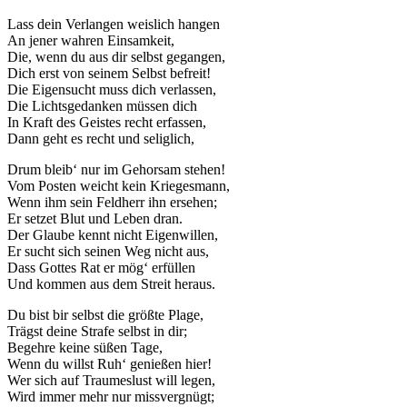
Lass dein Verlangen weislich hangen
An jener wahren Einsamkeit,
Die, wenn du aus dir selbst gegangen,
Dich erst von seinem Selbst befreit!
Die Eigensucht muss dich verlassen,
Die Lichtsgedanken müssen dich
In Kraft des Geistes recht erfassen,
Dann geht es recht und seliglich,
Drum bleib‘ nur im Gehorsam stehen!
Vom Posten weicht kein Kriegesmann,
Wenn ihm sein Feldherr ihn ersehen;
Er setzet Blut und Leben dran.
Der Glaube kennt nicht Eigenwillen,
Er sucht sich seinen Weg nicht aus,
Dass Gottes Rat er mög‘ erfüllen
Und kommen aus dem Streit heraus.
Du bist bir selbst die größte Plage,
Trägst deine Strafe selbst in dir;
Begehre keine süßen Tage,
Wenn du willst Ruh‘ genießen hier!
Wer sich auf Traumeslust will legen,
Wird immer mehr nur missvergnügt;