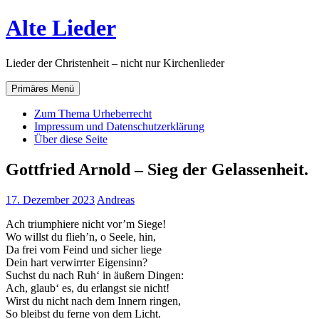
Zum
Alte Lieder
Inhalt
springen
Lieder der Christenheit – nicht nur Kirchenlieder
Primäres Menü
Zum Thema Urheberrecht
Impressum und Datenschutzerklärung
Über diese Seite
Gottfried Arnold – Sieg der Gelassenheit.
17. Dezember 2023
Andreas
Ach triumphiere nicht vor’m Siege!
Wo willst du flieh’n, o Seele, hin,
Da frei vom Feind und sicher liege
Dein hart verwirrter Eigensinn?
Suchst du nach Ruh‘ in äußern Dingen:
Ach, glaub‘ es, du erlangst sie nicht!
Wirst du nicht nach dem Innern ringen,
So bleibst du ferne von dem Licht.