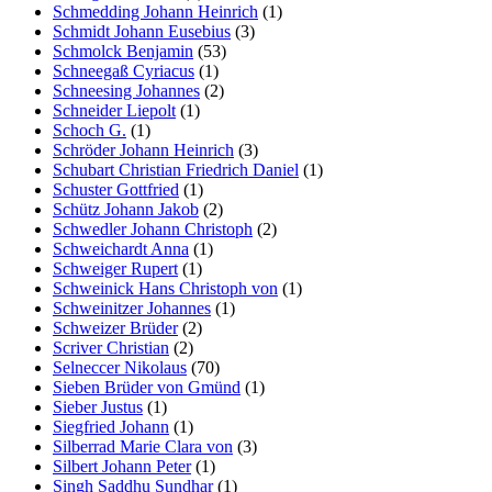
Schmedding Johann Heinrich
(1)
Schmidt Johann Eusebius
(3)
Schmolck Benjamin
(53)
Schneegaß Cyriacus
(1)
Schneesing Johannes
(2)
Schneider Liepolt
(1)
Schoch G.
(1)
Schröder Johann Heinrich
(3)
Schubart Christian Friedrich Daniel
(1)
Schuster Gottfried
(1)
Schütz Johann Jakob
(2)
Schwedler Johann Christoph
(2)
Schweichardt Anna
(1)
Schweiger Rupert
(1)
Schweinick Hans Christoph von
(1)
Schweinitzer Johannes
(1)
Schweizer Brüder
(2)
Scriver Christian
(2)
Selneccer Nikolaus
(70)
Sieben Brüder von Gmünd
(1)
Sieber Justus
(1)
Siegfried Johann
(1)
Silberrad Marie Clara von
(3)
Silbert Johann Peter
(1)
Singh Saddhu Sundhar
(1)