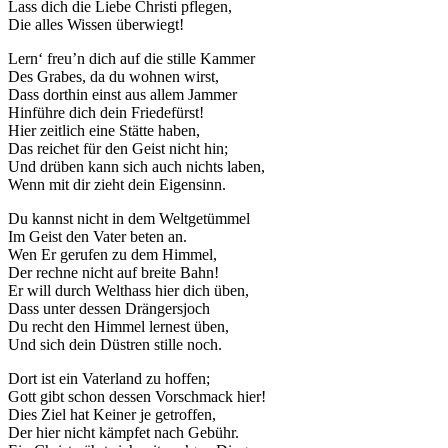
Lass dich die Liebe Christi pflegen,
Die alles Wissen überwiegt!
Lern‘ freu’n dich auf die stille Kammer
Des Grabes, da du wohnen wirst,
Dass dorthin einst aus allem Jammer
Hinführe dich dein Friedefürst!
Hier zeitlich eine Stätte haben,
Das reichet für den Geist nicht hin;
Und drüben kann sich auch nichts laben,
Wenn mit dir zieht dein Eigensinn.
Du kannst nicht in dem Weltgetümmel
Im Geist den Vater beten an.
Wen Er gerufen zu dem Himmel,
Der rechne nicht auf breite Bahn!
Er will durch Welthass hier dich üben,
Dass unter dessen Drängersjoch
Du recht den Himmel lernest üben,
Und sich dein Düstren stille noch.
Dort ist ein Vaterland zu hoffen;
Gott gibt schon dessen Vorschmack hier!
Dies Ziel hat Keiner je getroffen,
Der hier nicht kämpfet nach Gebühr.