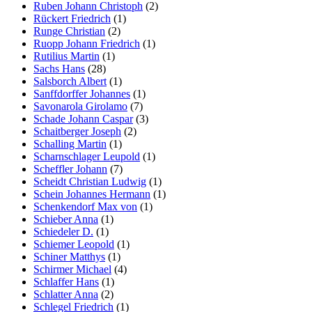
Ruben Johann Christoph
(2)
Rückert Friedrich
(1)
Runge Christian
(2)
Ruopp Johann Friedrich
(1)
Rutilius Martin
(1)
Sachs Hans
(28)
Salsborch Albert
(1)
Sanffdorffer Johannes
(1)
Savonarola Girolamo
(7)
Schade Johann Caspar
(3)
Schaitberger Joseph
(2)
Schalling Martin
(1)
Scharnschlager Leupold
(1)
Scheffler Johann
(7)
Scheidt Christian Ludwig
(1)
Schein Johannes Hermann
(1)
Schenkendorf Max von
(1)
Schieber Anna
(1)
Schiedeler D.
(1)
Schiemer Leopold
(1)
Schiner Matthys
(1)
Schirmer Michael
(4)
Schlaffer Hans
(1)
Schlatter Anna
(2)
Schlegel Friedrich
(1)