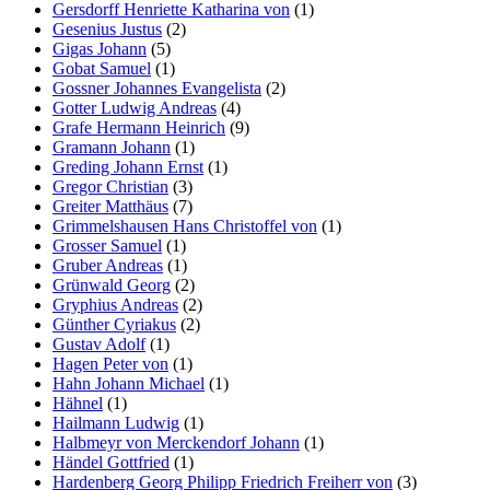
Gersdorff Henriette Katharina von
(1)
Gesenius Justus
(2)
Gigas Johann
(5)
Gobat Samuel
(1)
Gossner Johannes Evangelista
(2)
Gotter Ludwig Andreas
(4)
Grafe Hermann Heinrich
(9)
Gramann Johann
(1)
Greding Johann Ernst
(1)
Gregor Christian
(3)
Greiter Matthäus
(7)
Grimmelshausen Hans Christoffel von
(1)
Grosser Samuel
(1)
Gruber Andreas
(1)
Grünwald Georg
(2)
Gryphius Andreas
(2)
Günther Cyriakus
(2)
Gustav Adolf
(1)
Hagen Peter von
(1)
Hahn Johann Michael
(1)
Hähnel
(1)
Hailmann Ludwig
(1)
Halbmeyr von Merckendorf Johann
(1)
Händel Gottfried
(1)
Hardenberg Georg Philipp Friedrich Freiherr von
(3)