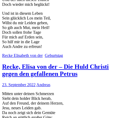
Doch wieder mich beglückt!
Und ist in diesem Leben
Sein glücklich Los mein Teil,
Willst du mir Leiden geben,
So gib auch Mut, mein Heil!
Doch sollen frohe Tage
Für mich auf Erden sein,
So hilf mir in die Lage
Auch Andre zu erfreun!
Recke Elisabeth von der
Geburtstag
Recke, Elisa von der – Die Huld Christi
gegen den gefallenen Petrus
23. September 2022
Andreas
Mitten unter deinen Schmerzen
Sieht dein holder Blick herab,
Auf den Freund, der deinem Herzen,
Jesu, neues Leiden gab.
Da noch zeigt sich dein Gemüte
Reich an göttlich großer Güte;