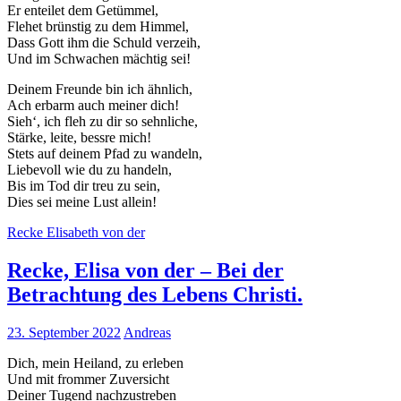
Er enteilet dem Getümmel,
Flehet brünstig zu dem Himmel,
Dass Gott ihm die Schuld verzeih,
Und im Schwachen mächtig sei!
Deinem Freunde bin ich ähnlich,
Ach erbarm auch meiner dich!
Sieh‘, ich fleh zu dir so sehnliche,
Stärke, leite, bessre mich!
Stets auf deinem Pfad zu wandeln,
Liebevoll wie du zu handeln,
Bis im Tod dir treu zu sein,
Dies sei meine Lust allein!
Recke Elisabeth von der
Recke, Elisa von der – Bei der
Betrachtung des Lebens Christi.
23. September 2022
Andreas
Dich, mein Heiland, zu erleben
Und mit frommer Zuversicht
Deiner Tugend nachzustreben