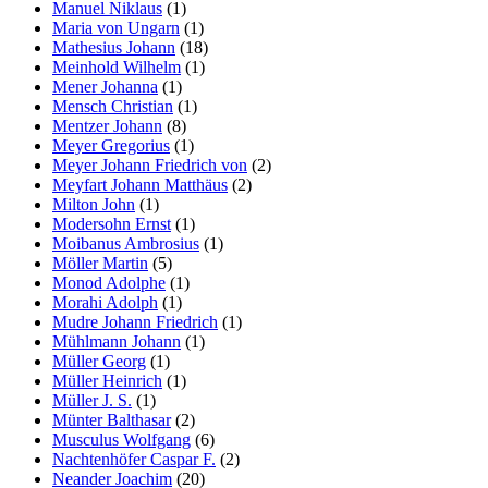
Manuel Niklaus
(1)
Maria von Ungarn
(1)
Mathesius Johann
(18)
Meinhold Wilhelm
(1)
Mener Johanna
(1)
Mensch Christian
(1)
Mentzer Johann
(8)
Meyer Gregorius
(1)
Meyer Johann Friedrich von
(2)
Meyfart Johann Matthäus
(2)
Milton John
(1)
Modersohn Ernst
(1)
Moibanus Ambrosius
(1)
Möller Martin
(5)
Monod Adolphe
(1)
Morahi Adolph
(1)
Mudre Johann Friedrich
(1)
Mühlmann Johann
(1)
Müller Georg
(1)
Müller Heinrich
(1)
Müller J. S.
(1)
Münter Balthasar
(2)
Musculus Wolfgang
(6)
Nachtenhöfer Caspar F.
(2)
Neander Joachim
(20)