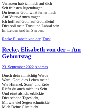
Verlassen hab ich mich auf dich
Seit frühsten Jugendtagen;
Du treuster Gott, wirst ferner mich
Auf Vater-Armen tragen.
Ich hoff auf Gott, auf Gott allein!
Dies soll mein Trost und Labsal sein
Im Leiden und im Sterben.
Recke Elisabeth von der
Trost
Recke, Elisabeth von der – Am
Geburtstag
23. September 2022
Andreas
Durch dein allmächtig Werde
Ward, Gott, dies Leben mein!
Wie Himmel, Sonn‘ und Erde
Riefst du auch mich ins Sein.
Und einst als ich, erblickte
Dies schöne Tageslicht,
Mit wie viel Segen schmückte
Mich Deine Güte nicht!