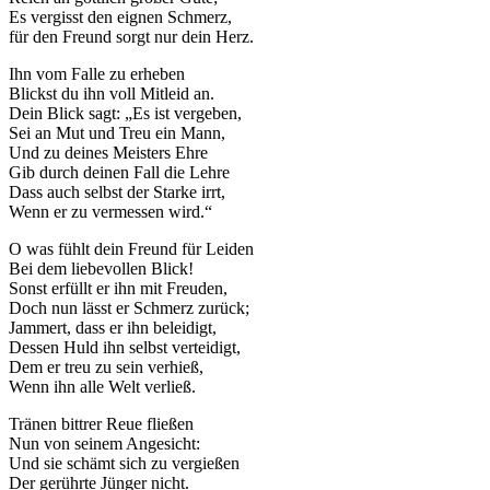
Es vergisst den eignen Schmerz,
für den Freund sorgt nur dein Herz.
Ihn vom Falle zu erheben
Blickst du ihn voll Mitleid an.
Dein Blick sagt: „Es ist vergeben,
Sei an Mut und Treu ein Mann,
Und zu deines Meisters Ehre
Gib durch deinen Fall die Lehre
Dass auch selbst der Starke irrt,
Wenn er zu vermessen wird.“
O was fühlt dein Freund für Leiden
Bei dem liebevollen Blick!
Sonst erfüllt er ihn mit Freuden,
Doch nun lässt er Schmerz zurück;
Jammert, dass er ihn beleidigt,
Dessen Huld ihn selbst verteidigt,
Dem er treu zu sein verhieß,
Wenn ihn alle Welt verließ.
Tränen bittrer Reue fließen
Nun von seinem Angesicht:
Und sie schämt sich zu vergießen
Der gerührte Jünger nicht.