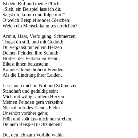
Ist dein Ruf und meine Pflicht.
„Sieh, ein Beispiel lass ich dir,
Sagst du, komm und folge mir!“
O welch Beispiel sonder Gleichen!
Welch ein Mensch kann ‚es erreichen?
Armut, Hass, Verfolgung, Schmerzen,
Trugst du still, und mit Geduld;
Du vergabst mit edlem Herzen
Deinen Feinden ihre Schuld;
Hörtest der Verlassnen Flehn,
Eiltest ihnen beizustehn;
Kanntest keine höhern Freuden,
Als die Lindrung ihrer Leiden.
Lass auch mich in Not und Schmerzen
Standhaft und geduldig sein;
Mich mit willig sanftem Herzen
Meinen Feinden gern verzeihn!
Nie soll mir des Elends Flehn
Unerhört vorüber gehn;
Früh und spät lass mich nur streben,
Deinem Beispiel nachzuleben! –
Du, den ich zum Vorbild wähle,