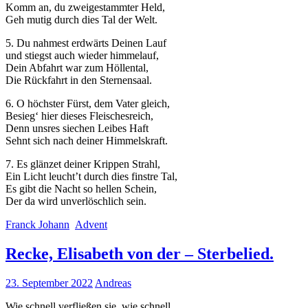
Komm an, du zweigestammter Held,
Geh mutig durch dies Tal der Welt.
5. Du nahmest erdwärts Deinen Lauf
und stiegst auch wieder himmelauf,
Dein Abfahrt war zum Höllental,
Die Rückfahrt in den Sternensaal.
6. O höchster Fürst, dem Vater gleich,
Besieg‘ hier dieses Fleischesreich,
Denn unsres siechen Leibes Haft
Sehnt sich nach deiner Himmelskraft.
7. Es glänzet deiner Krippen Strahl,
Ein Licht leucht’t durch dies finstre Tal,
Es gibt die Nacht so hellen Schein,
Der da wird unverlöschlich sein.
Franck Johann
Advent
Recke, Elisabeth von der – Sterbelied.
23. September 2022
Andreas
Wie schnell verfließen sie, wie schnell