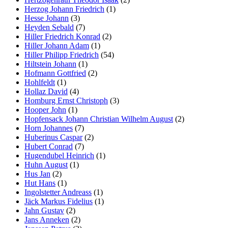
Herzog Johann Friedrich
(1)
Hesse Johann
(3)
Heyden Sebald
(7)
Hiller Friedrich Konrad
(2)
Hiller Johann Adam
(1)
Hiller Philipp Friedrich
(54)
Hiltstein Johann
(1)
Hofmann Gottfried
(2)
Hohlfeldt
(1)
Hollaz David
(4)
Homburg Ernst Christoph
(3)
Hooper John
(1)
Hopfensack Johann Christian Wilhelm August
(2)
Horn Johannes
(7)
Huberinus Caspar
(2)
Hubert Conrad
(7)
Hugendubel Heinrich
(1)
Huhn August
(1)
Hus Jan
(2)
Hut Hans
(1)
Ingolstetter Andreass
(1)
Jäck Markus Fidelius
(1)
Jahn Gustav
(2)
Jans Anneken
(2)