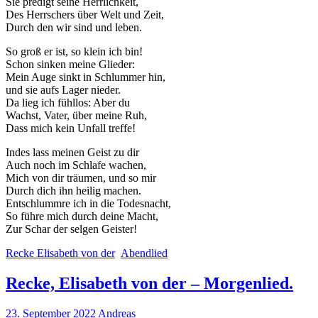
Sie predigt seine Herrlichkeit,
Des Herrschers über Welt und Zeit,
Durch den wir sind und leben.
So groß er ist, so klein ich bin!
Schon sinken meine Glieder:
Mein Auge sinkt in Schlummer hin,
und sie aufs Lager nieder.
Da lieg ich fühllos: Aber du
Wachst, Vater, über meine Ruh,
Dass mich kein Unfall treffe!
Indes lass meinen Geist zu dir
Auch noch im Schlafe wachen,
Mich von dir träumen, und so mir
Durch dich ihn heilig machen.
Entschlummre ich in die Todesnacht,
So führe mich durch deine Macht,
Zur Schar der selgen Geister!
Recke Elisabeth von der
Abendlied
Recke, Elisabeth von der – Morgenlied.
23. September 2022
Andreas