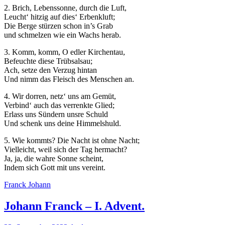
2. Brich, Lebenssonne, durch die Luft,
Leucht‘ hitzig auf dies‘ Erbenkluft;
Die Berge stürzen schon in’s Grab
und schmelzen wie ein Wachs herab.
3. Komm, komm, O edler Kirchentau,
Befeuchte diese Trübsalsau;
Ach, setze den Verzug hintan
Und nimm das Fleisch des Menschen an.
4. Wir dorren, netz‘ uns am Gemüt,
Verbind‘ auch das verrenkte Glied;
Erlass uns Sündern unsre Schuld
Und schenk uns deine Himmelshuld.
5. Wie kommts? Die Nacht ist ohne Nacht;
Vielleicht, weil sich der Tag hermacht?
Ja, ja, die wahre Sonne scheint,
Indem sich Gott mit uns vereint.
Franck Johann
Johann Franck – I. Advent.