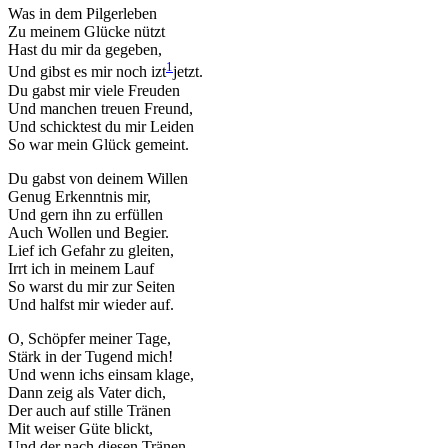
Was in dem Pilgerleben
Zu meinem Glücke nützt
Hast du mir da gegeben,
1
Und gibst es mir noch izt
jetzt
.
Du gabst mir viele Freuden
Und manchen treuen Freund,
Und schicktest du mir Leiden
So war mein Glück gemeint.
Du gabst von deinem Willen
Genug Erkenntnis mir,
Und gern ihn zu erfüllen
Auch Wollen und Begier.
Lief ich Gefahr zu gleiten,
Irrt ich in meinem Lauf
So warst du mir zur Seiten
Und halfst mir wieder auf.
O, Schöpfer meiner Tage,
Stärk in der Tugend mich!
Und wenn ichs einsam klage,
Dann zeig als Vater dich,
Der auch auf stille Tränen
Mit weiser Güte blickt,
Und der nach diesen Tränen