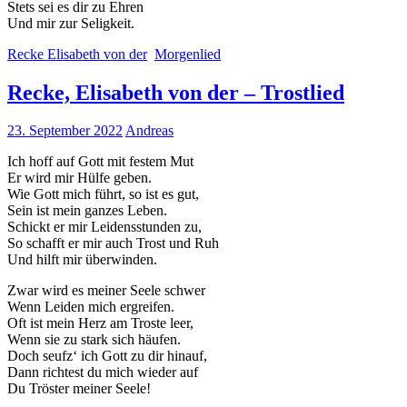
Stets sei es dir zu Ehren
Und mir zur Seligkeit.
Recke Elisabeth von der
Morgenlied
Recke, Elisabeth von der – Trostlied
23. September 2022
Andreas
Ich hoff auf Gott mit festem Mut
Er wird mir Hülfe geben.
Wie Gott mich führt, so ist es gut,
Sein ist mein ganzes Leben.
Schickt er mir Leidensstunden zu,
So schafft er mir auch Trost und Ruh
Und hilft mir überwinden.
Zwar wird es meiner Seele schwer
Wenn Leiden mich ergreifen.
Oft ist mein Herz am Troste leer,
Wenn sie zu stark sich häufen.
Doch seufz‘ ich Gott zu dir hinauf,
Dann richtest du mich wieder auf
Du Tröster meiner Seele!