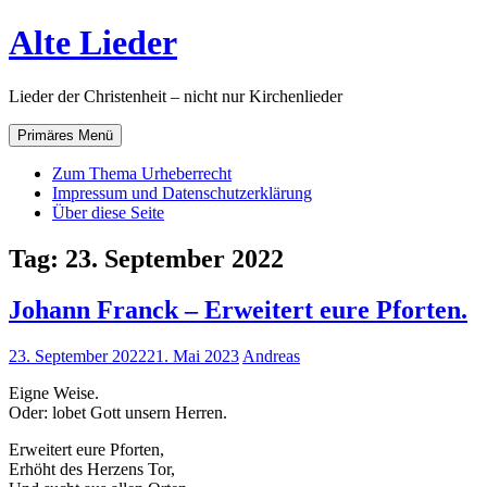
Zum
Alte Lieder
Inhalt
springen
Lieder der Christenheit – nicht nur Kirchenlieder
Primäres Menü
Zum Thema Urheberrecht
Impressum und Datenschutzerklärung
Über diese Seite
Tag:
23. September 2022
Johann Franck – Erweitert eure Pforten.
23. September 2022
21. Mai 2023
Andreas
Eigne Weise.
Oder: lobet Gott unsern Herren.
Erweitert eure Pforten,
Erhöht des Herzens Tor,