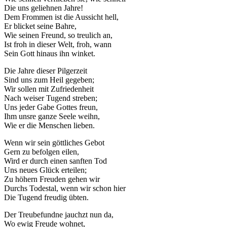
Die uns geliehnen Jahre!
Dem Frommen ist die Aussicht hell,
Er blicket seine Bahre,
Wie seinen Freund, so treulich an,
Ist froh in dieser Welt, froh, wann
Sein Gott hinaus ihn winket.
Die Jahre dieser Pilgerzeit
Sind uns zum Heil gegeben;
Wir sollen mit Zufriedenheit
Nach weiser Tugend streben;
Uns jeder Gabe Gottes freun,
Ihm unsre ganze Seele weihn,
Wie er die Menschen lieben.
Wenn wir sein göttliches Gebot
Gern zu befolgen eilen,
Wird er durch einen sanften Tod
Uns neues Glück erteilen;
Zu höhern Freuden gehen wir
Durchs Todestal, wenn wir schon hier
Die Tugend freudig übten.
Der Treubefundne jauchzt nun da,
Wo ewig Freude wohnet,