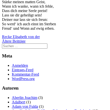
Stärke meinen matten Geist,
Wann ich wanke, wann ich fehle,
Dass dich meine Seele preist!
Lass sie dir geheiligt sein!
Deiner nur lass sie sich freun:
So werd‘ ich auch einst im Sterben
Freud‘ und Wonn auf ewig erben.
Recke Elisabeth von der
Beitragsnavigation
Ältere Beiträge
Meta
Anmelden
Eintrags-Feed
Kommentar-Feed
WordPress.org
Autoren
Aberlin Joachim
(3)
Adalbert
(1)
Adam von Fulda
(1)