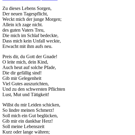
Zu dieses Lebens Sorgen,
Der neuen Tagespflicht,
Weckt mich der junge Morgen;
Allein ich zage nicht.
des guten Vaters Treu,
Die mich im Schlaf bedeckte,
Dass mich kein Unfall weckte,
Erwacht mit ihm aufs neu.
Preis dir, du Gott der Gnade!
O leite mich, dein Kind,
Auch heut auf solche Pfade,
Die dir gefällig sind!
Gib mir Gelegenheit
Viel Gutes auszurichten,
Und zu den schwersten Pflichten
Lust, Mut und Tätigkeit!
Willst du mir Leiden schicken,
So lindre meinen Schmerz!
Soll mich ein Gut beglücken,
Gib mir ein dankbar Herz!
Soll meine Lebenszeit
Kurz oder lange währen;