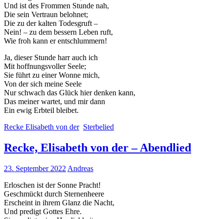
Und ist des Frommen Stunde nah,
Die sein Vertraun belohnet;
Die zu der kalten Todesgruft –
Nein! – zu dem bessern Leben ruft,
Wie froh kann er entschlummern!
Ja, dieser Stunde harr auch ich
Mit hoffnungsvoller Seele;
Sie führt zu einer Wonne mich,
Von der sich meine Seele
Nur schwach das Glück hier denken kann,
Das meiner wartet, und mir dann
Ein ewig Erbteil bleibet.
Recke Elisabeth von der
Sterbelied
Recke, Elisabeth von der – Abendlied
23. September 2022
Andreas
Erloschen ist der Sonne Pracht!
Geschmückt durch Sternenheere
Erscheint in ihrem Glanz die Nacht,
Und predigt Gottes Ehre.