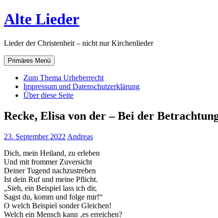
Zum
Alte Lieder
Inhalt
springen
Lieder der Christenheit – nicht nur Kirchenlieder
Primäres Menü
Zum Thema Urheberrecht
Impressum und Datenschutzerklärung
Über diese Seite
Recke, Elisa von der – Bei der Betrachtung
23. September 2022
Andreas
Dich, mein Heiland, zu erleben
Und mit frommer Zuversicht
Deiner Tugend nachzustreben
Ist dein Ruf und meine Pflicht.
„Sieh, ein Beispiel lass ich dir,
Sagst du, komm und folge mir!“
O welch Beispiel sonder Gleichen!
Welch ein Mensch kann ‚es erreichen?