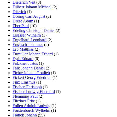
Dieterich Veit
(3)
Dilherr Johann Michael
(2)
Diterich
(1)
Döring Carl August
(2)
Drese Adam
(1)
Eber Paul
(10)
Edeling Christoph Daniel
(2)
Elsässer Wilhelm
(1)
Engelhard Leonhard
(2)
Englisch Johannes
(2)
Erb Matthias
(2)
Ettmüller Johann Erhard
(1)
Eyth Eduard
(6)
Falckner Justus
(1)
Falk Johann Daniel
(2)
Fichte Johann Gottlieb
(1)
Fickert Georg Friedrich
(1)
Finx Erasmus
(1)
Fischer Christoph
(1)
Fischer Ludwig Eberhard
(1)
Flemming Paul
(2)
Fliedner Fritz
(1)
Follen Adolph Ludwig
(1)
Forstenborch Wylhelm
(1)
Franck Johann
(55)