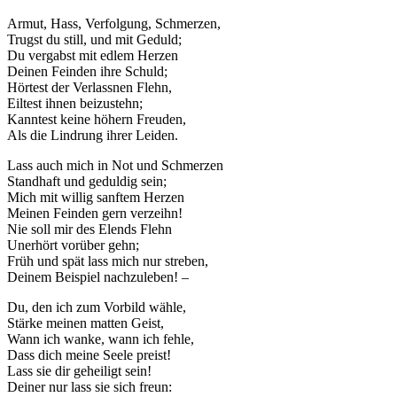
Armut, Hass, Verfolgung, Schmerzen,
Trugst du still, und mit Geduld;
Du vergabst mit edlem Herzen
Deinen Feinden ihre Schuld;
Hörtest der Verlassnen Flehn,
Eiltest ihnen beizustehn;
Kanntest keine höhern Freuden,
Als die Lindrung ihrer Leiden.
Lass auch mich in Not und Schmerzen
Standhaft und geduldig sein;
Mich mit willig sanftem Herzen
Meinen Feinden gern verzeihn!
Nie soll mir des Elends Flehn
Unerhört vorüber gehn;
Früh und spät lass mich nur streben,
Deinem Beispiel nachzuleben! –
Du, den ich zum Vorbild wähle,
Stärke meinen matten Geist,
Wann ich wanke, wann ich fehle,
Dass dich meine Seele preist!
Lass sie dir geheiligt sein!
Deiner nur lass sie sich freun: