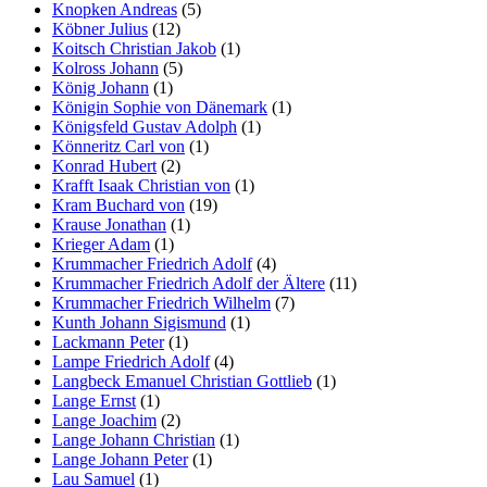
Knopken Andreas
(5)
Köbner Julius
(12)
Koitsch Christian Jakob
(1)
Kolross Johann
(5)
König Johann
(1)
Königin Sophie von Dänemark
(1)
Königsfeld Gustav Adolph
(1)
Könneritz Carl von
(1)
Konrad Hubert
(2)
Krafft Isaak Christian von
(1)
Kram Buchard von
(19)
Krause Jonathan
(1)
Krieger Adam
(1)
Krummacher Friedrich Adolf
(4)
Krummacher Friedrich Adolf der Ältere
(11)
Krummacher Friedrich Wilhelm
(7)
Kunth Johann Sigismund
(1)
Lackmann Peter
(1)
Lampe Friedrich Adolf
(4)
Langbeck Emanuel Christian Gottlieb
(1)
Lange Ernst
(1)
Lange Joachim
(2)
Lange Johann Christian
(1)
Lange Johann Peter
(1)
Lau Samuel
(1)