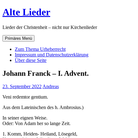
Zum
Alte Lieder
Inhalt
springen
Lieder der Christenheit – nicht nur Kirchenlieder
Primäres Menü
Zum Thema Urheberrecht
Impressum und Datenschutzerklärung
Über diese Seite
Johann Franck – I. Advent.
23. September 2022
Andreas
Veni redemtor gentium.
Aus dem Lateinischen des h. Ambrosius.)
In seiner eignen Weise.
Oder: Von Adam her so lange Zeit.
1. Komm, Heiden- Heiland, Lösegeld,