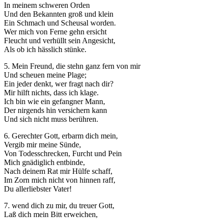
In meinem schweren Orden
Und den Bekannten groß und klein
Ein Schmach und Scheusal worden.
Wer mich von Ferne gehn ersicht
Fleucht und verhüllt sein Angesicht,
Als ob ich hässlich stünke.
5. Mein Freund, die stehn ganz fern von mir
Und scheuen meine Plage;
Ein jeder denkt, wer fragt nach dir?
Mir hilft nichts, dass ich klage.
Ich bin wie ein gefangner Mann,
Der nirgends hin versichern kann
Und sich nicht muss berühren.
6. Gerechter Gott, erbarm dich mein,
Vergib mir meine Sünde,
Von Todesschrecken, Furcht und Pein
Mich gnädiglich entbinde,
Nach deinem Rat mir Hülfe schaff,
Im Zorn mich nicht von hinnen raff,
Du allerliebster Vater!
7. wend dich zu mir, du treuer Gott,
Laß dich mein Bitt erweichen,