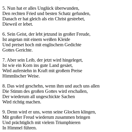
5. Nun hat er alles Unglück überwunden,
Den rechten Fried und besten Schatz gefunden,
Danach er hat gleich als ein Christ gestrebet,
Dieweil er lebet.
6. Sein Geist, der lebt jetzund in großer Freude,
Ist angetan mit einem weißen Kleide
Und preiset hoch mit englischem Gedichte
Gottes Gerichte.
7. Aber sein Leib, der jetzt wird hingeleget,
Ist wie ein Korn ins gute Land gesäet,
Wird auferstehn in Kraft mit großem Preise
Himmlischer Weise.
8. Das wird geschehn, wenn ihm und auch uns allen
Die Stimm des großen Gottes wird erschallen,
Der wiederum all ungeschickte Sachen
Wird richtig machen.
9. Denn wird er uns, wenn seine Glocken klingen,
Mit großer Freud wiederum zusammen bringen
Und prächtiglich mit vielem Triumphieren
In Himmel führen.