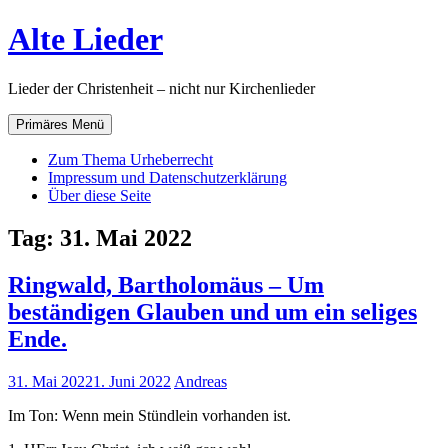
Zum
Alte Lieder
Inhalt
springen
Lieder der Christenheit – nicht nur Kirchenlieder
Primäres Menü
Zum Thema Urheberrecht
Impressum und Datenschutzerklärung
Über diese Seite
Tag:
31. Mai 2022
Ringwald, Bartholomäus – Um
beständigen Glauben und um ein seliges
Ende.
31. Mai 2022
1. Juni 2022
Andreas
Im Ton: Wenn mein Stündlein vorhanden ist.