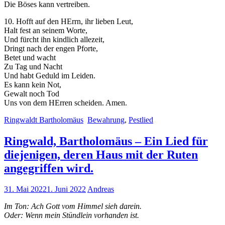
Die Böses kann vertreiben.
10. Hofft auf den HErrn, ihr lieben Leut,
Halt fest an seinem Worte,
Und fürcht ihn kindlich allezeit,
Dringt nach der engen Pforte,
Betet und wacht
Zu Tag und Nacht
Und habt Geduld im Leiden.
Es kann kein Not,
Gewalt noch Tod
Uns von dem HErren scheiden. Amen.
Ringwaldt Bartholomäus
Bewahrung
,
Pestlied
Ringwald, Bartholomäus – Ein Lied für
diejenigen, deren Haus mit der Ruten
angegriffen wird.
31. Mai 2022
1. Juni 2022
Andreas
Im Ton: Ach Gott vom Himmel sieh darein.
Oder: Wenn mein Stündlein vorhanden ist.