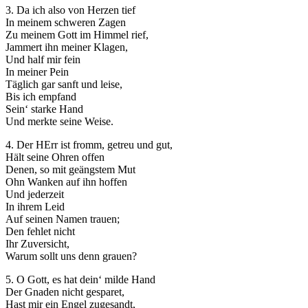
3. Da ich also von Herzen tief
In meinem schweren Zagen
Zu meinem Gott im Himmel rief,
Jammert ihn meiner Klagen,
Und half mir fein
In meiner Pein
Täglich gar sanft und leise,
Bis ich empfand
Sein‘ starke Hand
Und merkte seine Weise.
4. Der HErr ist fromm, getreu und gut,
Hält seine Ohren offen
Denen, so mit geängstem Mut
Ohn Wanken auf ihn hoffen
Und jederzeit
In ihrem Leid
Auf seinen Namen trauen;
Den fehlet nicht
Ihr Zuversicht,
Warum sollt uns denn grauen?
5. O Gott, es hat dein‘ milde Hand
Der Gnaden nicht gesparet,
Hast mir ein Engel zugesandt,