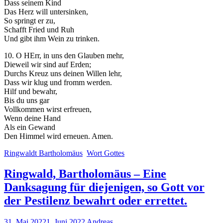
Dass seinem Kind
Das Herz will untersinken,
So springt er zu,
Schafft Fried und Ruh
Und gibt ihm Wein zu trinken.
10. O HErr, in uns den Glauben mehr,
Dieweil wir sind auf Erden;
Durchs Kreuz uns deinen Willen lehr,
Dass wir klug und fromm werden.
Hilf und bewahr,
Bis du uns gar
Vollkommen wirst erfreuen,
Wenn deine Hand
Als ein Gewand
Den Himmel wird erneuen. Amen.
Ringwaldt Bartholomäus
Wort Gottes
Ringwald, Bartholomäus – Eine
Danksagung für diejenigen, so Gott vor
der Pestilenz bewahrt oder errettet.
31. Mai 2022
1. Juni 2022
Andreas