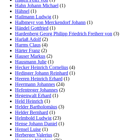
Hahn Johann Michael
(1)
Hähnel
(1)
Hailmann Ludwig
(1)
Halbmeyr von Merckendorf Johann
(1)
Händel Gottfried
(1)
Hardenberg Georg Philipp Friedrich Freiherr von
(3)
Harlaß Adolf
(2)
Harms Claus
(4)
Härter Franz
(2)
Hauser Markus
(2)
Hausmann Julie
(1)
Hecker Heinrich Cornelius
(4)
Hedinger Johann Reinhard
(1)
Heeren Heinrich Erhard
(1)
Heermann Johannes
(24)
Hefentreger Johannes
(2)
Hegenwalt Erhard
(1)
Held Heinrich
(1)
Helder Bartholomäus
(3)
Helder Bernhard
(1)
Helmbold Ludwig
(23)
Hense Johann Daniel
(1)
Hensel Luise
(1)
Herberger Valerius
(2)