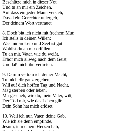
Beschütze mich in dieser Not
Und tu an mir ein Zeichen,
Auf dass ein jeder Mann versteh,
Dass kein Gerechter untergeh,
Der deinem Wort vertrauet.
8. Doch bitt ich nicht mit frechem Mut:
Ich stells in deinen Willen;
Was mir an Leib und Seel ist gut
Wohllst du an mir erfüllen.
Tu an mir, Vater, wie du weißt,
Erhör mich allweg nach dem Geist,
Und laß mich ihn vertreten.
9. Darum vertrau ich deiner Macht,
Tu mich dir ganz ergeben,
Will auf dich hoffen Tag und Nacht,
Mag sterben oder leben.
Mir gescheh, wie du, mein Vater, wilt,
Der Tod mir, wie das Leben gilt:
Dein Sohn hat mich erlöset.
10. Weil ich nur, Vater, deine Gab,
Wie ich sie denn empfinde,
Jesum, in meinem Herzen hab,