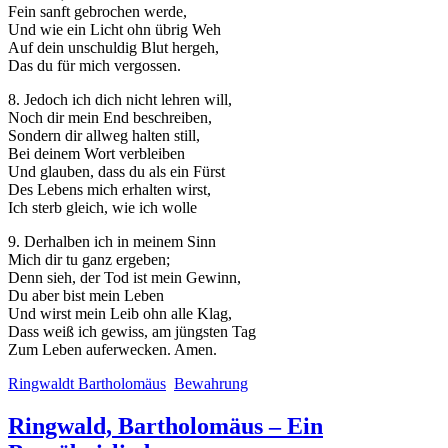
Fein sanft gebrochen werde,
Und wie ein Licht ohn übrig Weh
Auf dein unschuldig Blut hergeh,
Das du für mich vergossen.
8. Jedoch ich dich nicht lehren will,
Noch dir mein End beschreiben,
Sondern dir allweg halten still,
Bei deinem Wort verbleiben
Und glauben, dass du als ein Fürst
Des Lebens mich erhalten wirst,
Ich sterb gleich, wie ich wolle
9. Derhalben ich in meinem Sinn
Mich dir tu ganz ergeben;
Denn sieh, der Tod ist mein Gewinn,
Du aber bist mein Leben
Und wirst mein Leib ohn alle Klag,
Dass weiß ich gewiss, am jüngsten Tag
Zum Leben auferwecken. Amen.
Ringwaldt Bartholomäus
Bewahrung
Ringwald, Bartholomäus – Ein