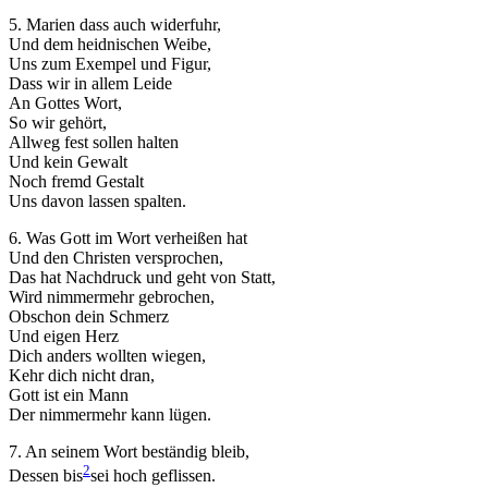
5. Marien dass auch widerfuhr,
Und dem heidnischen Weibe,
Uns zum Exempel und Figur,
Dass wir in allem Leide
An Gottes Wort,
So wir gehört,
Allweg fest sollen halten
Und kein Gewalt
Noch fremd Gestalt
Uns davon lassen spalten.
6. Was Gott im Wort verheißen hat
Und den Christen versprochen,
Das hat Nachdruck und geht von Statt,
Wird nimmermehr gebrochen,
Obschon dein Schmerz
Und eigen Herz
Dich anders wollten wiegen,
Kehr dich nicht dran,
Gott ist ein Mann
Der nimmermehr kann lügen.
7. An seinem Wort beständig bleib,
2
Dessen bis
sei
hoch geflissen.