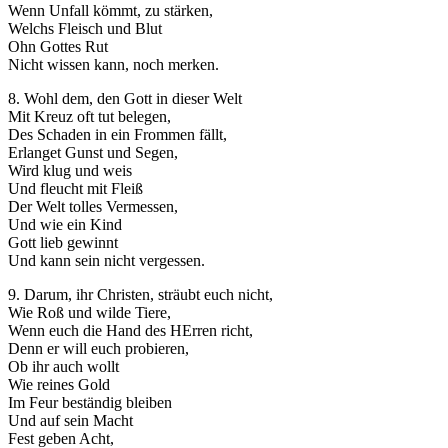
Wenn Unfall kömmt, zu stärken,
Welchs Fleisch und Blut
Ohn Gottes Rut
Nicht wissen kann, noch merken.
8. Wohl dem, den Gott in dieser Welt
Mit Kreuz oft tut belegen,
Des Schaden in ein Frommen fällt,
Erlanget Gunst und Segen,
Wird klug und weis
Und fleucht mit Fleiß
Der Welt tolles Vermessen,
Und wie ein Kind
Gott lieb gewinnt
Und kann sein nicht vergessen.
9. Darum, ihr Christen, sträubt euch nicht,
Wie Roß und wilde Tiere,
Wenn euch die Hand des HErren richt,
Denn er will euch probieren,
Ob ihr auch wollt
Wie reines Gold
Im Feur beständig bleiben
Und auf sein Macht
Fest geben Acht,