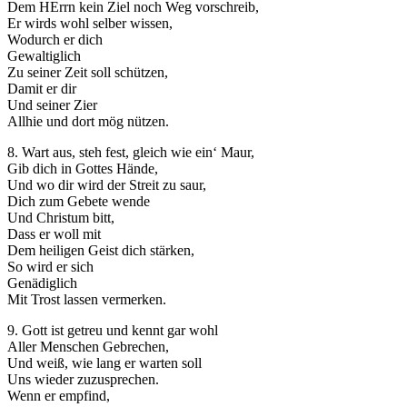
Dem HErrn kein Ziel noch Weg vorschreib,
Er wirds wohl selber wissen,
Wodurch er dich
Gewaltiglich
Zu seiner Zeit soll schützen,
Damit er dir
Und seiner Zier
Allhie und dort mög nützen.
8. Wart aus, steh fest, gleich wie ein‘ Maur,
Gib dich in Gottes Hände,
Und wo dir wird der Streit zu saur,
Dich zum Gebete wende
Und Christum bitt,
Dass er woll mit
Dem heiligen Geist dich stärken,
So wird er sich
Genädiglich
Mit Trost lassen vermerken.
9. Gott ist getreu und kennt gar wohl
Aller Menschen Gebrechen,
Und weiß, wie lang er warten soll
Uns wieder zuzusprechen.
Wenn er empfind,