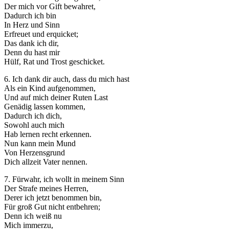
Der mich vor Gift bewahret,
Dadurch ich bin
In Herz und Sinn
Erfreuet und erquicket;
Das dank ich dir,
Denn du hast mir
Hülf, Rat und Trost geschicket.
6. Ich dank dir auch, dass du mich hast
Als ein Kind aufgenommen,
Und auf mich deiner Ruten Last
Genädig lassen kommen,
Dadurch ich dich,
Sowohl auch mich
Hab lernen recht erkennen.
Nun kann mein Mund
Von Herzensgrund
Dich allzeit Vater nennen.
7. Fürwahr, ich wollt in meinem Sinn
Der Strafe meines Herren,
Derer ich jetzt benommen bin,
Für groß Gut nicht entbehren;
Denn ich weiß nu
Mich immerzu,