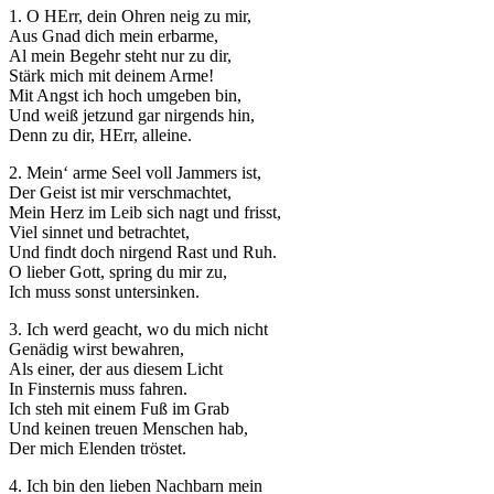
1. O HErr, dein Ohren neig zu mir,
Aus Gnad dich mein erbarme,
Al mein Begehr steht nur zu dir,
Stärk mich mit deinem Arme!
Mit Angst ich hoch umgeben bin,
Und weiß jetzund gar nirgends hin,
Denn zu dir, HErr, alleine.
2. Mein‘ arme Seel voll Jammers ist,
Der Geist ist mir verschmachtet,
Mein Herz im Leib sich nagt und frisst,
Viel sinnet und betrachtet,
Und findt doch nirgend Rast und Ruh.
O lieber Gott, spring du mir zu,
Ich muss sonst untersinken.
3. Ich werd geacht, wo du mich nicht
Genädig wirst bewahren,
Als einer, der aus diesem Licht
In Finsternis muss fahren.
Ich steh mit einem Fuß im Grab
Und keinen treuen Menschen hab,
Der mich Elenden tröstet.
4. Ich bin den lieben Nachbarn mein