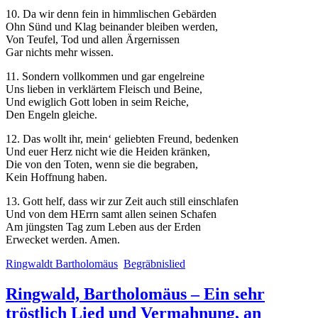
10. Da wir denn fein in himmlischen Gebärden
Ohn Sünd und Klag beinander bleiben werden,
Von Teufel, Tod und allen Ärgernissen
Gar nichts mehr wissen.
11. Sondern vollkommen und gar engelreine
Uns lieben in verklärtem Fleisch und Beine,
Und ewiglich Gott loben in seim Reiche,
Den Engeln gleiche.
12. Das wollt ihr, mein‘ geliebten Freund, bedenken
Und euer Herz nicht wie die Heiden kränken,
Die von den Toten, wenn sie die begraben,
Kein Hoffnung haben.
13. Gott helf, dass wir zur Zeit auch still einschlafen
Und von dem HErrn samt allen seinen Schafen
Am jüngsten Tag zum Leben aus der Erden
Erwecket werden. Amen.
Ringwaldt Bartholomäus
Begräbnislied
Ringwald, Bartholomäus – Ein sehr
tröstlich Lied und Vermahnung, an