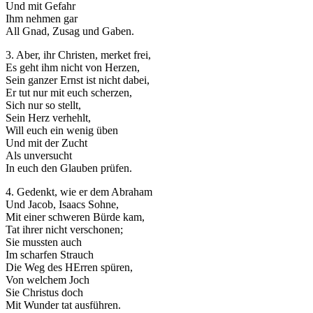
Und mit Gefahr
Ihm nehmen gar
All Gnad, Zusag und Gaben.
3. Aber, ihr Christen, merket frei,
Es geht ihm nicht von Herzen,
Sein ganzer Ernst ist nicht dabei,
Er tut nur mit euch scherzen,
Sich nur so stellt,
Sein Herz verhehlt,
Will euch ein wenig üben
Und mit der Zucht
Als unversucht
In euch den Glauben prüfen.
4. Gedenkt, wie er dem Abraham
Und Jacob, Isaacs Sohne,
Mit einer schweren Bürde kam,
Tat ihrer nicht verschonen;
Sie mussten auch
Im scharfen Strauch
Die Weg des HErren spüren,
Von welchem Joch
Sie Christus doch
Mit Wunder tat ausführen.