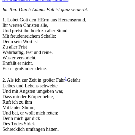
Im Ton: Durch Adams Fall ist ganz verderbt.
1. Lobet Gott den HErrn aus Herzensgrund,
Ihr werten Christen alle,
Und preist ihn hoch zu aller Stund
Mit freudenreichem Schalle;
Denn sein Wort ist
Zu aller Frist
Wahrhaftig, fest und reine.
Was er verspricht,
Entfällt er nicht,
Es sei groß oder kleine.
1
2. Als ich zur Zeit in großer Fahr
Gefahr
Leibes und Lebens schwebte
Und mit Ängsten umgeben war,
Dass mir der Körper bebte,
Ruft ich zu ihm
Mit lauter Stimm,
Und bat, er wollt mich retten;
Denn mich gar dick
Des Todes Strick
Schrecklich umfangen hätten.