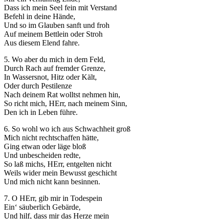
Dass ich mein Seel fein mit Verstand
Befehl in deine Hände,
Und so im Glauben sanft und froh
Auf meinem Bettlein oder Stroh
Aus diesem Elend fahre.
5. Wo aber du mich in dem Feld,
Durch Rach auf fremder Grenze,
In Wassersnot, Hitz oder Kält,
Oder durch Pestilenze
Nach deinem Rat wolltst nehmen hin,
So richt mich, HErr, nach meinem Sinn,
Den ich in Leben führe.
6. So wohl wo ich aus Schwachheit groß
Mich nicht rechtschaffen hätte,
Ging etwan oder läge bloß
Und unbescheiden redte,
So laß michs, HErr, entgelten nicht
Weils wider mein Bewusst geschicht
Und mich nicht kann besinnen.
7. O HErr, gib mir in Todespein
Ein‘ säuberlich Gebärde,
Und hilf, dass mir das Herze mein