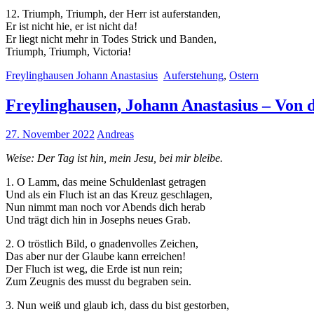
12. Triumph, Triumph, der Herr ist auferstanden,
Er ist nicht hie, er ist nicht da!
Er liegt nicht mehr in Todes Strick und Banden,
Triumph, Triumph, Victoria!
Freylinghausen Johann Anastasius
Auferstehung
,
Ostern
Freylinghausen, Johann Anastasius – Von 
27. November 2022
Andreas
Weise: Der Tag ist hin, mein Jesu, bei mir bleibe.
1. O Lamm, das meine Schuldenlast getragen
Und als ein Fluch ist an das Kreuz geschlagen,
Nun nimmt man noch vor Abends dich herab
Und trägt dich hin in Josephs neues Grab.
2. O tröstlich Bild, o gnadenvolles Zeichen,
Das aber nur der Glaube kann erreichen!
Der Fluch ist weg, die Erde ist nun rein;
Zum Zeugnis des musst du begraben sein.
3. Nun weiß und glaub ich, dass du bist gestorben,