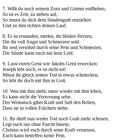
7. Willt du noch seinem Zorn und Grimm entfliehen,
So ist es Zeit, zu stehen auf,
So musst du dich dem Sündengrab entziehen
Und zu ihm richten deinen Lauf.
8. Er ist erstanden, merkts, ihr blöden Herzen,
Die ihr voll Angst und Schmerzen seid.
Ihr seid versöhnt durch seine Pein und Schmerzen,
Die Sünde kann euch tun kein Leid.
9. Lasst euren Geist wie Jakobs Geist erwecken:
Joseph lebt noch, er ist nicht tot!
Müsst ihr gleich seinen Tod in etwas schmecken,
So lebt ihr doch mit ihm in Gott.
10. Was mit ihm stirbt, muss wieder mit ihm leben,
Es kann nicht die Verwesung sehn.
Der Weinstock gibet Kraft und Saft den Reben,
Dass sie in vollen Früchten stehn.
11. Ihr dürft nun weder Tod noch Grab mehr scheuen,
Legt euch nur ohne Furcht hinein;
Christus wird euch durch seine Kraft verneuen,
Euch kann betreffen keine Pein.