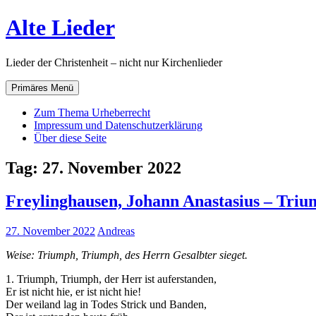
Zum
Alte Lieder
Inhalt
springen
Lieder der Christenheit – nicht nur Kirchenlieder
Primäres Menü
Zum Thema Urheberrecht
Impressum und Datenschutzerklärung
Über diese Seite
Tag:
27. November 2022
Freylinghausen, Johann Anastasius – Triu
27. November 2022
Andreas
Weise: Triumph, Triumph, des Herrn Gesalbter sieget.
1. Triumph, Triumph, der Herr ist auferstanden,
Er ist nicht hie, er ist nicht hie!
Der weiland lag in Todes Strick und Banden,