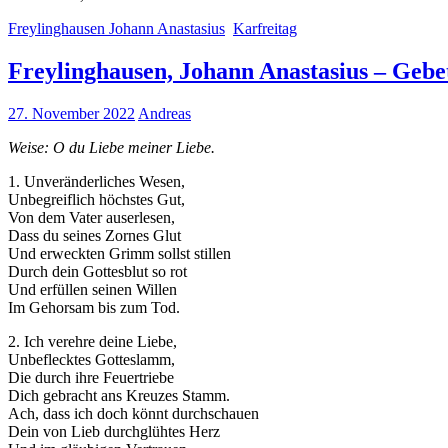
Freylinghausen Johann Anastasius
Karfreitag
Freylinghausen, Johann Anastasius – Gebe
27. November 2022
Andreas
Weise: O du Liebe meiner Liebe.
1. Unveränderliches Wesen,
Unbegreiflich höchstes Gut,
Von dem Vater auserlesen,
Dass du seines Zornes Glut
Und erweckten Grimm sollst stillen
Durch dein Gottesblut so rot
Und erfüllen seinen Willen
Im Gehorsam bis zum Tod.
2. Ich verehre deine Liebe,
Unbeflecktes Gotteslamm,
Die durch ihre Feuertriebe
Dich gebracht ans Kreuzes Stamm.
Ach, dass ich doch könnt durchschauen
Dein von Lieb durchglühtes Herz