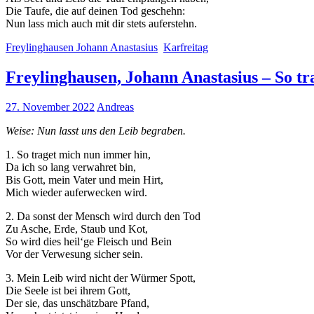
Die Taufe, die auf deinen Tod geschehn:
Nun lass mich auch mit dir stets auferstehn.
Freylinghausen Johann Anastasius
Karfreitag
Freylinghausen, Johann Anastasius – So t
27. November 2022
Andreas
Weise: Nun lasst uns den Leib begraben.
1. So traget mich nun immer hin,
Da ich so lang verwahret bin,
Bis Gott, mein Vater und mein Hirt,
Mich wieder auferwecken wird.
2. Da sonst der Mensch wird durch den Tod
Zu Asche, Erde, Staub und Kot,
So wird dies heil‘ge Fleisch und Bein
Vor der Verwesung sicher sein.
3. Mein Leib wird nicht der Würmer Spott,
Die Seele ist bei ihrem Gott,
Der sie, das unschätzbare Pfand,