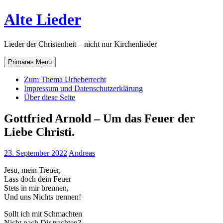
Zum
Alte Lieder
Inhalt
springen
Lieder der Christenheit – nicht nur Kirchenlieder
Primäres Menü
Zum Thema Urheberrecht
Impressum und Datenschutzerklärung
Über diese Seite
Gottfried Arnold – Um das Feuer der
Liebe Christi.
23. September 2022
Andreas
Jesu, mein Treuer,
Lass doch dein Feuer
Stets in mir brennen,
Und uns Nichts trennen!
Sollt ich mit Schmachten
Nicht nach Dir trachten?