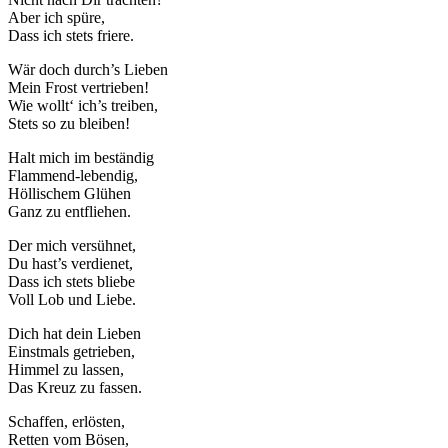
Aber ich spüre,
Dass ich stets friere.
Wär doch durch’s Lieben
Mein Frost vertrieben!
Wie wollt‘ ich’s treiben,
Stets so zu bleiben!
Halt mich im beständig
Flammend-lebendig,
Höllischem Glühen
Ganz zu entfliehen.
Der mich versühnet,
Du hast’s verdienet,
Dass ich stets bliebe
Voll Lob und Liebe.
Dich hat dein Lieben
Einstmals getrieben,
Himmel zu lassen,
Das Kreuz zu fassen.
Schaffen, erlösten,
Retten vom Bösen,