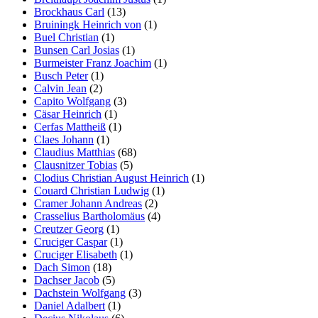
Brockhaus Carl
(13)
Bruiningk Heinrich von
(1)
Buel Christian
(1)
Bunsen Carl Josias
(1)
Burmeister Franz Joachim
(1)
Busch Peter
(1)
Calvin Jean
(2)
Capito Wolfgang
(3)
Cäsar Heinrich
(1)
Cerfas Mattheiß
(1)
Claes Johann
(1)
Claudius Matthias
(68)
Clausnitzer Tobias
(5)
Clodius Christian August Heinrich
(1)
Couard Christian Ludwig
(1)
Cramer Johann Andreas
(2)
Crasselius Bartholomäus
(4)
Creutzer Georg
(1)
Cruciger Caspar
(1)
Cruciger Elisabeth
(1)
Dach Simon
(18)
Dachser Jacob
(5)
Dachstein Wolfgang
(3)
Daniel Adalbert
(1)