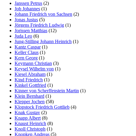
Janssen Petrus
(2)
Job Johannes
(1)
Johann Friedrich von Sachsen
(2)
Jonas Justus
(5)
Jörgens Friedrich Ludwig
(1)
Jorissen Matthias
(12)
Juda Leo
(6)
Jung-Stilling Johann Heinrich
(1)
Kantz Caspar
(1)
Keller Claus
(1)
Kern Georg
(1)
Keymann Christian
(3)
Keysel Wilhelm von
(1)
Kiesel Abraham
(1)
Kind Friedrich
(1)
Kinkel Gottfried
(1)
Kinner von Scherffenstein Martin
(1)
Klein Bernhard
(1)
Klepper Jochen
(58)
Klopstock Friedrich Gottlieb
(4)
Knak Gustav
(2)
Knapp Albert
(8)
Knaust Heinrich
(8)
Knoll Christoph
(1)
Knopken Andreas
(5)