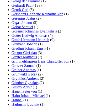
Georg der Fromme
(1)
Gerhardt Paul
(138)
Gerok Carl
(6)
Gersdorff Henriette Katharina von
(1)
Gesenius Justus
(2)
Gigas Johann
(5)
Gobat Samuel
(1)
Gossner Johannes Evangelista
(2)
Gotter Ludwig Andreas
(4)
Grafe Hermann Heinrich
(9)
Gramann Johann
(1)
Greding Johann Ernst
(1)
Gregor Christian
(3)
Greiter Matthäus
(7)
Grimmelshausen Hans Christoffel von
(1)
Grosser Samuel
(1)
Gruber Andreas
(1)
Grünwald Georg
(2)
Gryphius Andreas
(2)
Günther Cyriakus
(2)
Gustav Adolf
(1)
Hagen Peter von
(1)
Hahn Johann Michael
(1)
Hähnel
(1)
Hailmann Ludwig
(1)