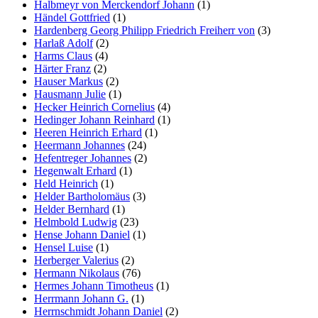
Halbmeyr von Merckendorf Johann
(1)
Händel Gottfried
(1)
Hardenberg Georg Philipp Friedrich Freiherr von
(3)
Harlaß Adolf
(2)
Harms Claus
(4)
Härter Franz
(2)
Hauser Markus
(2)
Hausmann Julie
(1)
Hecker Heinrich Cornelius
(4)
Hedinger Johann Reinhard
(1)
Heeren Heinrich Erhard
(1)
Heermann Johannes
(24)
Hefentreger Johannes
(2)
Hegenwalt Erhard
(1)
Held Heinrich
(1)
Helder Bartholomäus
(3)
Helder Bernhard
(1)
Helmbold Ludwig
(23)
Hense Johann Daniel
(1)
Hensel Luise
(1)
Herberger Valerius
(2)
Hermann Nikolaus
(76)
Hermes Johann Timotheus
(1)
Herrmann Johann G.
(1)
Herrnschmidt Johann Daniel
(2)