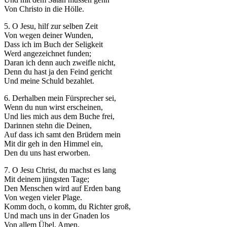
Von Christo in die Hölle.
5. O Jesu, hilf zur selben Zeit
Von wegen deiner Wunden,
Dass ich im Buch der Seligkeit
Werd angezeichnet funden;
Daran ich denn auch zweifle nicht,
Denn du hast ja den Feind gericht
Und meine Schuld bezahlet.
6. Derhalben mein Fürsprecher sei,
Wenn du nun wirst erscheinen,
Und lies mich aus dem Buche frei,
Darinnen stehn die Deinen,
Auf dass ich samt den Brüdern mein
Mit dir geh in den Himmel ein,
Den du uns hast erworben.
7. O Jesu Christ, du machst es lang
Mit deinem jüngsten Tage;
Den Menschen wird auf Erden bang
Von wegen vieler Plage.
Komm doch, o komm, du Richter groß,
Und mach uns in der Gnaden los
Von allem Übel. Amen.