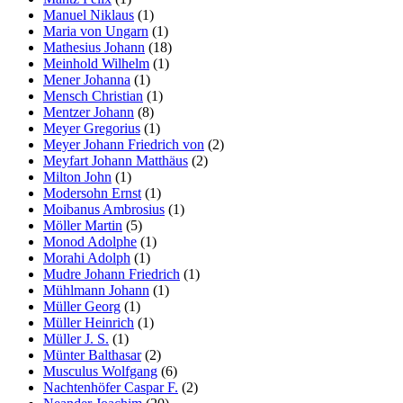
Manuel Niklaus
(1)
Maria von Ungarn
(1)
Mathesius Johann
(18)
Meinhold Wilhelm
(1)
Mener Johanna
(1)
Mensch Christian
(1)
Mentzer Johann
(8)
Meyer Gregorius
(1)
Meyer Johann Friedrich von
(2)
Meyfart Johann Matthäus
(2)
Milton John
(1)
Modersohn Ernst
(1)
Moibanus Ambrosius
(1)
Möller Martin
(5)
Monod Adolphe
(1)
Morahi Adolph
(1)
Mudre Johann Friedrich
(1)
Mühlmann Johann
(1)
Müller Georg
(1)
Müller Heinrich
(1)
Müller J. S.
(1)
Münter Balthasar
(2)
Musculus Wolfgang
(6)
Nachtenhöfer Caspar F.
(2)