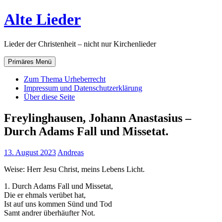
Zum
Alte Lieder
Inhalt
springen
Lieder der Christenheit – nicht nur Kirchenlieder
Primäres Menü
Zum Thema Urheberrecht
Impressum und Datenschutzerklärung
Über diese Seite
Freylinghausen, Johann Anastasius –
Durch Adams Fall und Missetat.
13. August 2023
Andreas
Weise: Herr Jesu Christ, meins Lebens Licht.
1. Durch Adams Fall und Missetat,
Die er ehmals verübet hat,
Ist auf uns kommen Sünd und Tod
Samt andrer überhäufter Not.