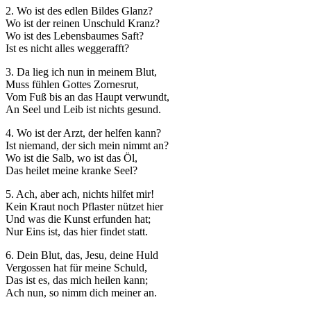
2. Wo ist des edlen Bildes Glanz?
Wo ist der reinen Unschuld Kranz?
Wo ist des Lebensbaumes Saft?
Ist es nicht alles weggerafft?
3. Da lieg ich nun in meinem Blut,
Muss fühlen Gottes Zornesrut,
Vom Fuß bis an das Haupt verwundt,
An Seel und Leib ist nichts gesund.
4. Wo ist der Arzt, der helfen kann?
Ist niemand, der sich mein nimmt an?
Wo ist die Salb, wo ist das Öl,
Das heilet meine kranke Seel?
5. Ach, aber ach, nichts hilfet mir!
Kein Kraut noch Pflaster nützet hier
Und was die Kunst erfunden hat;
Nur Eins ist, das hier findet statt.
6. Dein Blut, das, Jesu, deine Huld
Vergossen hat für meine Schuld,
Das ist es, das mich heilen kann;
Ach nun, so nimm dich meiner an.