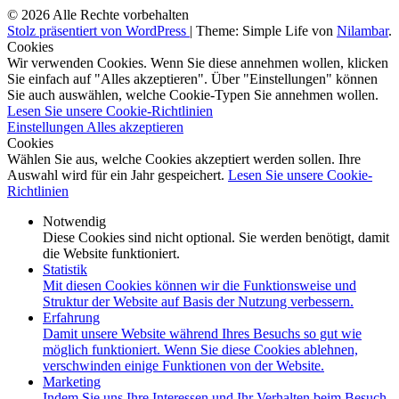
© 2026 Alle Rechte vorbehalten
Stolz präsentiert von WordPress
|
Theme: Simple Life von
Nilambar
.
Cookies
Wir verwenden Cookies. Wenn Sie diese annehmen wollen, klicken
Sie einfach auf "Alles akzeptieren". Über "Einstellungen" können
Sie auch auswählen, welche Cookie-Typen Sie annehmen wollen.
Lesen Sie unsere Cookie-Richtlinien
Einstellungen
Alles akzeptieren
Cookies
Wählen Sie aus, welche Cookies akzeptiert werden sollen. Ihre
Auswahl wird für ein Jahr gespeichert.
Lesen Sie unsere Cookie-
Richtlinien
Notwendig
Diese Cookies sind nicht optional. Sie werden benötigt, damit
die Website funktioniert.
Statistik
Mit diesen Cookies können wir die Funktionsweise und
Struktur der Website auf Basis der Nutzung verbessern.
Erfahrung
Damit unsere Website während Ihres Besuchs so gut wie
möglich funktioniert. Wenn Sie diese Cookies ablehnen,
verschwinden einige Funktionen von der Website.
Marketing
Indem Sie uns Ihre Interessen und Ihr Verhalten beim Besuch