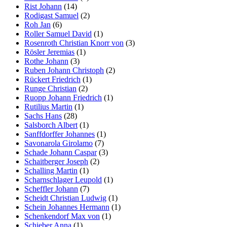
Rist Johann
(14)
Rodigast Samuel
(2)
Roh Jan
(6)
Roller Samuel David
(1)
Rosenroth Christian Knorr von
(3)
Rösler Jeremias
(1)
Rothe Johann
(3)
Ruben Johann Christoph
(2)
Rückert Friedrich
(1)
Runge Christian
(2)
Ruopp Johann Friedrich
(1)
Rutilius Martin
(1)
Sachs Hans
(28)
Salsborch Albert
(1)
Sanffdorffer Johannes
(1)
Savonarola Girolamo
(7)
Schade Johann Caspar
(3)
Schaitberger Joseph
(2)
Schalling Martin
(1)
Scharnschlager Leupold
(1)
Scheffler Johann
(7)
Scheidt Christian Ludwig
(1)
Schein Johannes Hermann
(1)
Schenkendorf Max von
(1)
Schieber Anna
(1)