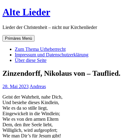
Zum
Alte Lieder
Inhalt
springen
Lieder der Christenheit – nicht nur Kirchenlieder
Primäres Menü
Zum Thema Urheberrecht
Impressum und Datenschutzerklärung
Über diese Seite
Zinzendorff, Nikolaus von – Tauflied.
28. Mai 2023
Andreas
Geist der Wahrheit, nahe Dich,
Und besiehe dieses Kindlein,
Wie es da so stille liegt,
Eingewickelt in die Windlein;
Wie es von den armen Eltern
Dem, den ihre Seele liebt,
Williglich, wird aufgeopfert;
Wie man Dir’s für Jesum gibt!