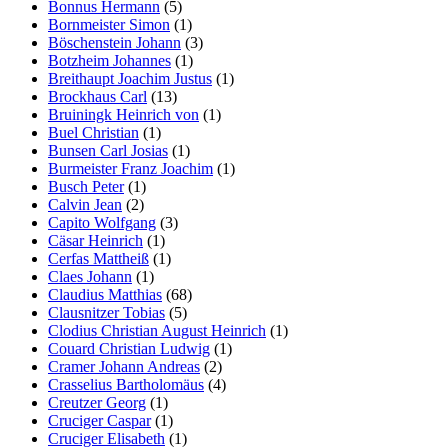
Bonnus Hermann
(5)
Bornmeister Simon
(1)
Böschenstein Johann
(3)
Botzheim Johannes
(1)
Breithaupt Joachim Justus
(1)
Brockhaus Carl
(13)
Bruiningk Heinrich von
(1)
Buel Christian
(1)
Bunsen Carl Josias
(1)
Burmeister Franz Joachim
(1)
Busch Peter
(1)
Calvin Jean
(2)
Capito Wolfgang
(3)
Cäsar Heinrich
(1)
Cerfas Mattheiß
(1)
Claes Johann
(1)
Claudius Matthias
(68)
Clausnitzer Tobias
(5)
Clodius Christian August Heinrich
(1)
Couard Christian Ludwig
(1)
Cramer Johann Andreas
(2)
Crasselius Bartholomäus
(4)
Creutzer Georg
(1)
Cruciger Caspar
(1)
Cruciger Elisabeth
(1)