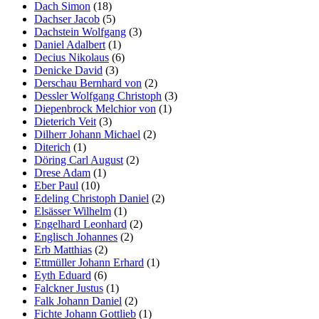
Dach Simon
(18)
Dachser Jacob
(5)
Dachstein Wolfgang
(3)
Daniel Adalbert
(1)
Decius Nikolaus
(6)
Denicke David
(3)
Derschau Bernhard von
(2)
Dessler Wolfgang Christoph
(3)
Diepenbrock Melchior von
(1)
Dieterich Veit
(3)
Dilherr Johann Michael
(2)
Diterich
(1)
Döring Carl August
(2)
Drese Adam
(1)
Eber Paul
(10)
Edeling Christoph Daniel
(2)
Elsässer Wilhelm
(1)
Engelhard Leonhard
(2)
Englisch Johannes
(2)
Erb Matthias
(2)
Ettmüller Johann Erhard
(1)
Eyth Eduard
(6)
Falckner Justus
(1)
Falk Johann Daniel
(2)
Fichte Johann Gottlieb
(1)