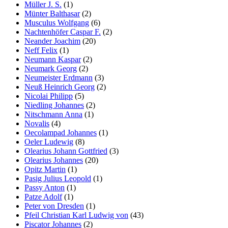
Müller J. S.
(1)
Münter Balthasar
(2)
Musculus Wolfgang
(6)
Nachtenhöfer Caspar F.
(2)
Neander Joachim
(20)
Neff Felix
(1)
Neumann Kaspar
(2)
Neumark Georg
(2)
Neumeister Erdmann
(3)
Neuß Heinrich Georg
(2)
Nicolai Philipp
(5)
Niedling Johannes
(2)
Nitschmann Anna
(1)
Novalis
(4)
Oecolampad Johannes
(1)
Oeler Ludewig
(8)
Olearius Johann Gottfried
(3)
Olearius Johannes
(20)
Opitz Martin
(1)
Pasig Julius Leopold
(1)
Passy Anton
(1)
Patze Adolf
(1)
Peter von Dresden
(1)
Pfeil Christian Karl Ludwig von
(43)
Piscator Johannes
(2)