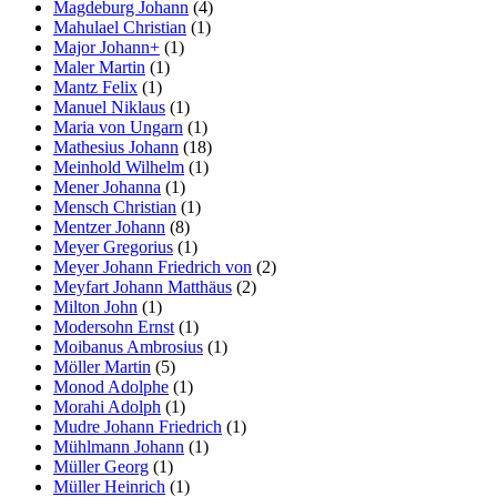
Magdeburg Johann
(4)
Mahulael Christian
(1)
Major Johann+
(1)
Maler Martin
(1)
Mantz Felix
(1)
Manuel Niklaus
(1)
Maria von Ungarn
(1)
Mathesius Johann
(18)
Meinhold Wilhelm
(1)
Mener Johanna
(1)
Mensch Christian
(1)
Mentzer Johann
(8)
Meyer Gregorius
(1)
Meyer Johann Friedrich von
(2)
Meyfart Johann Matthäus
(2)
Milton John
(1)
Modersohn Ernst
(1)
Moibanus Ambrosius
(1)
Möller Martin
(5)
Monod Adolphe
(1)
Morahi Adolph
(1)
Mudre Johann Friedrich
(1)
Mühlmann Johann
(1)
Müller Georg
(1)
Müller Heinrich
(1)