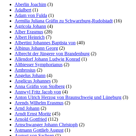
Aberlin Joachim
(3)
Marketing
Adalbert
(1)
Indem Sie uns Ihre
Adam von Fulda
(1)
Interessen und Ihr
Aemilia Juliana Gräfin zu Schwarzburg-Rudolstadt
(16)
Verhalten beim
Agricola Johann
(4)
Besuch unserer
Alber Erasmus
(28)
Website mitteilen,
Albert Heinrich
(7)
erhöhen Sie die
Albertini Johannes Baptista von
(40)
Wahrscheinlichkeit,
Albinus Johann Georg
(2)
personalisierte
Albrecht der Jüngere von Brandenburg
(2)
Inhalte und
Allendorf Johann Ludwig Konrad
(1)
Angebote zu sehen.
Altbiesser Symphorianus
(2)
Ambrosius
(2)
Angelus Johann
(4)
Anglicus Johannes
(3)
Anna Gräfin von Stolberg
(1)
Annwyl Fritz Jacob von
(4)
Anton Ulrich Herzog von Braunschweig und Lüneburg
(3)
Arends Wilhelm Erasmus
(2)
Arnd Johann
(2)
Arndt Ernst Moritz
(45)
Arnold Gottfried
(112)
Arnschwanger Johann Christoph
(2)
Astmann Gottlieb August
(1)
August von Sachsen
(1)