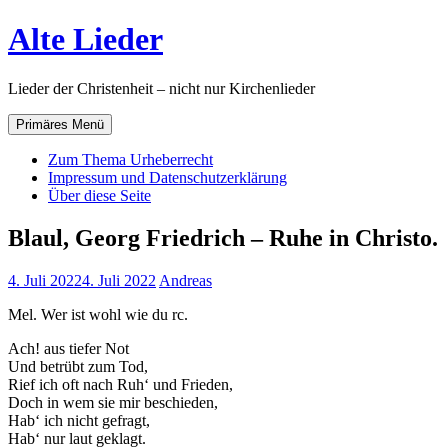
Zum
Alte Lieder
Inhalt
springen
Lieder der Christenheit – nicht nur Kirchenlieder
Primäres Menü
Zum Thema Urheberrecht
Impressum und Datenschutzerklärung
Über diese Seite
Blaul, Georg Friedrich – Ruhe in Christo.
4. Juli 2022
4. Juli 2022
Andreas
Mel. Wer ist wohl wie du rc.
Ach! aus tiefer Not
Und betrübt zum Tod,
Rief ich oft nach Ruh‘ und Frieden,
Doch in wem sie mir beschieden,
Hab‘ ich nicht gefragt,
Hab‘ nur laut geklagt.