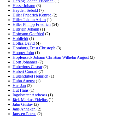
Herzog Johann Friedrich
(1)
Hesse Johann
(3)
Heyden Sebald
(7)
Hiller Friedrich Konrad
(2)
Hiller Johann Adam
(1)
Hiller Philipp Friedrich
(54)
Hiltstein Johann
(1)
Hofmann Gottfried
(2)
Hohlfeldt
(1)
Hollaz David
(4)
Homburg Ernst Christoph
(3)
Hooper John
(1)
Hopfensack Johann Christian Wilhelm August
(2)
Horn Johannes
(7)
Huberinus Caspar
(2)
Hubert Conrad
(7)
Hugendubel Heinrich
(1)
Huhn August
(1)
Hus Jan
(2)
Hut Hans
(1)
Ingolstetter Andreass
(1)
Jäck Markus Fidelius
(1)
Jahn Gustav
(2)
Jans Anneken
(2)
Janssen Petrus
(2)