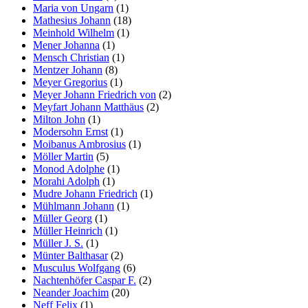
Maria von Ungarn
(1)
Mathesius Johann
(18)
Meinhold Wilhelm
(1)
Mener Johanna
(1)
Mensch Christian
(1)
Mentzer Johann
(8)
Meyer Gregorius
(1)
Meyer Johann Friedrich von
(2)
Meyfart Johann Matthäus
(2)
Milton John
(1)
Modersohn Ernst
(1)
Moibanus Ambrosius
(1)
Möller Martin
(5)
Monod Adolphe
(1)
Morahi Adolph
(1)
Mudre Johann Friedrich
(1)
Mühlmann Johann
(1)
Müller Georg
(1)
Müller Heinrich
(1)
Müller J. S.
(1)
Münter Balthasar
(2)
Musculus Wolfgang
(6)
Nachtenhöfer Caspar F.
(2)
Neander Joachim
(20)
Neff Felix
(1)