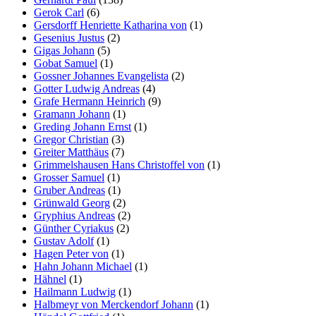
Gerok Carl
(6)
Gersdorff Henriette Katharina von
(1)
Gesenius Justus
(2)
Gigas Johann
(5)
Gobat Samuel
(1)
Gossner Johannes Evangelista
(2)
Gotter Ludwig Andreas
(4)
Grafe Hermann Heinrich
(9)
Gramann Johann
(1)
Greding Johann Ernst
(1)
Gregor Christian
(3)
Greiter Matthäus
(7)
Grimmelshausen Hans Christoffel von
(1)
Grosser Samuel
(1)
Gruber Andreas
(1)
Grünwald Georg
(2)
Gryphius Andreas
(2)
Günther Cyriakus
(2)
Gustav Adolf
(1)
Hagen Peter von
(1)
Hahn Johann Michael
(1)
Hähnel
(1)
Hailmann Ludwig
(1)
Halbmeyr von Merckendorf Johann
(1)