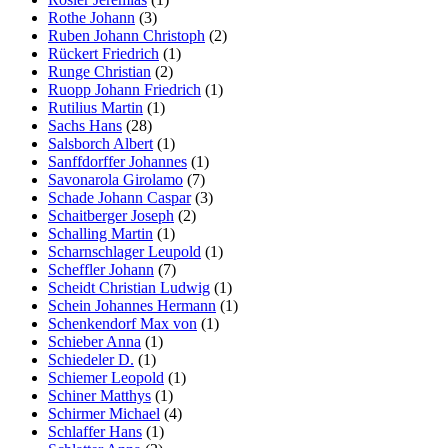
Rothe Johann
(3)
Ruben Johann Christoph
(2)
Rückert Friedrich
(1)
Runge Christian
(2)
Ruopp Johann Friedrich
(1)
Rutilius Martin
(1)
Sachs Hans
(28)
Salsborch Albert
(1)
Sanffdorffer Johannes
(1)
Savonarola Girolamo
(7)
Schade Johann Caspar
(3)
Schaitberger Joseph
(2)
Schalling Martin
(1)
Scharnschlager Leupold
(1)
Scheffler Johann
(7)
Scheidt Christian Ludwig
(1)
Schein Johannes Hermann
(1)
Schenkendorf Max von
(1)
Schieber Anna
(1)
Schiedeler D.
(1)
Schiemer Leopold
(1)
Schiner Matthys
(1)
Schirmer Michael
(4)
Schlaffer Hans
(1)