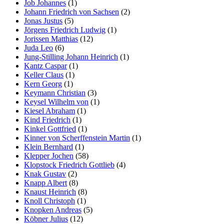
Job Johannes
(1)
Johann Friedrich von Sachsen
(2)
Jonas Justus
(5)
Jörgens Friedrich Ludwig
(1)
Jorissen Matthias
(12)
Juda Leo
(6)
Jung-Stilling Johann Heinrich
(1)
Kantz Caspar
(1)
Keller Claus
(1)
Kern Georg
(1)
Keymann Christian
(3)
Keysel Wilhelm von
(1)
Kiesel Abraham
(1)
Kind Friedrich
(1)
Kinkel Gottfried
(1)
Kinner von Scherffenstein Martin
(1)
Klein Bernhard
(1)
Klepper Jochen
(58)
Klopstock Friedrich Gottlieb
(4)
Knak Gustav
(2)
Knapp Albert
(8)
Knaust Heinrich
(8)
Knoll Christoph
(1)
Knopken Andreas
(5)
Köbner Julius
(12)