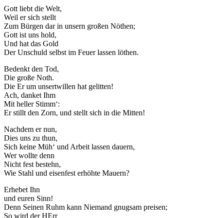
Gott liebt die Welt,
Weil er sich stellt
Zum Bürgen dar in unsern großen Nöthen;
Gott ist uns hold,
Und hat das Gold
Der Unschuld selbst im Feuer lassen löthen.
Bedenkt den Tod,
Die große Noth.
Die Er um unsertwillen hat gelitten!
Ach, danket Ihm
Mit heller Stimm‘:
Er stillt den Zorn, und stellt sich in die Mitten!
Nachdem er nun,
Dies uns zu thun,
Sich keine Müh‘ und Arbeit lassen dauern,
Wer wollte denn
Nicht fest bestehn,
Wie Stahl und eisenfest erhöhte Mauern?
Erhebet Ihn
und euren Sinn!
Denn Seinen Ruhm kann Niemand gnugsam preisen;
So wird der HErr