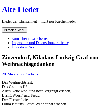
Zum
Alte Lieder
Inhalt
springen
Lieder der Christenheit – nicht nur Kirchenlieder
Primäres Menü
Zum Thema Urheberrecht
Impressum und Datenschutzerklärung
Über diese Seite
Zinzendorf, Nikolaus Ludwig Graf von –
Weihnachtsgedanken
20. März 2022
Andreas
Das Weihnachtsfest,
Das Gott uns läßt
Auf’s Neue wohl und hoch vergnügt erleben,
Bringt Wonn‘ und Freud‘
Der Christenheit;
Drum laßt uns Gottes Wunderthat erheben!