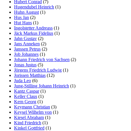
Hubert Conrad
(7)
Hugendubel Heinrich
(1)
Huhn August
(1)
Hus Jan
(2)
Hut Hans
(1)
Ingolstetter Andreass
(1)
Jäck Markus Fidelius
(1)
Jahn Gustav
(2)
Jans Anneken
(2)
Janssen Petrus
(2)
Job Johannes
(1)
Johann Friedrich von Sachsen
(2)
Jonas Justus
(5)
Jörgens Friedrich Ludwig
(1)
Jorissen Matthias
(12)
Juda Leo
(6)
Jung-Stilling Johann Heinrich
(1)
Kantz Caspar
(1)
Keller Claus
(1)
Kern Georg
(1)
Keymann Christian
(3)
Keysel Wilhelm von
(1)
Kiesel Abraham
(1)
Kind Friedrich
(1)
Kinkel Gottfried
(1)