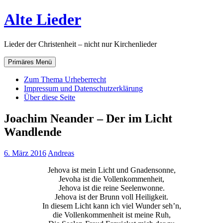
Zum
Alte Lieder
Inhalt
springen
Lieder der Christenheit – nicht nur Kirchenlieder
Primäres Menü
Zum Thema Urheberrecht
Impressum und Datenschutzerklärung
Über diese Seite
Joachim Neander – Der im Licht
Wandlende
6. März 2016
Andreas
Jehova ist mein Licht und Gnadensonne,
Jevoha ist die Vollenkommenheit,
Jehova ist die reine Seelenwonne.
Jehova ist der Brunn voll Heiligkeit.
In diesem Licht kann ich viel Wunder seh’n,
die Vollenkommenheit ist meine Ruh,