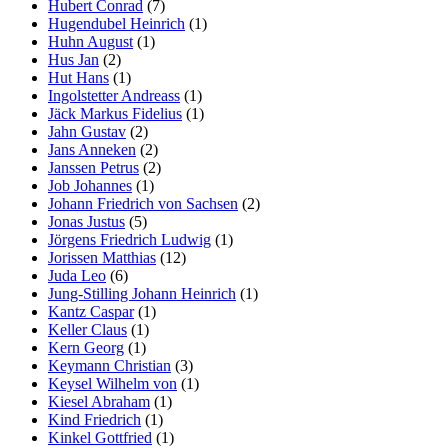
Hubert Conrad
(7)
Hugendubel Heinrich
(1)
Huhn August
(1)
Hus Jan
(2)
Hut Hans
(1)
Ingolstetter Andreass
(1)
Jäck Markus Fidelius
(1)
Jahn Gustav
(2)
Jans Anneken
(2)
Janssen Petrus
(2)
Job Johannes
(1)
Johann Friedrich von Sachsen
(2)
Jonas Justus
(5)
Jörgens Friedrich Ludwig
(1)
Jorissen Matthias
(12)
Juda Leo
(6)
Jung-Stilling Johann Heinrich
(1)
Kantz Caspar
(1)
Keller Claus
(1)
Kern Georg
(1)
Keymann Christian
(3)
Keysel Wilhelm von
(1)
Kiesel Abraham
(1)
Kind Friedrich
(1)
Kinkel Gottfried
(1)