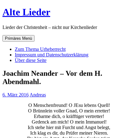
Zum
Alte Lieder
Inhalt
springen
Lieder der Christenheit – nicht nur Kirchenlieder
Primäres Menü
Zum Thema Urheberrecht
Impressum und Datenschutzerklärung
Über diese Seite
Joachim Neander – Vor dem H.
Abendmahl.
6. März 2016
Andreas
O Menschenfreund! O JEsu lebens Quell!
O Brünnlein voller Gnad, O mein erretter!
Erbarme dich, o kräfftiger vertretter!
Gedenck am mich! O mein Immanuel!
Ich stehe hier mit Furcht und Angst belegt,
Ich klag es dir, du Prüfer meiner Nieren.