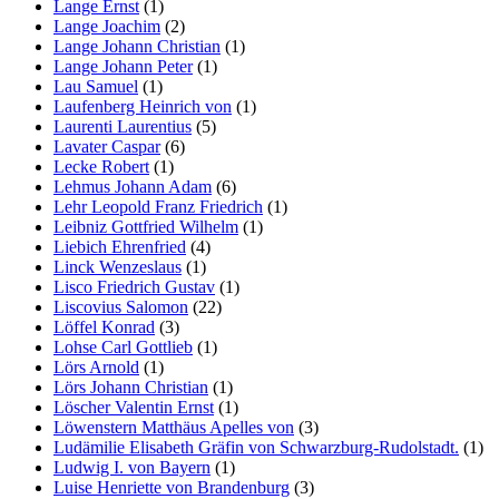
Lange Ernst
(1)
Lange Joachim
(2)
Lange Johann Christian
(1)
Lange Johann Peter
(1)
Lau Samuel
(1)
Laufenberg Heinrich von
(1)
Laurenti Laurentius
(5)
Lavater Caspar
(6)
Lecke Robert
(1)
Lehmus Johann Adam
(6)
Lehr Leopold Franz Friedrich
(1)
Leibniz Gottfried Wilhelm
(1)
Liebich Ehrenfried
(4)
Linck Wenzeslaus
(1)
Lisco Friedrich Gustav
(1)
Liscovius Salomon
(22)
Löffel Konrad
(3)
Lohse Carl Gottlieb
(1)
Lörs Arnold
(1)
Lörs Johann Christian
(1)
Löscher Valentin Ernst
(1)
Löwenstern Matthäus Apelles von
(3)
Ludämilie Elisabeth Gräfin von Schwarzburg-Rudolstadt.
(1)
Ludwig I. von Bayern
(1)
Luise Henriette von Brandenburg
(3)