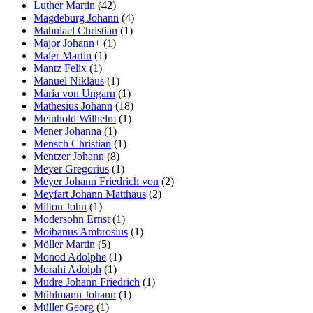
Luther Martin
(42)
Magdeburg Johann
(4)
Mahulael Christian
(1)
Major Johann+
(1)
Maler Martin
(1)
Mantz Felix
(1)
Manuel Niklaus
(1)
Maria von Ungarn
(1)
Mathesius Johann
(18)
Meinhold Wilhelm
(1)
Mener Johanna
(1)
Mensch Christian
(1)
Mentzer Johann
(8)
Meyer Gregorius
(1)
Meyer Johann Friedrich von
(2)
Meyfart Johann Matthäus
(2)
Milton John
(1)
Modersohn Ernst
(1)
Moibanus Ambrosius
(1)
Möller Martin
(5)
Monod Adolphe
(1)
Morahi Adolph
(1)
Mudre Johann Friedrich
(1)
Mühlmann Johann
(1)
Müller Georg
(1)