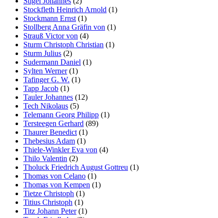
Stigel Johannes
(2)
Stockfleth Heinrich Arnold
(1)
Stockmann Ernst
(1)
Stollberg Anna Gräfin von
(1)
Strauß Victor von
(4)
Sturm Christoph Christian
(1)
Sturm Julius
(2)
Sudermann Daniel
(1)
Sylten Werner
(1)
Tafinger G. W.
(1)
Tapp Jacob
(1)
Tauler Johannes
(12)
Tech Nikolaus
(5)
Telemann Georg Philipp
(1)
Tersteegen Gerhard
(89)
Thaurer Benedict
(1)
Thebesius Adam
(1)
Thiele-Winkler Eva von
(4)
Thilo Valentin
(2)
Tholuck Friedrich August Gottreu
(1)
Thomas von Celano
(1)
Thomas von Kempen
(1)
Tietze Christoph
(1)
Titius Christoph
(1)
Titz Johann Peter
(1)