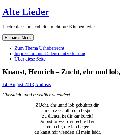
Zum
Alte Lieder
Inhalt
springen
Lieder der Christenheit – nicht nur Kirchenlieder
Primäres Menü
Zum Thema Urheberrecht
Impressum und Datenschutzerklärung
Über diese Seite
Knaust, Henrich – Zucht, ehr und lob,
14. August 2013
Andreas
Christlich unnd moraliter verendert.
ZUcht, ehr unnd lob gebühret dir,
mein zier! all mein begir
zu dienen ist dir gar bereit!
Du bist fürwar der rechte Herr,
mein ehr, die ich beger,
du kanst mir wenden all mein leidt.