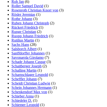
Roh Jan
(6)
Roller Samuel David
(1)
Rosenroth Christian Knorr von
(3)
Rösler Jeremias
(1)
Rothe Johann
(3)
Ruben Johann Christoph
(2)
Rückert Friedrich
(1)
Runge Christian
(2)
Ruopp Johann Friedrich
(1)
Rutilius Martin
(1)
Sachs Hans
(28)
Salsborch Albert
(1)
Sanffdorffer Johannes
(1)
Savonarola Girolamo
(7)
Schade Johann Caspar
(3)
Schaitberger Joseph
(2)
Schalling Martin
(1)
Scharnschlager Leupold
(1)
Scheffler Johann
(7)
Scheidt Christian Ludwig
(1)
Schein Johannes Hermann
(1)
Schenkendorf Max von
(1)
Schieber Anna
(1)
Schiedeler D.
(1)
Schiemer Leopold
(1)