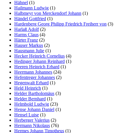
Hähnel
(1)
Hailmann Ludwig
(1)
Halbmeyr von Merckendorf Johann
(1)
Händel Gottfried
(1)
Hardenberg Georg Philipp Friedrich Freiherr von
(3)
Harlaß Adolf
(2)
Harms Claus
(4)
Härter Franz
(2)
Hauser Markus
(2)
Hausmann Julie
(1)
Hecker Heinrich Cornelius
(4)
Hedinger Johann Reinhard
(1)
Heeren Heinrich Erhard
(1)
Heermann Johannes
(24)
Hefentreger Johannes
(2)
Hegenwalt Erhard
(1)
Held Heinrich
(1)
Helder Bartholomäus
(3)
Helder Bernhard
(1)
Helmbold Ludwig
(23)
Hense Johann Daniel
(1)
Hensel Luise
(1)
Herberger Valerius
(2)
Hermann Nikolaus
(76)
Hermes Johann Timotheus
(1)