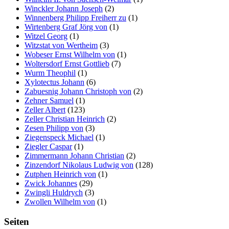
Winckler Johann Joseph
(2)
Winnenberg Philipp Freiherr zu
(1)
Wirtenberg Graf Jörg von
(1)
Witzel Georg
(1)
Witzstat von Wertheim
(3)
Wobeser Ernst Wilhelm von
(1)
Woltersdorf Ernst Gottlieb
(7)
Wurm Theophil
(1)
Xylotectus Johann
(6)
Zabuesnig Johann Christoph von
(2)
Zehner Samuel
(1)
Zeller Albert
(123)
Zeller Christian Heinrich
(2)
Zesen Philipp von
(3)
Ziegenspeck Michael
(1)
Ziegler Caspar
(1)
Zimmermann Johann Christian
(2)
Zinzendorf Nikolaus Ludwig von
(128)
Zutphen Heinrich von
(1)
Zwick Johannes
(29)
Zwingli Huldrych
(3)
Zwollen Wilhelm von
(1)
Seiten