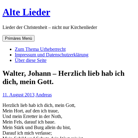
Zum
Alte Lieder
Inhalt
springen
Lieder der Christenheit – nicht nur Kirchenlieder
Primäres Menü
Zum Thema Urheberrecht
Impressum und Datenschutzerklärung
Über diese Seite
Walter, Johann – Herzlich lieb hab ich
dich, mein Gott.
11. August 2013
Andreas
Herzlich lieb hab ich dich, mein Gott,
Mein Hort, auf den ich traue,
Und mein Erretter in der Noth,
Mein Fels, darauf ich baue.
Mein Stärk und Burg allein du bist,
Darauf ich mich verlasse;