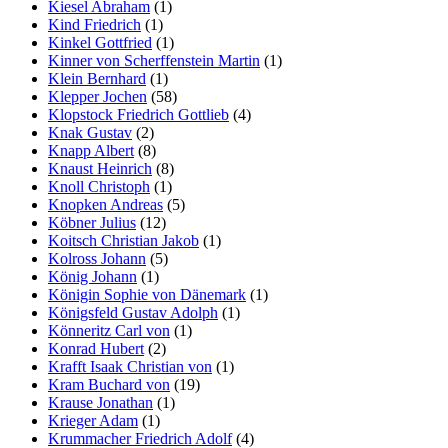
Kiesel Abraham
(1)
Kind Friedrich
(1)
Kinkel Gottfried
(1)
Kinner von Scherffenstein Martin
(1)
Klein Bernhard
(1)
Klepper Jochen
(58)
Klopstock Friedrich Gottlieb
(4)
Knak Gustav
(2)
Knapp Albert
(8)
Knaust Heinrich
(8)
Knoll Christoph
(1)
Knopken Andreas
(5)
Köbner Julius
(12)
Koitsch Christian Jakob
(1)
Kolross Johann
(5)
König Johann
(1)
Königin Sophie von Dänemark
(1)
Königsfeld Gustav Adolph
(1)
Könneritz Carl von
(1)
Konrad Hubert
(2)
Krafft Isaak Christian von
(1)
Kram Buchard von
(19)
Krause Jonathan
(1)
Krieger Adam
(1)
Krummacher Friedrich Adolf
(4)