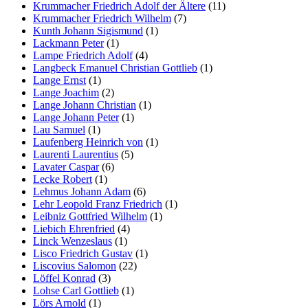
Krummacher Friedrich Adolf der Ältere
(11)
Krummacher Friedrich Wilhelm
(7)
Kunth Johann Sigismund
(1)
Lackmann Peter
(1)
Lampe Friedrich Adolf
(4)
Langbeck Emanuel Christian Gottlieb
(1)
Lange Ernst
(1)
Lange Joachim
(2)
Lange Johann Christian
(1)
Lange Johann Peter
(1)
Lau Samuel
(1)
Laufenberg Heinrich von
(1)
Laurenti Laurentius
(5)
Lavater Caspar
(6)
Lecke Robert
(1)
Lehmus Johann Adam
(6)
Lehr Leopold Franz Friedrich
(1)
Leibniz Gottfried Wilhelm
(1)
Liebich Ehrenfried
(4)
Linck Wenzeslaus
(1)
Lisco Friedrich Gustav
(1)
Liscovius Salomon
(22)
Löffel Konrad
(3)
Lohse Carl Gottlieb
(1)
Lörs Arnold
(1)