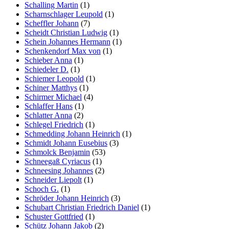
Schalling Martin
(1)
Scharnschlager Leupold
(1)
Scheffler Johann
(7)
Scheidt Christian Ludwig
(1)
Schein Johannes Hermann
(1)
Schenkendorf Max von
(1)
Schieber Anna
(1)
Schiedeler D.
(1)
Schiemer Leopold
(1)
Schiner Matthys
(1)
Schirmer Michael
(4)
Schlaffer Hans
(1)
Schlatter Anna
(2)
Schlegel Friedrich
(1)
Schmedding Johann Heinrich
(1)
Schmidt Johann Eusebius
(3)
Schmolck Benjamin
(53)
Schneegaß Cyriacus
(1)
Schneesing Johannes
(2)
Schneider Liepolt
(1)
Schoch G.
(1)
Schröder Johann Heinrich
(3)
Schubart Christian Friedrich Daniel
(1)
Schuster Gottfried
(1)
Schütz Johann Jakob
(2)