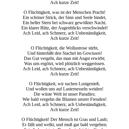
Ach kurze Zeit!
O Flüchtigkeit, was ist der Menschen Pracht!
Ein schöner Strick, der Sinn und Seele bindet,
Ein heller Stern bei schwarz gewölkter Nacht,
Ein klarer Blitz, der Augenblicks verschwindet!
Ach Leid, ach Schmerz, ach Unbeständigkeit,
Ach kurze Zeit!
O Flüchtigkeit, die Wollustrose stirbt,
Und hinterläßt den Stachel im Gewissen!
Das Gut vergeht, das man mit Angst erwirbt;
Was uns ergötzt, wird plötzlich weggerissen.
Ach Leid, ach Schmerz, ach Unbeständigkeit,
Ach kurze Zeit!
O Flüchtigkeit, wir suchen Lustgenieß,
Und wollen uns auf Lasternesseln weiden!
Die wüste Welt ist unser Paradies;
Wie bald vergehn die Blumen unsrer Freuden!
Ach Leid, ach Schmerz, ach Unbeständigkeit,
Ach kurze Zeit!
O Flüchtigkeit! Der Mensch ist Gras und Laub;
Er fällt und welkt, und muß gar bald vergehen;