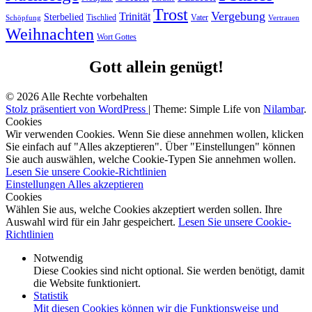
Trost
Vergebung
Trinität
Sterbelied
Tischlied
Vater
Vertrauen
Schöpfung
Weihnachten
Wort Gottes
Gott allein genügt!
© 2026 Alle Rechte vorbehalten
Stolz präsentiert von WordPress
|
Theme: Simple Life von
Nilambar
.
Cookies
Wir verwenden Cookies. Wenn Sie diese annehmen wollen, klicken
Sie einfach auf "Alles akzeptieren". Über "Einstellungen" können
Sie auch auswählen, welche Cookie-Typen Sie annehmen wollen.
Lesen Sie unsere Cookie-Richtlinien
Einstellungen
Alles akzeptieren
Cookies
Wählen Sie aus, welche Cookies akzeptiert werden sollen. Ihre
Auswahl wird für ein Jahr gespeichert.
Lesen Sie unsere Cookie-
Richtlinien
Notwendig
Diese Cookies sind nicht optional. Sie werden benötigt, damit
die Website funktioniert.
Statistik
Mit diesen Cookies können wir die Funktionsweise und