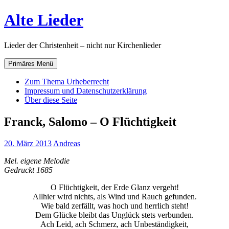
Zum
Alte Lieder
Inhalt
springen
Lieder der Christenheit – nicht nur Kirchenlieder
Primäres Menü
Zum Thema Urheberrecht
Impressum und Datenschutzerklärung
Über diese Seite
Franck, Salomo – O Flüchtigkeit
20. März 2013
Andreas
Mel. eigene Melodie
Gedruckt 1685
O Flüchtigkeit, der Erde Glanz vergeht!
Allhier wird nichts, als Wind und Rauch gefunden.
Wie bald zerfällt, was hoch und herrlich steht!
Dem Glücke bleibt das Unglück stets verbunden.
Ach Leid, ach Schmerz, ach Unbeständigkeit,