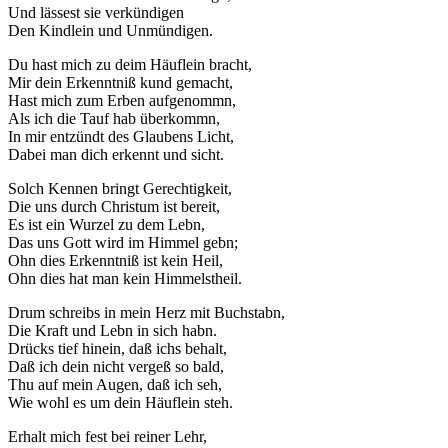
Und lässest sie verkündigen
Den Kindlein und Unmündigen.
Du hast mich zu deim Häuflein bracht,
Mir dein Erkenntniß kund gemacht,
Hast mich zum Erben aufgenommn,
Als ich die Tauf hab überkommn,
In mir entzündt des Glaubens Licht,
Dabei man dich erkennt und sicht.
Solch Kennen bringt Gerechtigkeit,
Die uns durch Christum ist bereit,
Es ist ein Wurzel zu dem Lebn,
Das uns Gott wird im Himmel gebn;
Ohn dies Erkenntniß ist kein Heil,
Ohn dies hat man kein Himmelstheil.
Drum schreibs in mein Herz mit Buchstabn,
Die Kraft und Lebn in sich habn.
Drücks tief hinein, daß ichs behalt,
Daß ich dein nicht vergeß so bald,
Thu auf mein Augen, daß ich seh,
Wie wohl es um dein Häuflein steh.
Erhalt mich fest bei reiner Lehr,