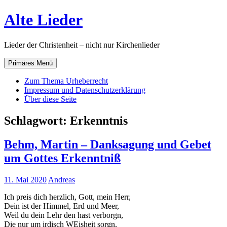
Zum
Alte Lieder
Inhalt
springen
Lieder der Christenheit – nicht nur Kirchenlieder
Primäres Menü
Zum Thema Urheberrecht
Impressum und Datenschutzerklärung
Über diese Seite
Schlagwort:
Erkenntnis
Behm, Martin – Danksagung und Gebet
um Gottes Erkenntniß
11. Mai 2020
Andreas
Ich preis dich herzlich, Gott, mein Herr,
Dein ist der Himmel, Erd und Meer,
Weil du dein Lehr den hast verborgn,
Die nur um irdisch WEisheit sorgn,