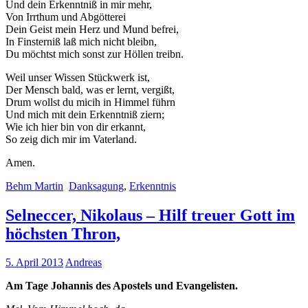
Und dein Erkenntniß in mir mehr,
Von Irrthum und Abgötterei
Dein Geist mein Herz und Mund befrei,
In Finsterniß laß mich nicht bleibn,
Du möchtst mich sonst zur Höllen treibn.
Weil unser Wissen Stückwerk ist,
Der Mensch bald, was er lernt, vergißt,
Drum wollst du micih in Himmel führn
Und mich mit dein Erkenntniß ziern;
Wie ich hier bin von dir erkannt,
So zeig dich mir im Vaterland.
Amen.
Behm Martin
Danksagung
,
Erkenntnis
Selneccer, Nikolaus – Hilf treuer Gott im
höchsten Thron,
5. April 2013
Andreas
Am Tage Johannis des Apostels und Evangelisten.