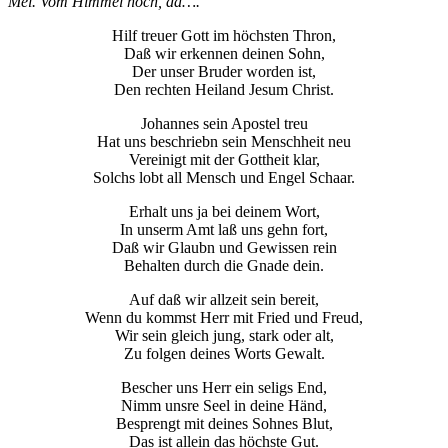
Mel. Vom Himmel hoch, da….
Hilf treuer Gott im höchsten Thron,
Daß wir erkennen deinen Sohn,
Der unser Bruder worden ist,
Den rechten Heiland Jesum Christ.
Johannes sein Apostel treu
Hat uns beschriebn sein Menschheit neu
Vereinigt mit der Gottheit klar,
Solchs lobt all Mensch und Engel Schaar.
Erhalt uns ja bei deinem Wort,
In unserm Amt laß uns gehn fort,
Daß wir Glaubn und Gewissen rein
Behalten durch die Gnade dein.
Auf daß wir allzeit sein bereit,
Wenn du kommst Herr mit Fried und Freud,
Wir sein gleich jung, stark oder alt,
Zu folgen deines Worts Gewalt.
Bescher uns Herr ein seligs End,
Nimm unsre Seel in deine Händ,
Besprengt mit deines Sohnes Blut,
Das ist allein das höchste Gut.