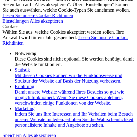
Sie einfach auf "Alles akzeptieren". Über "Einstellungen" können
Sie auch auswählen, welche Cookie-Typen Sie annehmen wollen.
Lesen Sie unsere Cookie-Richtlinien
Einstellungen
Alles akzeptieren
Cookies
Wählen Sie aus, welche Cookies akzeptiert werden sollen. Ihre
Auswahl wird für ein Jahr gespeichert.
Lesen Sie unsere Cookie-
Richtlinien
Notwendig
Diese Cookies sind nicht optional. Sie werden benötigt, damit
die Website funktioniert.
Statistik
Mit diesen Cookies können wir die Funktionsweise und
Struktur der Website auf Basis der Nutzung verbessern.
Erfahrung
Damit unsere Website während Ihres Besuchs so gut wie
möglich funktioniert. Wenn Sie diese Cookies ablehnen,
verschwinden einige Funktionen von der Website.
Marketing
Indem Sie uns Ihre Interessen und Ihr Verhalten beim Besuch
unserer Website mitteilen, erhöhen Sie die Wahrscheinlichkeit,
personalisierte Inhalte und Angebote zu sehen.
Speichern
Alles akzeptieren