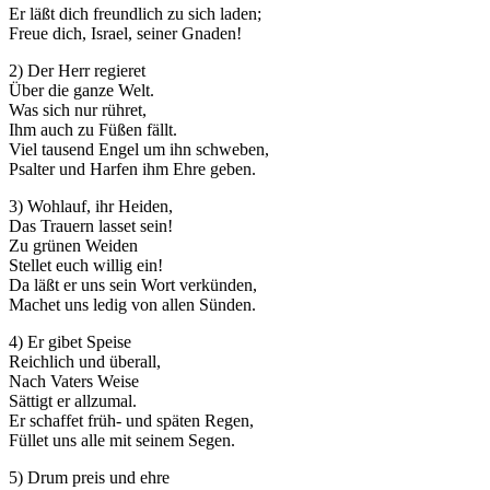
Er läßt dich freundlich zu sich laden;
Freue dich, Israel, seiner Gnaden!
2) Der Herr regieret
Über die ganze Welt.
Was sich nur rühret,
Ihm auch zu Füßen fällt.
Viel tausend Engel um ihn schweben,
Psalter und Harfen ihm Ehre geben.
3) Wohlauf, ihr Heiden,
Das Trauern lasset sein!
Zu grünen Weiden
Stellet euch willig ein!
Da läßt er uns sein Wort verkünden,
Machet uns ledig von allen Sünden.
4) Er gibet Speise
Reichlich und überall,
Nach Vaters Weise
Sättigt er allzumal.
Er schaffet früh- und späten Regen,
Füllet uns alle mit seinem Segen.
5) Drum preis und ehre