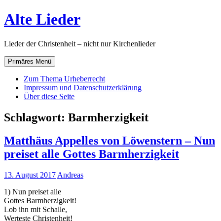
Zum
Alte Lieder
Inhalt
springen
Lieder der Christenheit – nicht nur Kirchenlieder
Primäres Menü
Zum Thema Urheberrecht
Impressum und Datenschutzerklärung
Über diese Seite
Schlagwort:
Barmherzigkeit
Matthäus Appelles von Löwenstern – Nun
preiset alle Gottes Barmherzigkeit
13. August 2017
Andreas
1) Nun preiset alle
Gottes Barmherzigkeit!
Lob ihn mit Schalle,
Werteste Christenheit!