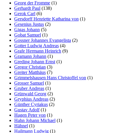
Georg der Fromme
(1)
Gerhardt Paul
(138)
Gerok Carl
(6)
Gersdorff Henriette Katharina von
(1)
Gesenius Justus
(2)
Gigas Johann
(5)
Gobat Samuel
(1)
Gossner Johannes Evangelista
(2)
Gotter Ludwig Andreas
(4)
Grafe Hermann Heinrich
(9)
Gramann Johann
(1)
Greding Johann Ernst
(1)
Gregor Christian
(3)
Greiter Matthäus
(7)
Grimmelshausen Hans Christoffel von
(1)
Grosser Samuel
(1)
Gruber Andreas
(1)
Grünwald Georg
(2)
Gryphius Andreas
(2)
Günther Cyriakus
(2)
Gustav Adolf
(1)
Hagen Peter von
(1)
Hahn Johann Michael
(1)
Hähnel
(1)
Hailmann Ludwig
(1)