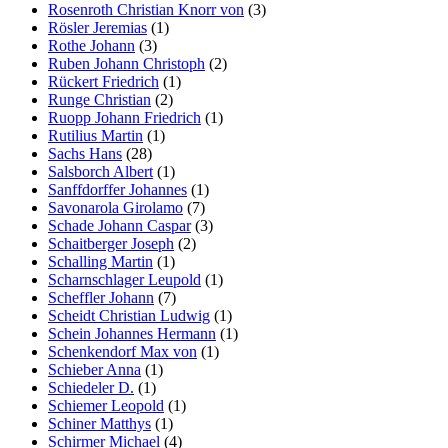
Rosenroth Christian Knorr von
(3)
Rösler Jeremias
(1)
Rothe Johann
(3)
Ruben Johann Christoph
(2)
Rückert Friedrich
(1)
Runge Christian
(2)
Ruopp Johann Friedrich
(1)
Rutilius Martin
(1)
Sachs Hans
(28)
Salsborch Albert
(1)
Sanffdorffer Johannes
(1)
Savonarola Girolamo
(7)
Schade Johann Caspar
(3)
Schaitberger Joseph
(2)
Schalling Martin
(1)
Scharnschlager Leupold
(1)
Scheffler Johann
(7)
Scheidt Christian Ludwig
(1)
Schein Johannes Hermann
(1)
Schenkendorf Max von
(1)
Schieber Anna
(1)
Schiedeler D.
(1)
Schiemer Leopold
(1)
Schiner Matthys
(1)
Schirmer Michael
(4)