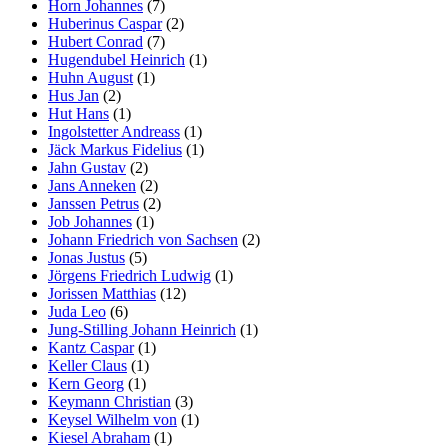
Horn Johannes
(7)
Huberinus Caspar
(2)
Hubert Conrad
(7)
Hugendubel Heinrich
(1)
Huhn August
(1)
Hus Jan
(2)
Hut Hans
(1)
Ingolstetter Andreass
(1)
Jäck Markus Fidelius
(1)
Jahn Gustav
(2)
Jans Anneken
(2)
Janssen Petrus
(2)
Job Johannes
(1)
Johann Friedrich von Sachsen
(2)
Jonas Justus
(5)
Jörgens Friedrich Ludwig
(1)
Jorissen Matthias
(12)
Juda Leo
(6)
Jung-Stilling Johann Heinrich
(1)
Kantz Caspar
(1)
Keller Claus
(1)
Kern Georg
(1)
Keymann Christian
(3)
Keysel Wilhelm von
(1)
Kiesel Abraham
(1)