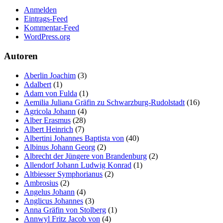
Anmelden
Eintrags-Feed
Kommentar-Feed
WordPress.org
Autoren
Aberlin Joachim
(3)
Adalbert
(1)
Adam von Fulda
(1)
Aemilia Juliana Gräfin zu Schwarzburg-Rudolstadt
(16)
Agricola Johann
(4)
Alber Erasmus
(28)
Albert Heinrich
(7)
Albertini Johannes Baptista von
(40)
Albinus Johann Georg
(2)
Albrecht der Jüngere von Brandenburg
(2)
Allendorf Johann Ludwig Konrad
(1)
Altbiesser Symphorianus
(2)
Ambrosius
(2)
Angelus Johann
(4)
Anglicus Johannes
(3)
Anna Gräfin von Stolberg
(1)
Annwyl Fritz Jacob von
(4)