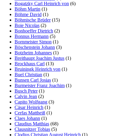
Bogatzky Carl Heinrich von
(6)
Böhm Martin
(1)
Böhme David
(1)
Böhmische Brüder
(15)
Boie Nicolas
(2)
Bonhoeffer Dietrich
(2)
Bonnus Hermann
(5)
Bornmeister Simon
(1)
Böschenstein Johann
(3)
Botzheim Johannes
(1)
Breithaupt Joachim Justus
(1)
Brockhaus Carl
(13)
Bruiningk Heinrich von
(1)
Buel Christian
(1)
Bunsen Carl Josias
(1)
Burmeister Franz Joachim
(1)
Busch Peter
(1)
Calvin Jean
(2)
Capito Wolfgang
(3)
Cäsar Heinrich
(1)
Cerfas Mattheiß
(1)
Claes Johann
(1)
Claudius Matthias
(68)
Clausnitzer Tobias
(5)
Clodius Christian August Heinrich
(1)