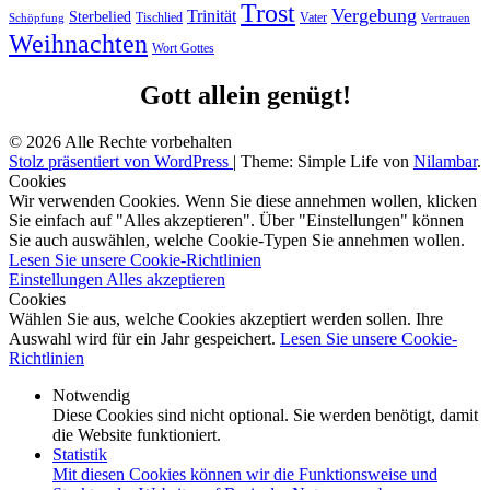
Trost
Vergebung
Trinität
Sterbelied
Tischlied
Vater
Vertrauen
Schöpfung
Weihnachten
Wort Gottes
Gott allein genügt!
© 2026 Alle Rechte vorbehalten
Stolz präsentiert von WordPress
|
Theme: Simple Life von
Nilambar
.
Cookies
Wir verwenden Cookies. Wenn Sie diese annehmen wollen, klicken
Sie einfach auf "Alles akzeptieren". Über "Einstellungen" können
Sie auch auswählen, welche Cookie-Typen Sie annehmen wollen.
Lesen Sie unsere Cookie-Richtlinien
Einstellungen
Alles akzeptieren
Cookies
Wählen Sie aus, welche Cookies akzeptiert werden sollen. Ihre
Auswahl wird für ein Jahr gespeichert.
Lesen Sie unsere Cookie-
Richtlinien
Notwendig
Diese Cookies sind nicht optional. Sie werden benötigt, damit
die Website funktioniert.
Statistik
Mit diesen Cookies können wir die Funktionsweise und