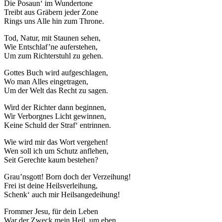
Die Posaun‘ im Wundertone
Treibt aus Gräbern jeder Zone
Rings uns Alle hin zum Throne.
Tod, Natur, mit Staunen sehen,
Wie Entschlaf’ne auferstehen,
Um zum Richterstuhl zu gehen.
Gottes Buch wird aufgeschlagen,
Wo man Alles eingetragen,
Um der Welt das Recht zu sagen.
Wird der Richter dann beginnen,
Wir Verborgnes Licht gewinnen,
Keine Schuld der Straf‘ entrinnen.
Wie wird mir das Wort vergehen!
Wen soll ich um Schutz anflehen,
Seit Gerechte kaum bestehen?
Grau’nsgott! Born doch der Verzeihung!
Frei ist deine Heilsverleihung,
Schenk‘ auch mir Heilsangedeihung!
Frommer Jesu, für dein Leben
War der Zweck mein Heil, um eben