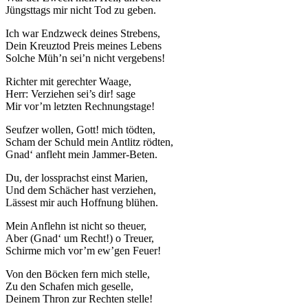
Jüngsttags mir nicht Tod zu geben.
Ich war Endzweck deines Strebens,
Dein Kreuztod Preis meines Lebens
Solche Müh’n sei’n nicht vergebens!
Richter mit gerechter Waage,
Herr: Verziehen sei’s dir! sage
Mir vor’m letzten Rechnungstage!
Seufzer wollen, Gott! mich tödten,
Scham der Schuld mein Antlitz rödten,
Gnad‘ anfleht mein Jammer-Beten.
Du, der lossprachst einst Marien,
Und dem Schächer hast verziehen,
Lässest mir auch Hoffnung blühen.
Mein Anflehn ist nicht so theuer,
Aber (Gnad‘ um Recht!) o Treuer,
Schirme mich vor’m ew’gen Feuer!
Von den Böcken fern mich stelle,
Zu den Schafen mich geselle,
Deinem Thron zur Rechten stelle!