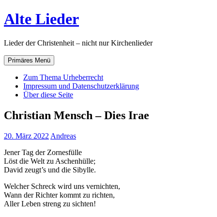
Zum
Alte Lieder
Inhalt
springen
Lieder der Christenheit – nicht nur Kirchenlieder
Primäres Menü
Zum Thema Urheberrecht
Impressum und Datenschutzerklärung
Über diese Seite
Christian Mensch – Dies Irae
20. März 2022
Andreas
Jener Tag der Zornesfülle
Löst die Welt zu Aschenhülle;
David zeugt’s und die Sibylle.
Welcher Schreck wird uns vernichten,
Wann der Richter kommt zu richten,
Aller Leben streng zu sichten!