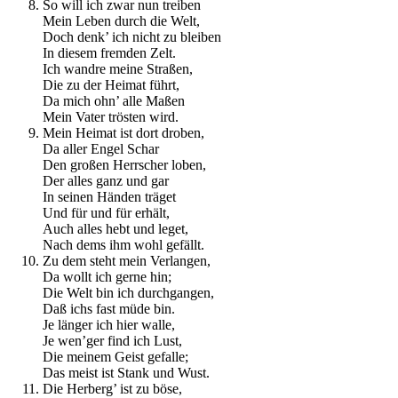
So will ich zwar nun treiben
Mein Leben durch die Welt,
Doch denk’ ich nicht zu bleiben
In diesem fremden Zelt.
Ich wandre meine Straßen,
Die zu der Heimat führt,
Da mich ohn’ alle Maßen
Mein Vater trösten wird.
Mein Heimat ist dort droben,
Da aller Engel Schar
Den großen Herrscher loben,
Der alles ganz und gar
In seinen Händen träget
Und für und für erhält,
Auch alles hebt und leget,
Nach dems ihm wohl gefällt.
Zu dem steht mein Verlangen,
Da wollt ich gerne hin;
Die Welt bin ich durchgangen,
Daß ichs fast müde bin.
Je länger ich hier walle,
Je wen’ger find ich Lust,
Die meinem Geist gefalle;
Das meist ist Stank und Wust.
Die Herberg’ ist zu böse,