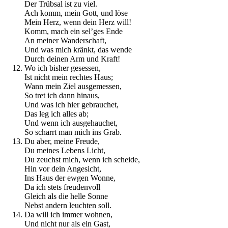
Der Trübsal ist zu viel.
Ach komm, mein Gott, und löse
Mein Herz, wenn dein Herz will!
Komm, mach ein sel’ges Ende
An meiner Wanderschaft,
Und was mich kränkt, das wende
Durch deinen Arm und Kraft!
Wo ich bisher gesessen,
Ist nicht mein rechtes Haus;
Wann mein Ziel ausgemessen,
So tret ich dann hinaus,
Und was ich hier gebrauchet,
Das leg ich alles ab;
Und wenn ich ausgehauchet,
So scharrt man mich ins Grab.
Du aber, meine Freude,
Du meines Lebens Licht,
Du zeuchst mich, wenn ich scheide,
Hin vor dein Angesicht,
Ins Haus der ewgen Wonne,
Da ich stets freudenvoll
Gleich als die helle Sonne
Nebst andern leuchten soll.
Da will ich immer wohnen,
Und nicht nur als ein Gast,