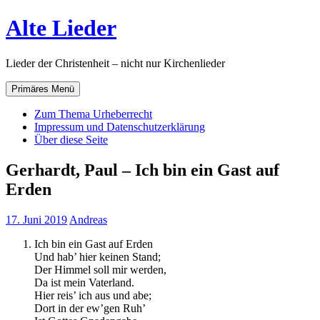
Zum
Alte Lieder
Inhalt
springen
Lieder der Christenheit – nicht nur Kirchenlieder
Primäres Menü
Zum Thema Urheberrecht
Impressum und Datenschutzerklärung
Über diese Seite
Gerhardt, Paul – Ich bin ein Gast auf
Erden
17. Juni 2019
Andreas
Ich bin ein Gast auf Erden
Und hab’ hier keinen Stand;
Der Himmel soll mir werden,
Da ist mein Vaterland.
Hier reis’ ich aus und abe;
Dort in der ew’gen Ruh’