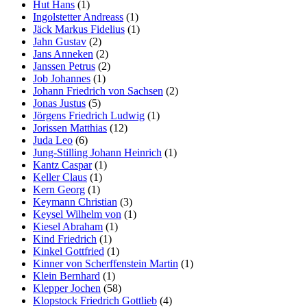
Hut Hans
(1)
Ingolstetter Andreass
(1)
Jäck Markus Fidelius
(1)
Jahn Gustav
(2)
Jans Anneken
(2)
Janssen Petrus
(2)
Job Johannes
(1)
Johann Friedrich von Sachsen
(2)
Jonas Justus
(5)
Jörgens Friedrich Ludwig
(1)
Jorissen Matthias
(12)
Juda Leo
(6)
Jung-Stilling Johann Heinrich
(1)
Kantz Caspar
(1)
Keller Claus
(1)
Kern Georg
(1)
Keymann Christian
(3)
Keysel Wilhelm von
(1)
Kiesel Abraham
(1)
Kind Friedrich
(1)
Kinkel Gottfried
(1)
Kinner von Scherffenstein Martin
(1)
Klein Bernhard
(1)
Klepper Jochen
(58)
Klopstock Friedrich Gottlieb
(4)