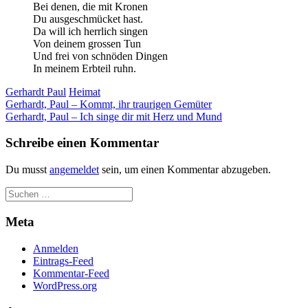
Bei denen, die mit Kronen
Du ausgeschmücket hast.
Da will ich herrlich singen
Von deinem grossen Tun
Und frei von schnöden Dingen
In meinem Erbteil ruhn.
Gerhardt Paul
Heimat
Beitragsnavigation
Gerhardt, Paul – Kommt, ihr traurigen Gemüter
Gerhardt, Paul – Ich singe dir mit Herz und Mund
Schreibe einen Kommentar
Du musst
angemeldet
sein, um einen Kommentar abzugeben.
Meta
Anmelden
Eintrags-Feed
Kommentar-Feed
WordPress.org