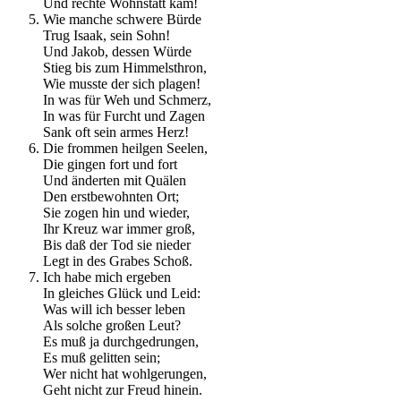
Und rechte Wohnstatt kam!
Wie manche schwere Bürde
Trug Isaak, sein Sohn!
Und Jakob, dessen Würde
Stieg bis zum Himmelsthron,
Wie musste der sich plagen!
In was für Weh und Schmerz,
In was für Furcht und Zagen
Sank oft sein armes Herz!
Die frommen heilgen Seelen,
Die gingen fort und fort
Und änderten mit Quälen
Den erstbewohnten Ort;
Sie zogen hin und wieder,
Ihr Kreuz war immer groß,
Bis daß der Tod sie nieder
Legt in des Grabes Schoß.
Ich habe mich ergeben
In gleiches Glück und Leid:
Was will ich besser leben
Als solche großen Leut?
Es muß ja durchgedrungen,
Es muß gelitten sein;
Wer nicht hat wohlgerungen,
Geht nicht zur Freud hinein.