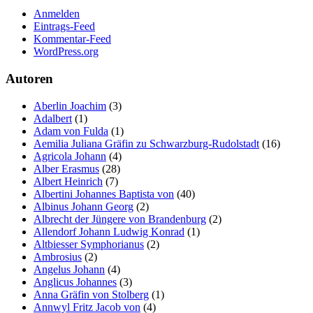
Anmelden
Eintrags-Feed
Kommentar-Feed
WordPress.org
Autoren
Aberlin Joachim
(3)
Adalbert
(1)
Adam von Fulda
(1)
Aemilia Juliana Gräfin zu Schwarzburg-Rudolstadt
(16)
Agricola Johann
(4)
Alber Erasmus
(28)
Albert Heinrich
(7)
Albertini Johannes Baptista von
(40)
Albinus Johann Georg
(2)
Albrecht der Jüngere von Brandenburg
(2)
Allendorf Johann Ludwig Konrad
(1)
Altbiesser Symphorianus
(2)
Ambrosius
(2)
Angelus Johann
(4)
Anglicus Johannes
(3)
Anna Gräfin von Stolberg
(1)
Annwyl Fritz Jacob von
(4)