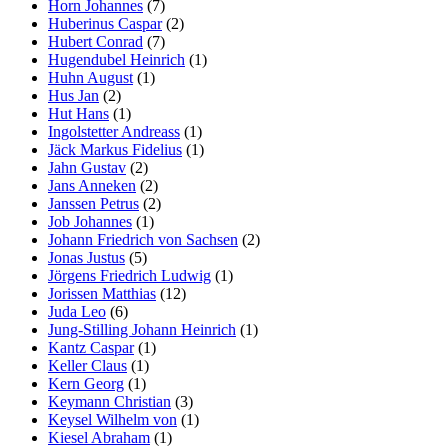
Horn Johannes
(7)
Huberinus Caspar
(2)
Hubert Conrad
(7)
Hugendubel Heinrich
(1)
Huhn August
(1)
Hus Jan
(2)
Hut Hans
(1)
Ingolstetter Andreass
(1)
Jäck Markus Fidelius
(1)
Jahn Gustav
(2)
Jans Anneken
(2)
Janssen Petrus
(2)
Job Johannes
(1)
Johann Friedrich von Sachsen
(2)
Jonas Justus
(5)
Jörgens Friedrich Ludwig
(1)
Jorissen Matthias
(12)
Juda Leo
(6)
Jung-Stilling Johann Heinrich
(1)
Kantz Caspar
(1)
Keller Claus
(1)
Kern Georg
(1)
Keymann Christian
(3)
Keysel Wilhelm von
(1)
Kiesel Abraham
(1)