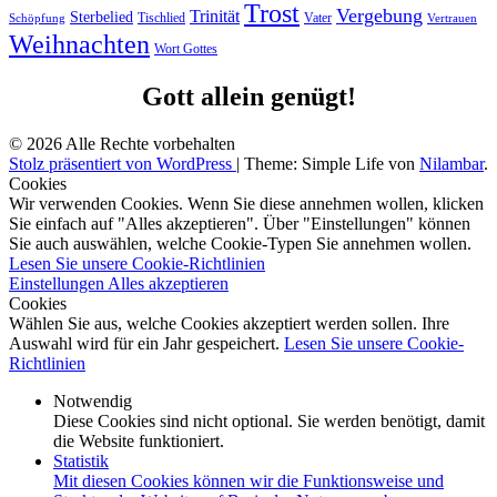
Trost
Vergebung
Trinität
Sterbelied
Tischlied
Vater
Vertrauen
Schöpfung
Weihnachten
Wort Gottes
Gott allein genügt!
© 2026 Alle Rechte vorbehalten
Stolz präsentiert von WordPress
|
Theme: Simple Life von
Nilambar
.
Cookies
Wir verwenden Cookies. Wenn Sie diese annehmen wollen, klicken
Sie einfach auf "Alles akzeptieren". Über "Einstellungen" können
Sie auch auswählen, welche Cookie-Typen Sie annehmen wollen.
Lesen Sie unsere Cookie-Richtlinien
Einstellungen
Alles akzeptieren
Cookies
Wählen Sie aus, welche Cookies akzeptiert werden sollen. Ihre
Auswahl wird für ein Jahr gespeichert.
Lesen Sie unsere Cookie-
Richtlinien
Notwendig
Diese Cookies sind nicht optional. Sie werden benötigt, damit
die Website funktioniert.
Statistik
Mit diesen Cookies können wir die Funktionsweise und