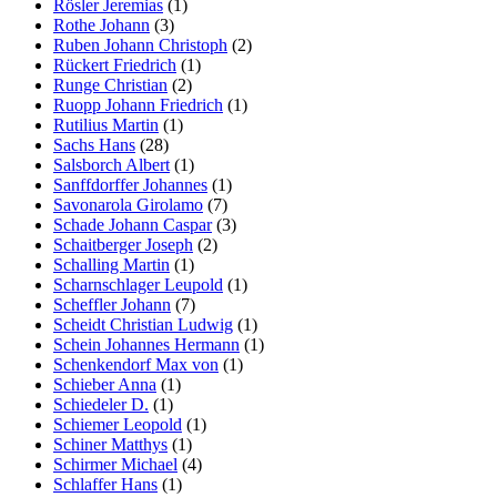
Rösler Jeremias
(1)
Rothe Johann
(3)
Ruben Johann Christoph
(2)
Rückert Friedrich
(1)
Runge Christian
(2)
Ruopp Johann Friedrich
(1)
Rutilius Martin
(1)
Sachs Hans
(28)
Salsborch Albert
(1)
Sanffdorffer Johannes
(1)
Savonarola Girolamo
(7)
Schade Johann Caspar
(3)
Schaitberger Joseph
(2)
Schalling Martin
(1)
Scharnschlager Leupold
(1)
Scheffler Johann
(7)
Scheidt Christian Ludwig
(1)
Schein Johannes Hermann
(1)
Schenkendorf Max von
(1)
Schieber Anna
(1)
Schiedeler D.
(1)
Schiemer Leopold
(1)
Schiner Matthys
(1)
Schirmer Michael
(4)
Schlaffer Hans
(1)