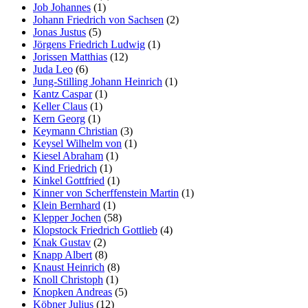
Job Johannes
(1)
Johann Friedrich von Sachsen
(2)
Jonas Justus
(5)
Jörgens Friedrich Ludwig
(1)
Jorissen Matthias
(12)
Juda Leo
(6)
Jung-Stilling Johann Heinrich
(1)
Kantz Caspar
(1)
Keller Claus
(1)
Kern Georg
(1)
Keymann Christian
(3)
Keysel Wilhelm von
(1)
Kiesel Abraham
(1)
Kind Friedrich
(1)
Kinkel Gottfried
(1)
Kinner von Scherffenstein Martin
(1)
Klein Bernhard
(1)
Klepper Jochen
(58)
Klopstock Friedrich Gottlieb
(4)
Knak Gustav
(2)
Knapp Albert
(8)
Knaust Heinrich
(8)
Knoll Christoph
(1)
Knopken Andreas
(5)
Köbner Julius
(12)