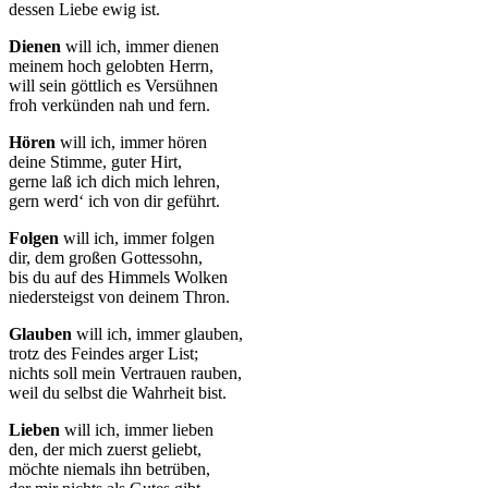
dessen Liebe ewig ist.
Dienen
will ich, immer dienen
meinem hoch gelobten Herrn,
will sein göttlich es Versühnen
froh verkünden nah und fern.
Hören
will ich, immer hören
deine Stimme, guter Hirt,
gerne laß ich dich mich lehren,
gern werd‘ ich von dir geführt.
Folgen
will ich, immer folgen
dir, dem großen Gottessohn,
bis du auf des Himmels Wolken
niedersteigst von deinem Thron.
Glauben
will ich, immer glauben,
trotz des Feindes arger List;
nichts soll mein Vertrauen rauben,
weil du selbst die Wahrheit bist.
Lieben
will ich, immer lieben
den, der mich zuerst geliebt,
möchte niemals ihn betrüben,