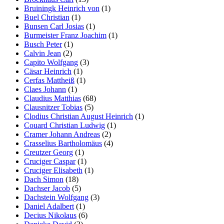
Bruiningk Heinrich von
(1)
Buel Christian
(1)
Bunsen Carl Josias
(1)
Burmeister Franz Joachim
(1)
Busch Peter
(1)
Calvin Jean
(2)
Capito Wolfgang
(3)
Cäsar Heinrich
(1)
Cerfas Mattheiß
(1)
Claes Johann
(1)
Claudius Matthias
(68)
Clausnitzer Tobias
(5)
Clodius Christian August Heinrich
(1)
Couard Christian Ludwig
(1)
Cramer Johann Andreas
(2)
Crasselius Bartholomäus
(4)
Creutzer Georg
(1)
Cruciger Caspar
(1)
Cruciger Elisabeth
(1)
Dach Simon
(18)
Dachser Jacob
(5)
Dachstein Wolfgang
(3)
Daniel Adalbert
(1)
Decius Nikolaus
(6)