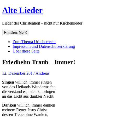
Zum
Alte Lieder
Inhalt
springen
Lieder der Christenheit – nicht nur Kirchenlieder
Primäres Menü
Zum Thema Urheberrecht
Impressum und Datenschutzerklärung
Über diese Seite
Friedhelm Traub – Immer!
12. Dezember 2017
Andreas
Singen
will ich, immer singen
von des Heilands Wundermacht,
die verstand es, mich zu bringen
an das Licht aus dunkler Nacht,
Danken
will ich, immer danken
meinem Retter Jesus Christ.
dessen Treue ohne Wanken,