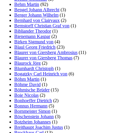
Behm Martin
(92)
Bengel Johann Albrecht
(3)
Berger Johann Wilhelm
(1)
Bernhard von Clairvaux
(2)
Bernstorff Christian Graf von
(1)
Bibliander Theodor
(1)
Bienemann Kaspar
(2)
Birken Sigmund von
(4)
Blaul Georg Friedrich
(23)
Blaurer von Giersberg Ambrosius
(11)
Blaurer von Giersberg Thomas
(7)
Blaurock Jörg
(2)
Blumhardt Christoph
(1)
Bogatzky Carl Heinrich von
(6)
Böhm Martin
(1)
Böhme David
(1)
Böhmische Brüder
(15)
Boie Nicolas
(2)
Bonhoeffer Dietrich
(2)
Bonnus Hermann
(5)
Bornmeister Simon
(1)
Böschenstein Johann
(3)
Botzheim Johannes
(1)
Breithaupt Joachim Justus
(1)
Brockhaus Carl
(13)