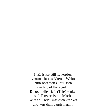
1. Es ist so still geworden,
verrauscht des Abends Wehn
Nun hört man aller Orten
der Engel Füße gehn
Rings in die Tiefe (Tale) senket
sich Finsternis mit Macht
Wirf ab, Herz, was dich kränket
und was dich bange macht!