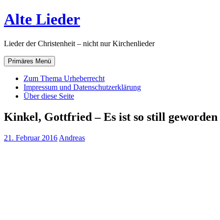
Zum
Alte Lieder
Inhalt
springen
Lieder der Christenheit – nicht nur Kirchenlieder
Primäres Menü
Zum Thema Urheberrecht
Impressum und Datenschutzerklärung
Über diese Seite
Kinkel, Gottfried – Es ist so still geworden
21. Februar 2016
Andreas