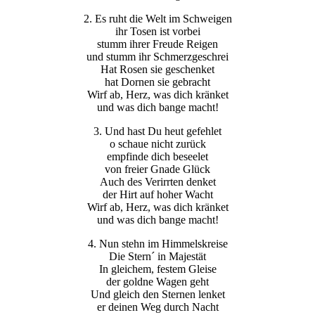
2. Es ruht die Welt im Schweigen
ihr Tosen ist vorbei
stumm ihrer Freude Reigen
und stumm ihr Schmerzgeschrei
Hat Rosen sie geschenket
hat Dornen sie gebracht
Wirf ab, Herz, was dich kränket
und was dich bange macht!
3. Und hast Du heut gefehlet
o schaue nicht zurück
empfinde dich beseelet
von freier Gnade Glück
Auch des Verirrten denket
der Hirt auf hoher Wacht
Wirf ab, Herz, was dich kränket
und was dich bange macht!
4. Nun stehn im Himmelskreise
Die Stern´ in Majestät
In gleichem, festem Gleise
der goldne Wagen geht
Und gleich den Sternen lenket
er deinen Weg durch Nacht