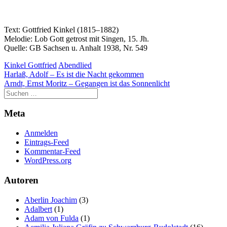
Text: Gottfried Kinkel (1815–1882)
Melodie: Lob Gott getrost mit Singen, 15. Jh.
Quelle: GB Sachsen u. Anhalt 1938, Nr. 549
Kinkel Gottfried
Abendlied
Beitragsnavigation
Harlaß, Adolf – Es ist die Nacht gekommen
Arndt, Ernst Moritz – Gegangen ist das Sonnenlicht
Meta
Anmelden
Eintrags-Feed
Kommentar-Feed
WordPress.org
Autoren
Aberlin Joachim
(3)
Adalbert
(1)
Adam von Fulda
(1)