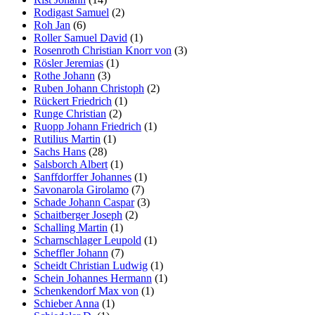
Rodigast Samuel
(2)
Roh Jan
(6)
Roller Samuel David
(1)
Rosenroth Christian Knorr von
(3)
Rösler Jeremias
(1)
Rothe Johann
(3)
Ruben Johann Christoph
(2)
Rückert Friedrich
(1)
Runge Christian
(2)
Ruopp Johann Friedrich
(1)
Rutilius Martin
(1)
Sachs Hans
(28)
Salsborch Albert
(1)
Sanffdorffer Johannes
(1)
Savonarola Girolamo
(7)
Schade Johann Caspar
(3)
Schaitberger Joseph
(2)
Schalling Martin
(1)
Scharnschlager Leupold
(1)
Scheffler Johann
(7)
Scheidt Christian Ludwig
(1)
Schein Johannes Hermann
(1)
Schenkendorf Max von
(1)
Schieber Anna
(1)