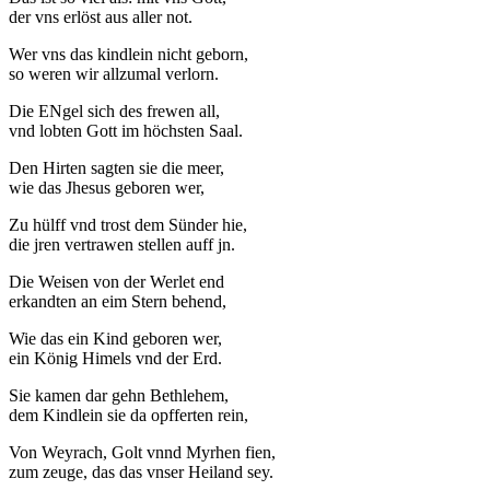
der vns erlöst aus aller not.
Wer vns das kindlein nicht geborn,
so weren wir allzumal verlorn.
Die ENgel sich des frewen all,
vnd lobten Gott im höchsten Saal.
Den Hirten sagten sie die meer,
wie das Jhesus geboren wer,
Zu hülff vnd trost dem Sünder hie,
die jren vertrawen stellen auff jn.
Die Weisen von der Werlet end
erkandten an eim Stern behend,
Wie das ein Kind geboren wer,
ein König Himels vnd der Erd.
Sie kamen dar gehn Bethlehem,
dem Kindlein sie da opfferten rein,
Von Weyrach, Golt vnnd Myrhen fien,
zum zeuge, das das vnser Heiland sey.