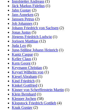
Ingolstetter Andreass
(1)
Jäck Markus Fidelius
(1)
Jahn Gustav
(2)
Jans Anneken
(2)
Janssen Petrus
(2)
Job Johannes
(1)
Johann Friedrich von Sachsen
(2)
Jonas Justus
(5)
Jörgens Friedrich Ludwig
(1)
Jorissen Matthias
(12)
Juda Leo
(6)
Jung-Stilling Johann Heinrich
(1)
Kantz Caspar
(1)
Keller Claus
(1)
Kern Georg
(1)
Keymann Christian
(3)
Keysel Wilhelm von
(1)
Kiesel Abraham
(1)
Kind Friedrich
(1)
Kinkel Gottfried
(1)
Kinner von Scherffenstein Martin
(1)
Klein Bernhard
(1)
Klepper Jochen
(58)
Klopstock Friedrich Gottlieb
(4)
Knak Gustav
(2)