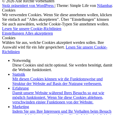
© 2026 Alle Rechte vorbehalten
Stolz präsentiert von WordPress
|
Theme: Simple Life von
Nilambar
.
Cookies
Wir verwenden Cookies. Wenn Sie diese annehmen wollen, klicken
Sie einfach auf "Alles akzeptieren". Über "Einstellungen" können
Sie auch auswählen, welche Cookie-Typen Sie annehmen wollen.
Lesen Sie unsere Cookie-Richtlinien
Einstellungen
Alles akzeptieren
Cookies
Wählen Sie aus, welche Cookies akzeptiert werden sollen. Ihre
Auswahl wird für ein Jahr gespeichert.
Lesen Sie unsere Cookie-
Richtlinien
Notwendig
Diese Cookies sind nicht optional. Sie werden benötigt, damit
die Website funktioniert.
Statistik
Mit diesen Cookies können wir die Funktionsweise und
Struktur der Website auf Basis der Nutzung verbessern.
Erfahrung
Damit unsere Website während Ihres Besuchs so gut wie
möglich funktioniert. Wenn Sie diese Cookies ablehnen,
verschwinden einige Funktionen von der Website.
Marketing
Indem Sie uns Ihre Interessen und Ihr Verhalten beim Besuch