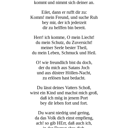
kommt und nimmt sich deiner an.
Eilet, dann er rufft dir zu:
Komm! mein Freund, und suche Ruh
bey mir, der ich jederzeit
dir zu helffen bin bereit.
Herr! ich komme, O mein Liecht!
du mein Schutz, du Zuversicht!
meiner Seele bester Theil,
du mein Leben, Schmuck und Heil.
O! wie freundlich bist du doch,
der du mich aus Satans Joch
und aus düstrer Höllen-Nacht,
zu erlösen hast bedacht.
Du lässt deines Vatters Schoß,
wirst ein Kind und machst mich groß,
daß ich mög in jenem Port
bey dir leben fort und fort.
Du warst niedrig und gering,
da das Volk dich einst empfieng,
ach! so gib HErr, daß auch ich,