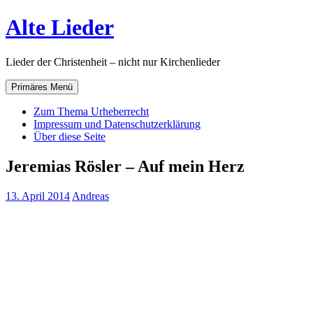
Zum
Alte Lieder
Inhalt
springen
Lieder der Christenheit – nicht nur Kirchenlieder
Primäres Menü
Zum Thema Urheberrecht
Impressum und Datenschutzerklärung
Über diese Seite
Jeremias Rösler – Auf mein Herz
13. April 2014
Andreas