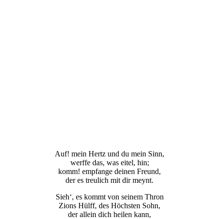
Auf! mein Hertz und du mein Sinn,
werffe das, was eitel, hin;
komm! empfange deinen Freund,
der es treulich mit dir meynt.
Sieh‘, es kommt von seinem Thron
Zions Hülff, des Höchsten Sohn,
der allein dich heilen kann,